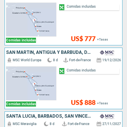
Comidas incluidas
US$ 777
+Tasas
Comidas incluidas
SAN MARTÍN, ANTIGUA Y BARBUDA, DOMINICA
MSC World Europa
8 d
Fort-de-France
19/12/2026
Comidas incluidas
US$ 888
+Tasas
Comidas incluidas
SANTA LUCIA, BARBADOS, SAN VINCENT Y LAS GRANADINAS, GRENADA
MSC Meraviglia
8 d
Fort-de-France
27/11/2027