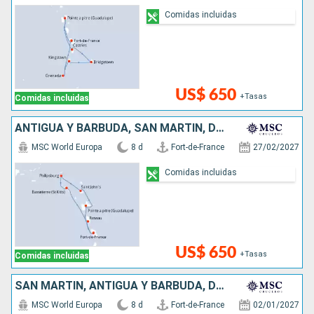
Comidas incluidas
US$ 650
+Tasas
Comidas incluidas
ANTIGUA Y BARBUDA, SAN MARTÍN, DOMINICA
MSC World Europa
8 d
Fort-de-France
27/02/2027
Comidas incluidas
US$ 650
+Tasas
Comidas incluidas
SAN MARTÍN, ANTIGUA Y BARBUDA, DOMINICA
MSC World Europa
8 d
Fort-de-France
02/01/2027