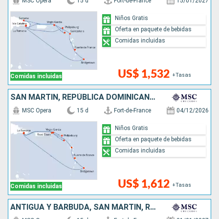
MSC Opera
15 d
Fort-de-France
15/01/2027
Niños Gratis
Oferta en paquete de bebidas
Comidas incluidas
US$ 1,532
+Tasas
Comidas incluidas
SAN MARTÍN, REPÚBLICA DOMINICANA, BARBADOS
MSC Opera
15 d
Fort-de-France
04/12/2026
Niños Gratis
Oferta en paquete de bebidas
Comidas incluidas
US$ 1,612
+Tasas
Comidas incluidas
ANTIGUA Y BARBUDA, SAN MARTÍN, REPÚBLICA DOMINICANA, BARBADOS