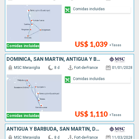
Comidas incluidas
US$ 1,039
+Tasas
Comidas incluidas
DOMINICA, SAN MARTÍN, ANTIGUA Y BARBUDA
MSC Meraviglia
8 d
Fort-de-France
01/01/2028
Comidas incluidas
US$ 1,110
+Tasas
Comidas incluidas
ANTIGUA Y BARBUDA, SAN MARTÍN, DOMINICA
MSC Meraviglia
8 d
Fort-de-France
11/03/2028