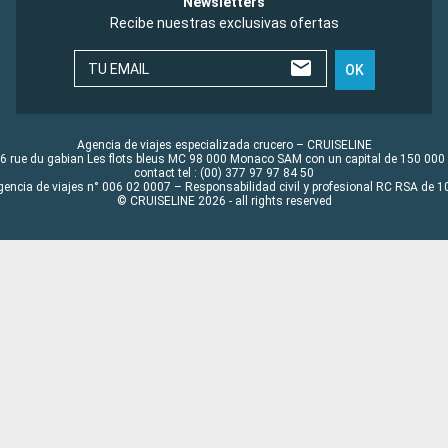
Newsletters
Recibe nuestras exclusivas ofertas
TU EMAIL
OK
Agencia de viajes especializada crucero – CRUISELINE
6 rue du gabian Les flots bleus MC 98 000 Monaco SAM con un capital de 150 000
contact tel : (00) 377 97 97 84 50
gencia de viajes n° 006 02 0007 – Responsabilidad civil y profesional RC RSA de
© CRUISELINE 2026 - all rights reserved