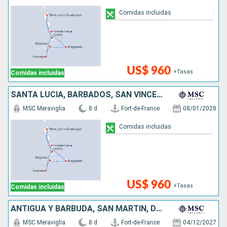
Comidas incluidas
US$ 960
+Tasas
Comidas incluidas
SANTA LUCIA, BARBADOS, SAN VINCENT Y LAS GRANADINAS, GRENADA
MSC Meraviglia
8 d
Fort-de-France
08/01/2028
Comidas incluidas
US$ 960
+Tasas
Comidas incluidas
ANTIGUA Y BARBUDA, SAN MARTÍN, DOMINICA
MSC Meraviglia
8 d
Fort-de-France
04/12/2027