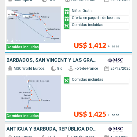
Niños Gratis
Oferta en paquete de bebidas
Comidas incluidas
US$ 1,412
+Tasas
Comidas incluidas
BARBADOS, SAN VINCENT Y LAS GRANADINAS, GRENADA, SANTA LUCIA
MSC World Europa
8 d
Fort-de-France
26/12/2026
Comidas incluidas
US$ 1,425
+Tasas
Comidas incluidas
ANTIGUA Y BARBUDA, REPÚBLICA DOMINICANA, SAN MARTÍN, BARBADOS