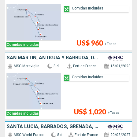
Comidas incluidas
US$ 960
+Tasas
Comidas incluidas
SAN MARTÍN, ANTIGUA Y BARBUDA, DOMINICA
MSC Meraviglia
8 d
Fort-de-France
15/01/2028
Comidas incluidas
US$ 1,020
+Tasas
Comidas incluidas
SANTA LUCIA, BARBADOS, GRENADA, SAN VINCENT Y LAS GRANADINAS
MSC World Europa
8 d
Fort-de-France
20/03/2027