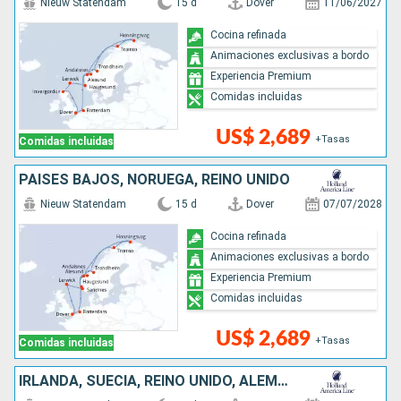
Nieuw Statendam
15 d
Dover
11/06/2027
Cocina refinada
Animaciones exclusivas a bordo
Experiencia Premium
Comidas incluidas
US$ 2,689
+Tasas
Comidas incluidas
PAISES BAJOS, NORUEGA, REINO UNIDO
Nieuw Statendam
15 d
Dover
07/07/2028
Cocina refinada
Animaciones exclusivas a bordo
Experiencia Premium
Comidas incluidas
US$ 2,689
+Tasas
Comidas incluidas
IRLANDA, SUECIA, REINO UNIDO, ALEMANIA, DINAMARCA, PAISES BAJOS, FINLANDIA, ESTONIA