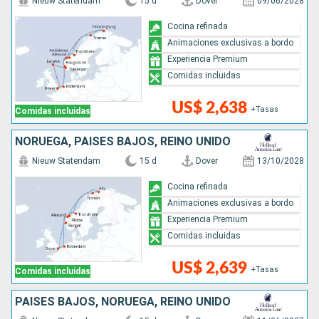
Nieuw Statendam
15 d
Dover
09/06/2028
Cocina refinada
Animaciones exclusivas a bordo
Experiencia Premium
Comidas incluidas
US$ 2,638
+Tasas
Comidas incluidas
NORUEGA, PAISES BAJOS, REINO UNIDO
Nieuw Statendam
15 d
Dover
13/10/2028
Cocina refinada
Animaciones exclusivas a bordo
Experiencia Premium
Comidas incluidas
US$ 2,639
+Tasas
Comidas incluidas
PAISES BAJOS, NORUEGA, REINO UNIDO