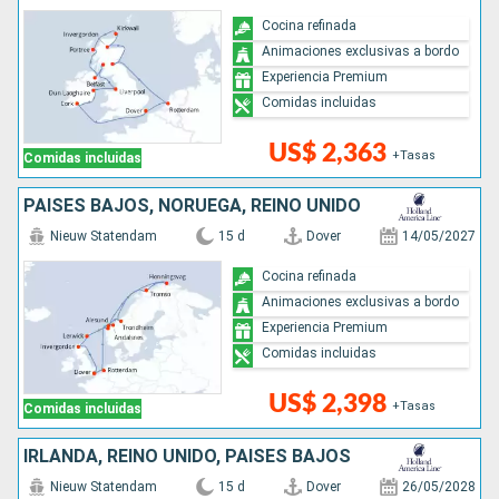
Cocina refinada
Animaciones exclusivas a bordo
Experiencia Premium
Comidas incluidas
US$ 2,363
+Tasas
Comidas incluidas
PAISES BAJOS, NORUEGA, REINO UNIDO
Nieuw Statendam
15 d
Dover
14/05/2027
Cocina refinada
Animaciones exclusivas a bordo
Experiencia Premium
Comidas incluidas
US$ 2,398
+Tasas
Comidas incluidas
IRLANDA, REINO UNIDO, PAISES BAJOS
Nieuw Statendam
15 d
Dover
26/05/2028