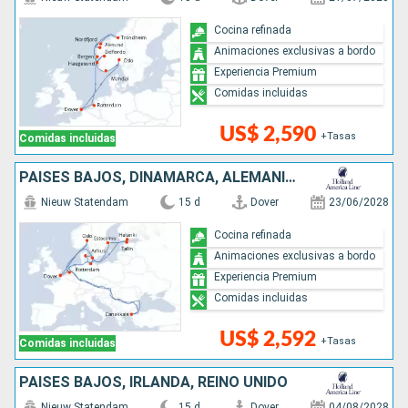
Cocina refinada
Animaciones exclusivas a bordo
Experiencia Premium
Comidas incluidas
US$ 2,590
+Tasas
Comidas incluidas
PAISES BAJOS, DINAMARCA, ALEMANIA, ESTONIA, FINLANDIA, SUECIA, TURQUÍA, NORUEGA, REINO UNIDO
Nieuw Statendam
15 d
Dover
23/06/2028
Cocina refinada
Animaciones exclusivas a bordo
Experiencia Premium
Comidas incluidas
US$ 2,592
+Tasas
Comidas incluidas
PAISES BAJOS, IRLANDA, REINO UNIDO
Nieuw Statendam
15 d
Dover
04/08/2028