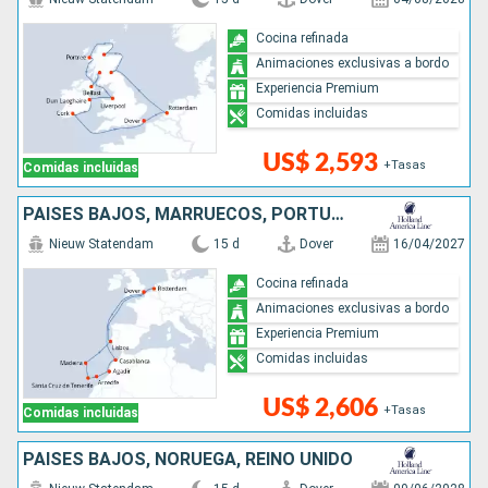
Cocina refinada
Animaciones exclusivas a bordo
Experiencia Premium
Comidas incluidas
US$ 2,593
+Tasas
Comidas incluidas
PAISES BAJOS, MARRUECOS, PORTUGAL, REINO UNIDO
Nieuw Statendam
15 d
Dover
16/04/2027
Cocina refinada
Animaciones exclusivas a bordo
Experiencia Premium
Comidas incluidas
US$ 2,606
+Tasas
Comidas incluidas
PAISES BAJOS, NORUEGA, REINO UNIDO