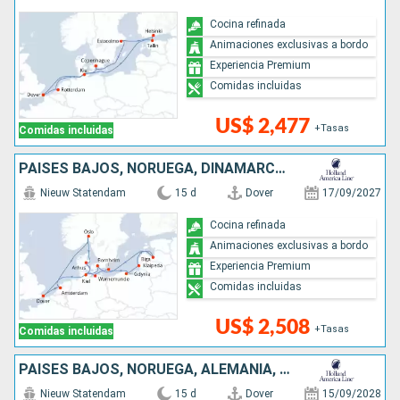
Cocina refinada
Animaciones exclusivas a bordo
Experiencia Premium
Comidas incluidas
US$ 2,477
+Tasas
Comidas incluidas
PAISES BAJOS, NORUEGA, DINAMARCA, ALEMANIA, POLONIA, LITUANIA, LETONIA, REINO UNIDO
Nieuw Statendam
15 d
Dover
17/09/2027
Cocina refinada
Animaciones exclusivas a bordo
Experiencia Premium
Comidas incluidas
US$ 2,508
+Tasas
Comidas incluidas
PAISES BAJOS, NORUEGA, ALEMANIA, POLONIA, LITUANIA, LETONIA, DINAMARCA, REINO UNIDO
Nieuw Statendam
15 d
Dover
15/09/2028