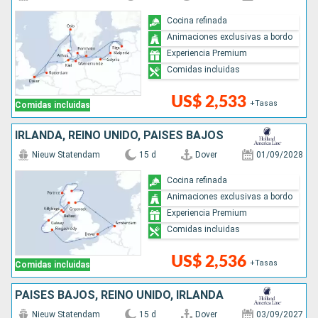
Cocina refinada
Animaciones exclusivas a bordo
Experiencia Premium
Comidas incluidas
US$ 2,533
+Tasas
Comidas incluidas
IRLANDA, REINO UNIDO, PAISES BAJOS
Nieuw Statendam
15 d
Dover
01/09/2028
Cocina refinada
Animaciones exclusivas a bordo
Experiencia Premium
Comidas incluidas
US$ 2,536
+Tasas
Comidas incluidas
PAISES BAJOS, REINO UNIDO, IRLANDA
Nieuw Statendam
15 d
Dover
03/09/2027