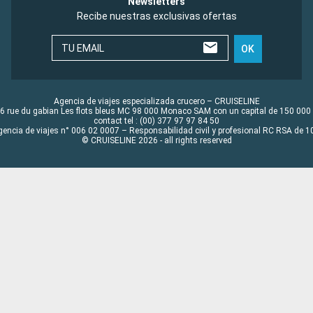
Newsletters
Recibe nuestras exclusivas ofertas
TU EMAIL
OK
Agencia de viajes especializada crucero – CRUISELINE
6 rue du gabian Les flots bleus MC 98 000 Monaco SAM con un capital de 150 000
contact tel : (00) 377 97 97 84 50
gencia de viajes n° 006 02 0007 – Responsabilidad civil y profesional RC RSA de
© CRUISELINE 2026 - all rights reserved