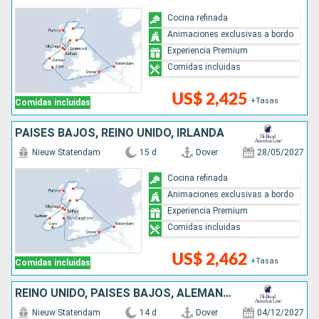
Cocina refinada
Animaciones exclusivas a bordo
Experiencia Premium
Comidas incluidas
US$ 2,425
+Tasas
Comidas incluidas
PAISES BAJOS, REINO UNIDO, IRLANDA
Nieuw Statendam
15 d
Dover
28/05/2027
Cocina refinada
Animaciones exclusivas a bordo
Experiencia Premium
Comidas incluidas
US$ 2,462
+Tasas
Comidas incluidas
REINO UNIDO, PAISES BAJOS, ALEMANIA, ESTONIA, FINLANDIA, SUECIA, DINAMARCA
Nieuw Statendam
14 d
Dover
04/12/2027