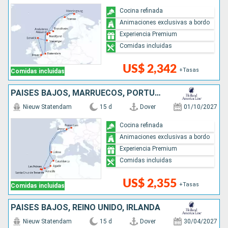
Cocina refinada
Animaciones exclusivas a bordo
Experiencia Premium
Comidas incluidas
US$ 2,342
+Tasas
Comidas incluidas
PAISES BAJOS, MARRUECOS, PORTUGAL, REINO UNIDO
Nieuw Statendam
15 d
Dover
01/10/2027
Cocina refinada
Animaciones exclusivas a bordo
Experiencia Premium
Comidas incluidas
US$ 2,355
+Tasas
Comidas incluidas
PAISES BAJOS, REINO UNIDO, IRLANDA
Nieuw Statendam
15 d
Dover
30/04/2027