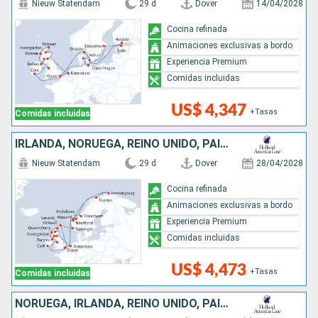
Nieuw Statendam
29 d
Dover
14/04/2028
Cocina refinada
Animaciones exclusivas a bordo
Experiencia Premium
Comidas incluidas
US$ 4,347
+Tasas
Comidas incluidas
IRLANDA, NORUEGA, REINO UNIDO, PAISES BAJOS
Nieuw Statendam
29 d
Dover
28/04/2028
Cocina refinada
Animaciones exclusivas a bordo
Experiencia Premium
Comidas incluidas
US$ 4,473
+Tasas
Comidas incluidas
NORUEGA, IRLANDA, REINO UNIDO, PAISES BAJOS