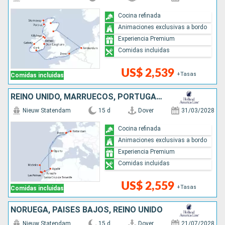
Cocina refinada
Animaciones exclusivas a bordo
Experiencia Premium
Comidas incluidas
US$ 2,539
+Tasas
Comidas incluidas
REINO UNIDO, MARRUECOS, PORTUGAL, PAISES BAJOS
Nieuw Statendam
15 d
Dover
31/03/2028
Cocina refinada
Animaciones exclusivas a bordo
Experiencia Premium
Comidas incluidas
US$ 2,559
+Tasas
Comidas incluidas
NORUEGA, PAISES BAJOS, REINO UNIDO
Nieuw Statendam
15 d
Dover
21/07/2028