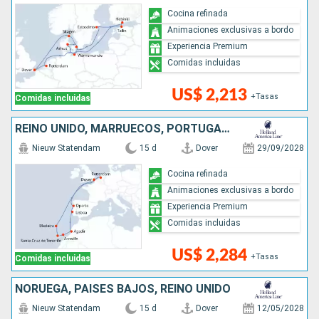
Cocina refinada
Animaciones exclusivas a bordo
Experiencia Premium
Comidas incluidas
US$ 2,213
+Tasas
Comidas incluidas
REINO UNIDO, MARRUECOS, PORTUGAL, PAISES BAJOS
Nieuw Statendam
15 d
Dover
29/09/2028
Cocina refinada
Animaciones exclusivas a bordo
Experiencia Premium
Comidas incluidas
US$ 2,284
+Tasas
Comidas incluidas
NORUEGA, PAISES BAJOS, REINO UNIDO
Nieuw Statendam
15 d
Dover
12/05/2028