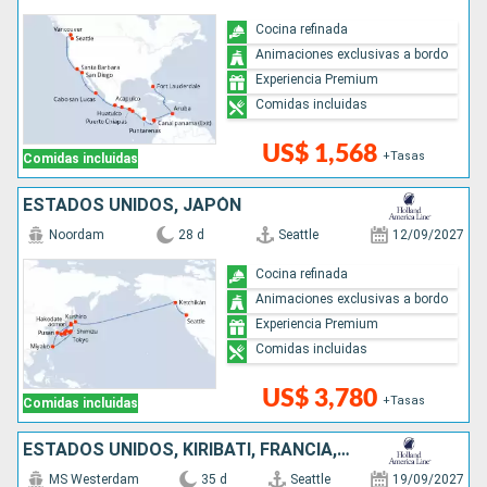
Cocina refinada
Animaciones exclusivas a bordo
Experiencia Premium
Comidas incluidas
US$ 1,568
+Tasas
Comidas incluidas
ESTADOS UNIDOS, JAPÓN
Noordam
28 d
Seattle
12/09/2027
Cocina refinada
Animaciones exclusivas a bordo
Experiencia Premium
Comidas incluidas
US$ 3,780
+Tasas
Comidas incluidas
ESTADOS UNIDOS, KIRIBATI, FRANCIA, ILES COOK, TONGA, NUEVA ZELANDA, AUSTRALIA
MS Westerdam
35 d
Seattle
19/09/2027