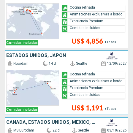
Cocina refinada
Animaciones exclusivas a bordo
Experiencia Premium
Comidas incluidas
US$ 4,856
+Tasas
Comidas incluidas
ESTADOS UNIDOS, JAPÓN
Noordam
14 d
Seattle
12/09/2027
Cocina refinada
Animaciones exclusivas a bordo
Experiencia Premium
Comidas incluidas
US$ 1,191
+Tasas
Comidas incluidas
CANADÁ, ESTADOS UNIDOS, MÉXICO, GUATEMALA, COSTA RICA, PANAMÁ, ARUBA
MS Eurodam
22 d
Seattle
03/10/2026