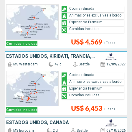
Cocina refinada
Animaciones exclusivas a bordo
Experiencia Premium
Comidas incluidas
US$ 4,569
+Tasas
Comidas incluidas
ESTADOS UNIDOS, KIRIBATI, FRANCIA, ILES COOK, TONGA, AUSTRALIA, NUEVA ZELANDA
MS Westerdam
49 d
Seattle
19/09/2027
Cocina refinada
Animaciones exclusivas a bordo
Experiencia Premium
Comidas incluidas
US$ 6,453
+Tasas
Comidas incluidas
ESTADOS UNIDOS, CANADÁ
MS Eurodam
2 d
Seattle
03/10/2026