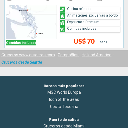
Cocina refinada
Animaciones exclusivas a bordo
Experiencia Premium
Comidas incluidas
US$ 70
+Tasas
Comidas incluidas
Cruceros www.cruceros.com
Compañías
Holland America
Cruceros desde Seattle
Barcos más populares
MSC World Europa
Icon of the Seas
Costa Toscana
Puerto de salida
Cruceros desde Miami