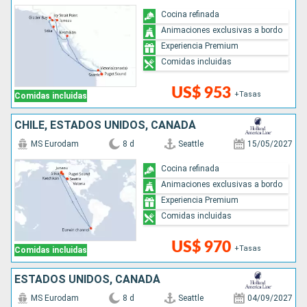
Cocina refinada
Animaciones exclusivas a bordo
Experiencia Premium
Comidas incluidas
US$ 953
+Tasas
Comidas incluidas
CHILE, ESTADOS UNIDOS, CANADÁ
MS Eurodam
8 d
Seattle
15/05/2027
Cocina refinada
Animaciones exclusivas a bordo
Experiencia Premium
Comidas incluidas
US$ 970
+Tasas
Comidas incluidas
ESTADOS UNIDOS, CANADÁ
MS Eurodam
8 d
Seattle
04/09/2027