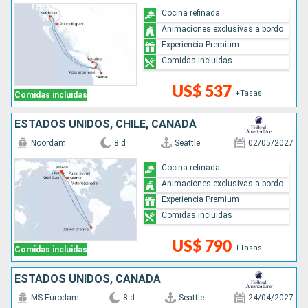
Cocina refinada
Animaciones exclusivas a bordo
Experiencia Premium
Comidas incluidas
US$ 537
+Tasas
Comidas incluidas
ESTADOS UNIDOS, CHILE, CANADÁ
Noordam
8 d
Seattle
02/05/2027
Cocina refinada
Animaciones exclusivas a bordo
Experiencia Premium
Comidas incluidas
US$ 790
+Tasas
Comidas incluidas
ESTADOS UNIDOS, CANADÁ
MS Eurodam
8 d
Seattle
24/04/2027