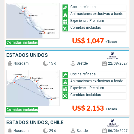
Cocina refinada
Animaciones exclusivas a bordo
Experiencia Premium
Comidas incluidas
US$ 1,047
+Tasas
Comidas incluidas
ESTADOS UNIDOS
Noordam
15 d
Seattle
22/08/2027
Cocina refinada
Animaciones exclusivas a bordo
Experiencia Premium
Comidas incluidas
US$ 2,153
+Tasas
Comidas incluidas
ESTADOS UNIDOS, CHILE
Noordam
29 d
Seattle
06/06/2027