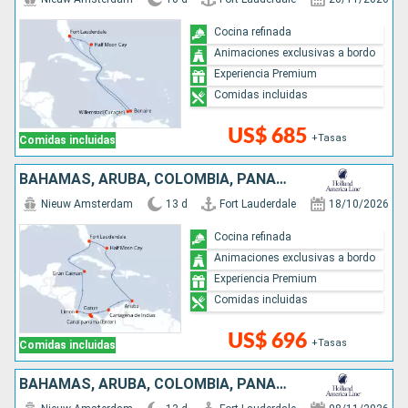
Cocina refinada
Animaciones exclusivas a bordo
Experiencia Premium
Comidas incluidas
US$ 685
+Tasas
Comidas incluidas
BAHAMAS, ARUBA, COLOMBIA, PANAMÁ, COSTA RICA, ISLAS CAIMÁN, ESTADOS UNIDOS
Nieuw Amsterdam
13 d
Fort Lauderdale
18/10/2026
Cocina refinada
Animaciones exclusivas a bordo
Experiencia Premium
Comidas incluidas
US$ 696
+Tasas
Comidas incluidas
BAHAMAS, ARUBA, COLOMBIA, PANAMÁ, COSTA RICA, JAMAICA, ESTADOS UNIDOS