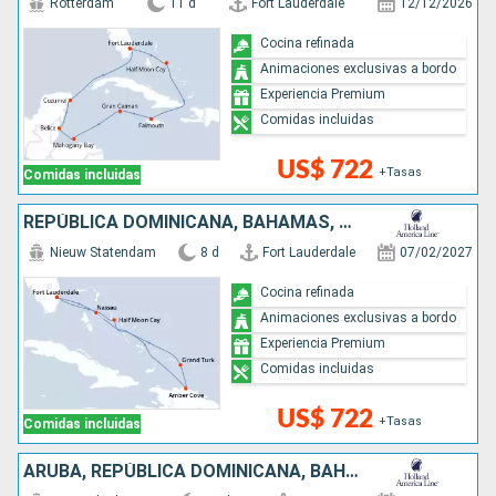
Rotterdam
11 d
Fort Lauderdale
12/12/2026
Cocina refinada
Animaciones exclusivas a bordo
Experiencia Premium
Comidas incluidas
US$ 722
+Tasas
Comidas incluidas
REPÚBLICA DOMINICANA, BAHAMAS, ESTADOS UNIDOS
Nieuw Statendam
8 d
Fort Lauderdale
07/02/2027
Cocina refinada
Animaciones exclusivas a bordo
Experiencia Premium
Comidas incluidas
US$ 722
+Tasas
Comidas incluidas
ARUBA, REPÚBLICA DOMINICANA, BAHAMAS, ESTADOS UNIDOS