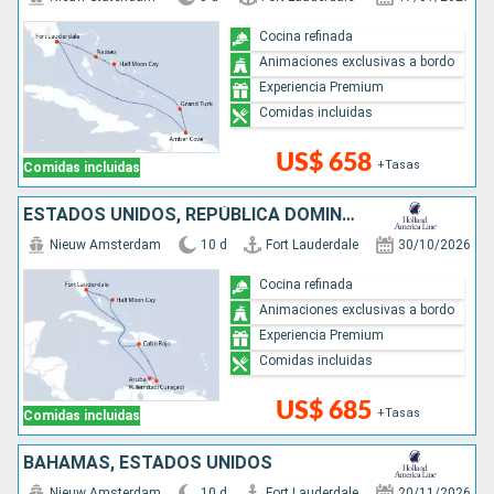
Cocina refinada
Animaciones exclusivas a bordo
Experiencia Premium
Comidas incluidas
US$ 658
+Tasas
Comidas incluidas
ESTADOS UNIDOS, REPÚBLICA DOMINICANA, ARUBA, BAHAMAS
Nieuw Amsterdam
10 d
Fort Lauderdale
30/10/2026
Cocina refinada
Animaciones exclusivas a bordo
Experiencia Premium
Comidas incluidas
US$ 685
+Tasas
Comidas incluidas
BAHAMAS, ESTADOS UNIDOS
Nieuw Amsterdam
10 d
Fort Lauderdale
20/11/2026