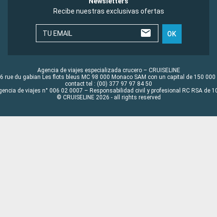
Newsletters
Recibe nuestras exclusivas ofertas
TU EMAIL
OK
Agencia de viajes especializada crucero – CRUISELINE
6 rue du gabian Les flots bleus MC 98 000 Monaco SAM con un capital de 150 000
contact tel : (00) 377 97 97 84 50
gencia de viajes n° 006 02 0007 – Responsabilidad civil y profesional RC RSA de
© CRUISELINE 2026 - all rights reserved