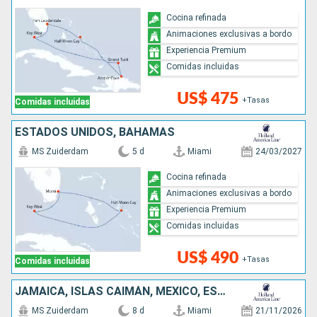
Cocina refinada
Animaciones exclusivas a bordo
Experiencia Premium
Comidas incluidas
US$ 475
+Tasas
Comidas incluidas
ESTADOS UNIDOS, BAHAMAS
MS Zuiderdam
5 d
Miami
24/03/2027
Cocina refinada
Animaciones exclusivas a bordo
Experiencia Premium
Comidas incluidas
US$ 490
+Tasas
Comidas incluidas
JAMAICA, ISLAS CAIMÁN, MÉXICO, ESTADOS UNIDOS
MS Zuiderdam
8 d
Miami
21/11/2026