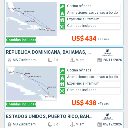
Cocina refinada
Animaciones exclusivas a bordo
Experiencia Premium
Comidas incluidas
US$ 434
+Tasas
Comidas incluidas
REPÚBLICA DOMINICANA, BAHAMAS, ESTADOS UNIDOS
MS Zuiderdam
8 d
Miami
28/11/2026
Cocina refinada
Animaciones exclusivas a bordo
Experiencia Premium
Comidas incluidas
US$ 438
+Tasas
Comidas incluidas
ESTADOS UNIDOS, PUERTO RICO, BAHAMAS
MS Zuiderdam
8 d
Miami
05/12/2026