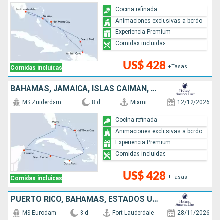
Cocina refinada
Animaciones exclusivas a bordo
Experiencia Premium
Comidas incluidas
US$ 428
+Tasas
Comidas incluidas
BAHAMAS, JAMAICA, ISLAS CAIMÁN, MÉXICO, ESTADOS UNIDOS
MS Zuiderdam
8 d
Miami
12/12/2026
Cocina refinada
Animaciones exclusivas a bordo
Experiencia Premium
Comidas incluidas
US$ 428
+Tasas
Comidas incluidas
PUERTO RICO, BAHAMAS, ESTADOS UNIDOS
MS Eurodam
8 d
Fort Lauderdale
28/11/2026