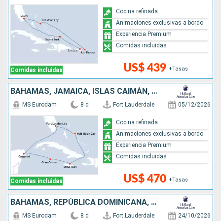
Cocina refinada
Animaciones exclusivas a bordo
Experiencia Premium
Comidas incluidas
US$ 439
+Tasas
Comidas incluidas
BAHAMAS, JAMAICA, ISLAS CAIMÁN, MÉXICO, ESTADOS UNIDOS
MS Eurodam
8 d
Fort Lauderdale
05/12/2026
Cocina refinada
Animaciones exclusivas a bordo
Experiencia Premium
Comidas incluidas
US$ 470
+Tasas
Comidas incluidas
BAHAMAS, REPÚBLICA DOMINICANA, ESTADOS UNIDOS
MS Eurodam
8 d
Fort Lauderdale
24/10/2026