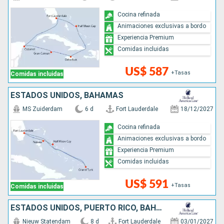
Cocina refinada
Animaciones exclusivas a bordo
Experiencia Premium
Comidas incluidas
US$ 587
+Tasas
Comidas incluidas
ESTADOS UNIDOS, BAHAMAS
MS Zuiderdam
6 d
Fort Lauderdale
18/12/2027
Cocina refinada
Animaciones exclusivas a bordo
Experiencia Premium
Comidas incluidas
US$ 591
+Tasas
Comidas incluidas
ESTADOS UNIDOS, PUERTO RICO, BAHAMAS
Nieuw Statendam
8 d
Fort Lauderdale
03/01/2027