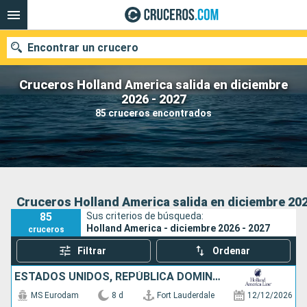
Encontrar un crucero
Cruceros Holland America salida en diciembre
2026 - 2027
85 cruceros encontrados
Nuestros destinos
Fecha de salida
Puertos
Compañías
Cruceros Holland America salida en diciembre 202
85
Sus criterios de búsqueda:
Buscar
Holland America - diciembre 2026 - 2027
cruceros
Filtrar
Ordenar
ESTADOS UNIDOS, REPÚBLICA DOMINICANA, BAHAMAS
MS Eurodam
8 d
Fort Lauderdale
12/12/2026