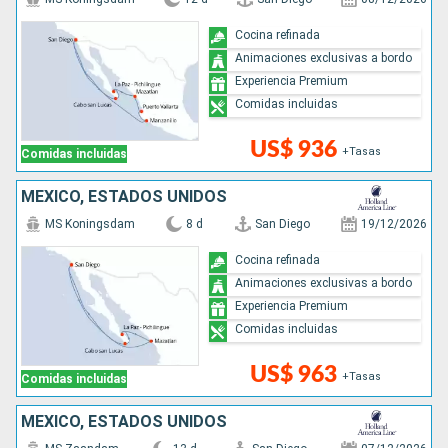
Cocina refinada
Animaciones exclusivas a bordo
Experiencia Premium
Comidas incluidas
US$ 936
+Tasas
Comidas incluidas
MÉXICO, ESTADOS UNIDOS
MS Koningsdam
8 d
San Diego
19/12/2026
Cocina refinada
Animaciones exclusivas a bordo
Experiencia Premium
Comidas incluidas
US$ 963
+Tasas
Comidas incluidas
MÉXICO, ESTADOS UNIDOS