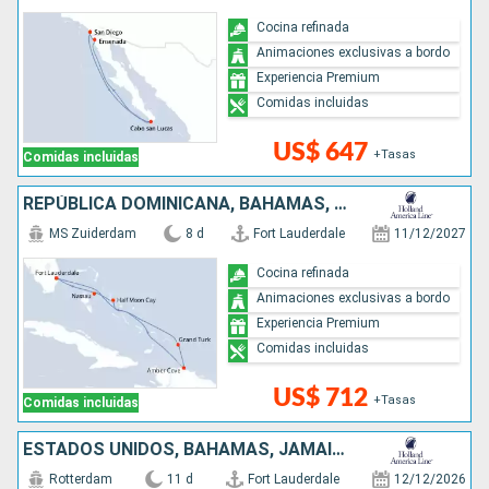
Cocina refinada
Animaciones exclusivas a bordo
Experiencia Premium
Comidas incluidas
US$ 647
+Tasas
Comidas incluidas
REPÚBLICA DOMINICANA, BAHAMAS, ESTADOS UNIDOS
MS Zuiderdam
8 d
Fort Lauderdale
11/12/2027
Cocina refinada
Animaciones exclusivas a bordo
Experiencia Premium
Comidas incluidas
US$ 712
+Tasas
Comidas incluidas
ESTADOS UNIDOS, BAHAMAS, JAMAICA, ISLAS CAIMÁN, HONDURAS, BELICE, MÉXICO
Rotterdam
11 d
Fort Lauderdale
12/12/2026