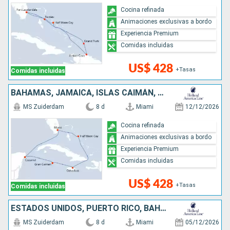
Cocina refinada
Animaciones exclusivas a bordo
Experiencia Premium
Comidas incluidas
US$ 428
+Tasas
Comidas incluidas
BAHAMAS, JAMAICA, ISLAS CAIMÁN, MÉXICO, ESTADOS UNIDOS
MS Zuiderdam
8 d
Miami
12/12/2026
Cocina refinada
Animaciones exclusivas a bordo
Experiencia Premium
Comidas incluidas
US$ 428
+Tasas
Comidas incluidas
ESTADOS UNIDOS, PUERTO RICO, BAHAMAS
MS Zuiderdam
8 d
Miami
05/12/2026