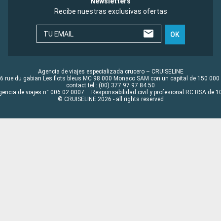
Newsletters
Recibe nuestras exclusivas ofertas
TU EMAIL
OK
Agencia de viajes especializada crucero – CRUISELINE
6 rue du gabian Les flots bleus MC 98 000 Monaco SAM con un capital de 150 000
contact tel : (00) 377 97 97 84 50
gencia de viajes n° 006 02 0007 – Responsabilidad civil y profesional RC RSA de
© CRUISELINE 2026 - all rights reserved