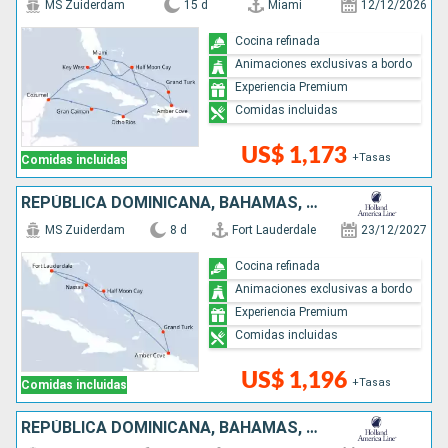
MS Zuiderdam
15 d
Miami
12/12/2026
Cocina refinada
Animaciones exclusivas a bordo
Experiencia Premium
Comidas incluidas
US$ 1,173
+Tasas
Comidas incluidas
REPÚBLICA DOMINICANA, BAHAMAS, ESTADOS UNIDOS
MS Zuiderdam
8 d
Fort Lauderdale
23/12/2027
Cocina refinada
Animaciones exclusivas a bordo
Experiencia Premium
Comidas incluidas
US$ 1,196
+Tasas
Comidas incluidas
REPÚBLICA DOMINICANA, BAHAMAS, PUERTO RICO, ESTADOS UNIDOS