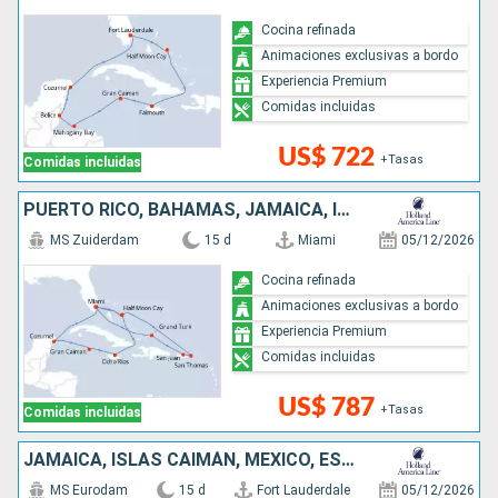
Cocina refinada
Animaciones exclusivas a bordo
Experiencia Premium
Comidas incluidas
US$ 722
+Tasas
Comidas incluidas
PUERTO RICO, BAHAMAS, JAMAICA, ISLAS CAIMÁN, MÉXICO, ESTADOS UNIDOS
MS Zuiderdam
15 d
Miami
05/12/2026
Cocina refinada
Animaciones exclusivas a bordo
Experiencia Premium
Comidas incluidas
US$ 787
+Tasas
Comidas incluidas
JAMAICA, ISLAS CAIMÁN, MÉXICO, ESTADOS UNIDOS, REPÚBLICA DOMINICANA, BAHAMAS
MS Eurodam
15 d
Fort Lauderdale
05/12/2026