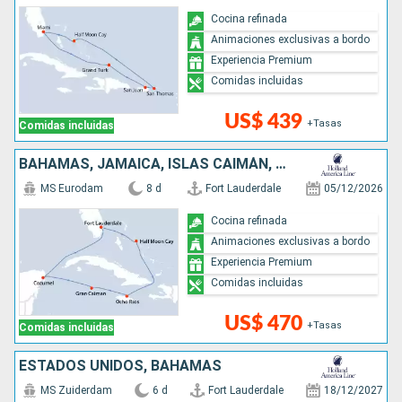
Cocina refinada
Animaciones exclusivas a bordo
Experiencia Premium
Comidas incluidas
US$ 439
+Tasas
Comidas incluidas
BAHAMAS, JAMAICA, ISLAS CAIMÁN, MÉXICO, ESTADOS UNIDOS
MS Eurodam
8 d
Fort Lauderdale
05/12/2026
Cocina refinada
Animaciones exclusivas a bordo
Experiencia Premium
Comidas incluidas
US$ 470
+Tasas
Comidas incluidas
ESTADOS UNIDOS, BAHAMAS
MS Zuiderdam
6 d
Fort Lauderdale
18/12/2027