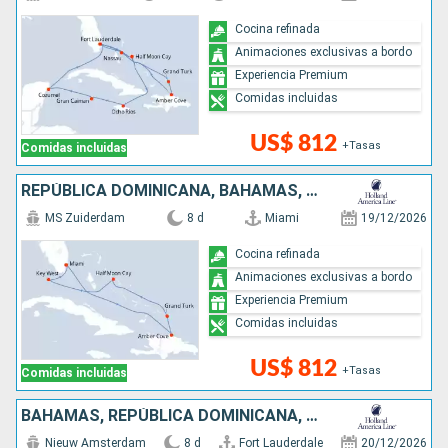
Cocina refinada
Animaciones exclusivas a bordo
Experiencia Premium
Comidas incluidas
US$ 812
+Tasas
Comidas incluidas
REPÚBLICA DOMINICANA, BAHAMAS, ESTADOS UNIDOS
MS Zuiderdam
8 d
Miami
19/12/2026
Cocina refinada
Animaciones exclusivas a bordo
Experiencia Premium
Comidas incluidas
US$ 812
+Tasas
Comidas incluidas
BAHAMAS, REPÚBLICA DOMINICANA, ESTADOS UNIDOS
Nieuw Amsterdam
8 d
Fort Lauderdale
20/12/2026