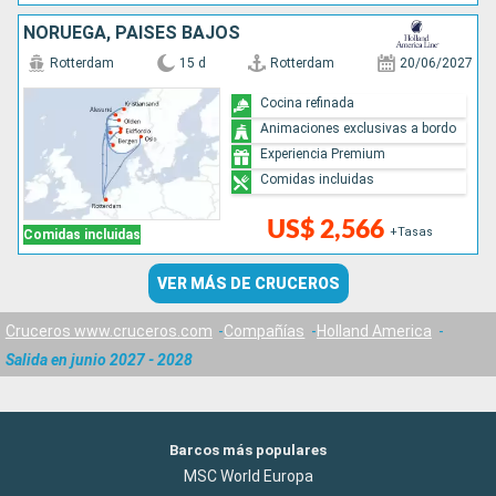
NORUEGA, PAISES BAJOS
Rotterdam
15 d
Rotterdam
20/06/2027
Cocina refinada
Animaciones exclusivas a bordo
Experiencia Premium
Comidas incluidas
US$ 2,566
+Tasas
Comidas incluidas
VER MÁS DE CRUCEROS
Cruceros www.cruceros.com
Compañías
Holland America
Salida en junio 2027 - 2028
Barcos más populares
MSC World Europa