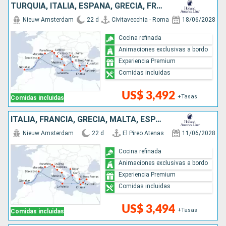
TURQUÍA, ITALIA, ESPAÑA, GRECIA, FRANCIA, MONTENEGRO, MALTA
Nieuw Amsterdam
22 d
Civitavecchia - Roma
18/06/2028
Cocina refinada
Animaciones exclusivas a bordo
Experiencia Premium
Comidas incluidas
US$ 3,492
+Tasas
Comidas incluidas
ITALIA, FRANCIA, GRECIA, MALTA, ESPAÑA, TURQUÍA, MONTENEGRO
Nieuw Amsterdam
22 d
El Pireo Atenas
11/06/2028
Cocina refinada
Animaciones exclusivas a bordo
Experiencia Premium
Comidas incluidas
US$ 3,494
+Tasas
Comidas incluidas