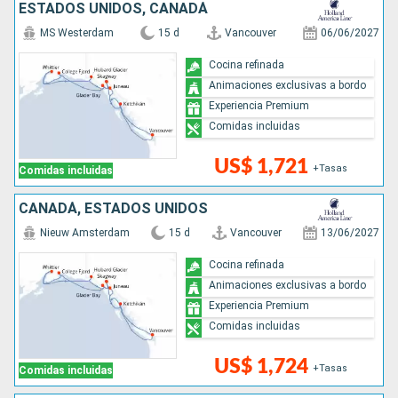
ESTADOS UNIDOS, CANADÁ
MS Westerdam
15 d
Vancouver
06/06/2027
Cocina refinada
Animaciones exclusivas a bordo
Experiencia Premium
Comidas incluidas
US$ 1,721
+Tasas
Comidas incluidas
CANADÁ, ESTADOS UNIDOS
Nieuw Amsterdam
15 d
Vancouver
13/06/2027
Cocina refinada
Animaciones exclusivas a bordo
Experiencia Premium
Comidas incluidas
US$ 1,724
+Tasas
Comidas incluidas