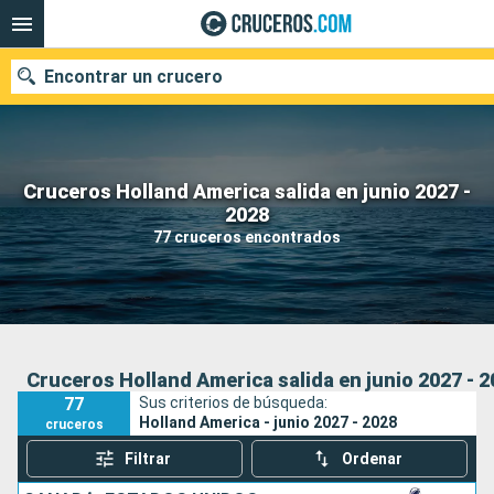
Encontrar un crucero
Cruceros Holland America salida en junio 2027 -
Nuestros destinos
2028
77 cruceros encontrados
Fecha de salida
Puertos
Compañías
Buscar
Cruceros Holland America salida en junio 2027 - 
77
Sus criterios de búsqueda:
Holland America - junio 2027 - 2028
cruceros
Filtrar
Ordenar