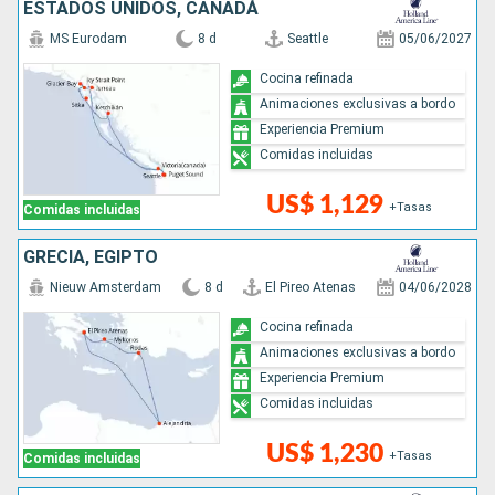
ESTADOS UNIDOS, CANADÁ
MS Eurodam
8 d
Seattle
05/06/2027
Cocina refinada
Animaciones exclusivas a bordo
Experiencia Premium
Comidas incluidas
US$ 1,129
+Tasas
Comidas incluidas
GRECIA, EGIPTO
Nieuw Amsterdam
8 d
El Pireo Atenas
04/06/2028
Cocina refinada
Animaciones exclusivas a bordo
Experiencia Premium
Comidas incluidas
US$ 1,230
+Tasas
Comidas incluidas