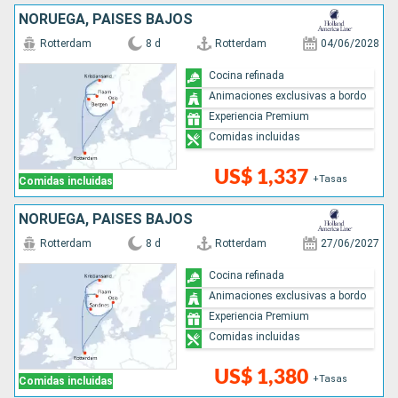
NORUEGA, PAISES BAJOS
Rotterdam
8 d
Rotterdam
04/06/2028
Cocina refinada
Animaciones exclusivas a bordo
Experiencia Premium
Comidas incluidas
US$ 1,337
+Tasas
Comidas incluidas
NORUEGA, PAISES BAJOS
Rotterdam
8 d
Rotterdam
27/06/2027
Cocina refinada
Animaciones exclusivas a bordo
Experiencia Premium
Comidas incluidas
US$ 1,380
+Tasas
Comidas incluidas