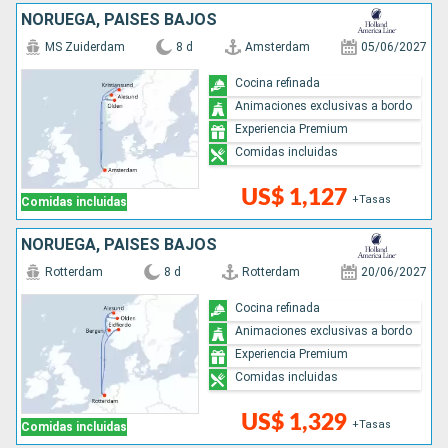
NORUEGA, PAISES BAJOS
MS Zuiderdam
8 d
Amsterdam
05/06/2027
Cocina refinada
Animaciones exclusivas a bordo
Experiencia Premium
Comidas incluidas
US$ 1,127
+Tasas
Comidas incluidas
NORUEGA, PAISES BAJOS
Rotterdam
8 d
Rotterdam
20/06/2027
Cocina refinada
Animaciones exclusivas a bordo
Experiencia Premium
Comidas incluidas
US$ 1,329
+Tasas
Comidas incluidas