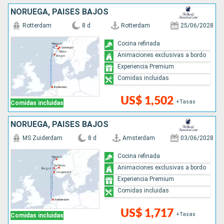
NORUEGA, PAISES BAJOS
Rotterdam
8 d
Rotterdam
25/06/2028
Cocina refinada
Animaciones exclusivas a bordo
Experiencia Premium
Comidas incluidas
US$ 1,502
+Tasas
Comidas incluidas
NORUEGA, PAISES BAJOS
MS Zuiderdam
8 d
Amsterdam
03/06/2028
Cocina refinada
Animaciones exclusivas a bordo
Experiencia Premium
Comidas incluidas
US$ 1,717
+Tasas
Comidas incluidas