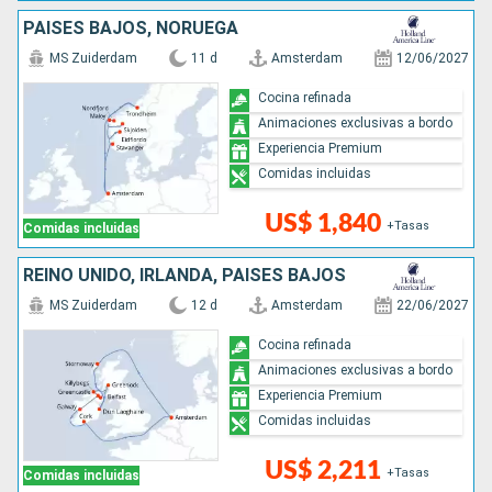
PAISES BAJOS, NORUEGA
MS Zuiderdam
11 d
Amsterdam
12/06/2027
Cocina refinada
Animaciones exclusivas a bordo
Experiencia Premium
Comidas incluidas
US$ 1,840
+Tasas
Comidas incluidas
REINO UNIDO, IRLANDA, PAISES BAJOS
MS Zuiderdam
12 d
Amsterdam
22/06/2027
Cocina refinada
Animaciones exclusivas a bordo
Experiencia Premium
Comidas incluidas
US$ 2,211
+Tasas
Comidas incluidas