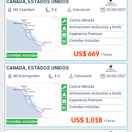
CANADÁ, ESTADOS UNIDOS
MS Zaandam
8 d
Vancouver
02/06/2027
Cocina refinada
Animaciones exclusivas a bordo
Experiencia Premium
Comidas incluidas
US$ 669
+Tasas
Comidas incluidas
CANADÁ, ESTADOS UNIDOS
MS Koningsdam
8 d
Vancouver
26/06/2027
Cocina refinada
Animaciones exclusivas a bordo
Experiencia Premium
Comidas incluidas
US$ 1,018
+Tasas
Comidas incluidas