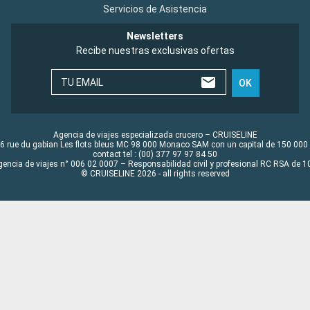
Servicios de Asistencia
Newsletters
Recibe nuestras exclusivas ofertas
TU EMAIL
OK
Agencia de viajes especializada crucero – CRUISELINE
6 rue du gabian Les flots bleus MC 98 000 Monaco SAM con un capital de 150 000
contact tel : (00) 377 97 97 84 50
gencia de viajes n° 006 02 0007 – Responsabilidad civil y profesional RC RSA de
© CRUISELINE 2026 - all rights reserved