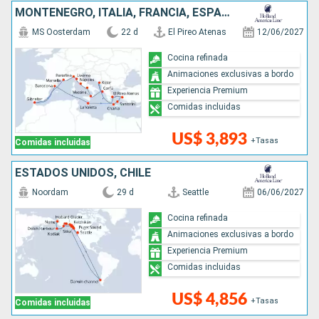
MONTENEGRO, ITALIA, FRANCIA, ESPAÑA, MALTA, GRECIA, TURQUÍA
MS Oosterdam
22 d
El Pireo Atenas
12/06/2027
Cocina refinada
Animaciones exclusivas a bordo
Experiencia Premium
Comidas incluidas
US$ 3,893
+Tasas
Comidas incluidas
ESTADOS UNIDOS, CHILE
Noordam
29 d
Seattle
06/06/2027
Cocina refinada
Animaciones exclusivas a bordo
Experiencia Premium
Comidas incluidas
US$ 4,856
+Tasas
Comidas incluidas