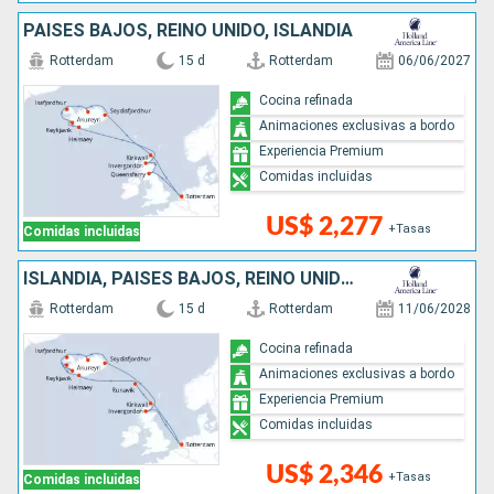
PAISES BAJOS, REINO UNIDO, ISLANDIA
Rotterdam
15 d
Rotterdam
06/06/2027
Cocina refinada
Animaciones exclusivas a bordo
Experiencia Premium
Comidas incluidas
US$ 2,277
+Tasas
Comidas incluidas
ISLANDIA, PAISES BAJOS, REINO UNIDO, DINAMARCA
Rotterdam
15 d
Rotterdam
11/06/2028
Cocina refinada
Animaciones exclusivas a bordo
Experiencia Premium
Comidas incluidas
US$ 2,346
+Tasas
Comidas incluidas