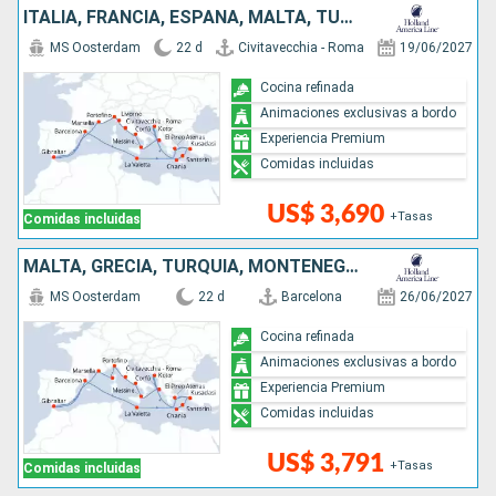
ITALIA, FRANCIA, ESPAÑA, MALTA, TURQUÍA, MONTENEGRO, GRECIA
MS Oosterdam
22 d
Civitavecchia - Roma
19/06/2027
Cocina refinada
Animaciones exclusivas a bordo
Experiencia Premium
Comidas incluidas
US$ 3,690
+Tasas
Comidas incluidas
MALTA, GRECIA, TURQUÍA, MONTENEGRO, ITALIA, FRANCIA, ESPAÑA
MS Oosterdam
22 d
Barcelona
26/06/2027
Cocina refinada
Animaciones exclusivas a bordo
Experiencia Premium
Comidas incluidas
US$ 3,791
+Tasas
Comidas incluidas