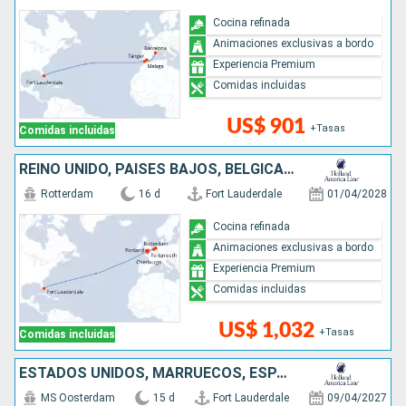
Cocina refinada
Animaciones exclusivas a bordo
Experiencia Premium
Comidas incluidas
US$ 901
+Tasas
Comidas incluidas
REINO UNIDO, PAISES BAJOS, BÉLGICA, ESTADOS UNIDOS, FRANCIA
Rotterdam
16 d
Fort Lauderdale
01/04/2028
Cocina refinada
Animaciones exclusivas a bordo
Experiencia Premium
Comidas incluidas
US$ 1,032
+Tasas
Comidas incluidas
ESTADOS UNIDOS, MARRUECOS, ESPAÑA
MS Oosterdam
15 d
Fort Lauderdale
09/04/2027