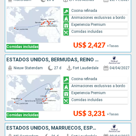
Cocina refinada
Animaciones exclusivas a bordo
Experiencia Premium
Comidas incluidas
US$ 2,427
+Tasas
Comidas incluidas
ESTADOS UNIDOS, BERMUDAS, REINO UNIDO, PAISES BAJOS, MARRUECOS, PORTUGAL
Nieuw Statendam
27 d
Fort Lauderdale
04/04/2027
Cocina refinada
Animaciones exclusivas a bordo
Experiencia Premium
Comidas incluidas
US$ 3,231
+Tasas
Comidas incluidas
ESTADOS UNIDOS, MARRUECOS, ESPAÑA, FRANCIA, ITALIA, GRECIA, TURQUÍA