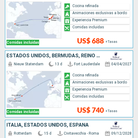
Cocina refinada
Animaciones exclusivas a bordo
Experiencia Premium
Comidas incluidas
US$ 688
+Tasas
Comidas incluidas
ESTADOS UNIDOS, BERMUDAS, REINO UNIDO
Nieuw Statendam
13 d
Fort Lauderdale
04/04/2027
Cocina refinada
Animaciones exclusivas a bordo
Experiencia Premium
Comidas incluidas
US$ 740
+Tasas
Comidas incluidas
ITALIA, ESTADOS UNIDOS, ESPAÑA
Rotterdam
15 d
Civitavecchia - Roma
09/12/2028