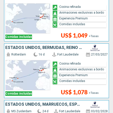
Cocina refinada
Animaciones exclusivas a bordo
Experiencia Premium
Comidas incluidas
US$ 1,049
+Tasas
Comidas incluidas
ESTADOS UNIDOS, BERMUDAS, REINO UNIDO, FRANCIA, BÉLGICA, PAISES BAJOS
Rotterdam
16 d
Fort Lauderdale
27/03/2027
Cocina refinada
Animaciones exclusivas a bordo
Experiencia Premium
Comidas incluidas
US$ 1,078
+Tasas
Comidas incluidas
ESTADOS UNIDOS, MARRUECOS, ESPAÑA, ITALIA
MS Zuiderdam
24 d
Fort Lauderdale
03/02/2028