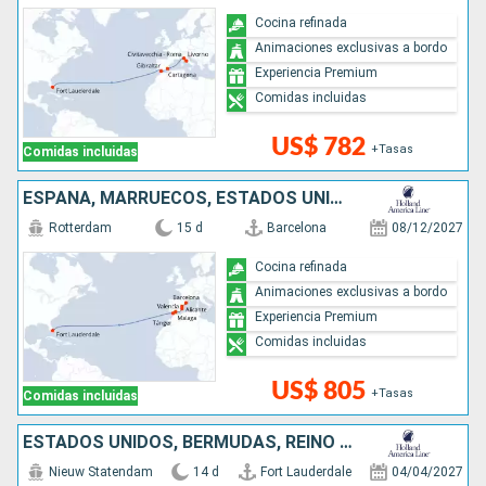
Cocina refinada
Animaciones exclusivas a bordo
Experiencia Premium
Comidas incluidas
US$ 782
+Tasas
Comidas incluidas
ESPAÑA, MARRUECOS, ESTADOS UNIDOS
Rotterdam
15 d
Barcelona
08/12/2027
Cocina refinada
Animaciones exclusivas a bordo
Experiencia Premium
Comidas incluidas
US$ 805
+Tasas
Comidas incluidas
ESTADOS UNIDOS, BERMUDAS, REINO UNIDO, PAISES BAJOS
Nieuw Statendam
14 d
Fort Lauderdale
04/04/2027