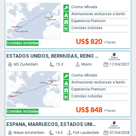
Cocina refinada
Animaciones exclusivas a bordo
Experiencia Premium
Comidas incluidas
US$ 820
+Tasas
Comidas incluidas
ESTADOS UNIDOS, BERMUDAS, REINO UNIDO, FRANCIA, BÉLGICA, PAISES BAJOS
MS Zuiderdam
15 d
Miami
17/04/2027
Cocina refinada
Animaciones exclusivas a bordo
Experiencia Premium
Comidas incluidas
US$ 848
+Tasas
Comidas incluidas
ESPAÑA, MARRUECOS, ESTADOS UNIDOS
Nieuw Amsterdam
14 d
Fort Lauderdale
07/04/2028