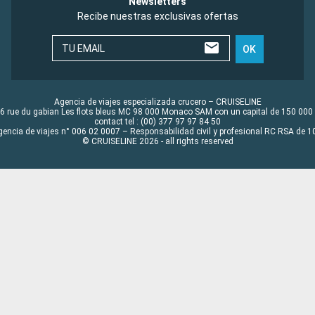
Newsletters
Recibe nuestras exclusivas ofertas
TU EMAIL
OK
Agencia de viajes especializada crucero – CRUISELINE
6 rue du gabian Les flots bleus MC 98 000 Monaco SAM con un capital de 150 000
contact tel : (00) 377 97 97 84 50
gencia de viajes n° 006 02 0007 – Responsabilidad civil y profesional RC RSA de
© CRUISELINE 2026 - all rights reserved