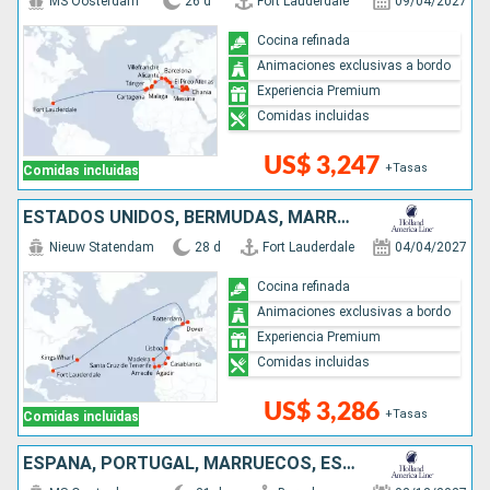
MS Oosterdam
26 d
Fort Lauderdale
09/04/2027
Cocina refinada
Animaciones exclusivas a bordo
Experiencia Premium
Comidas incluidas
US$ 3,247
+Tasas
Comidas incluidas
ESTADOS UNIDOS, BERMUDAS, MARRUECOS, PORTUGAL, REINO UNIDO, PAISES BAJOS
Nieuw Statendam
28 d
Fort Lauderdale
04/04/2027
Cocina refinada
Animaciones exclusivas a bordo
Experiencia Premium
Comidas incluidas
US$ 3,286
+Tasas
Comidas incluidas
ESPAÑA, PORTUGAL, MARRUECOS, ESTADOS UNIDOS