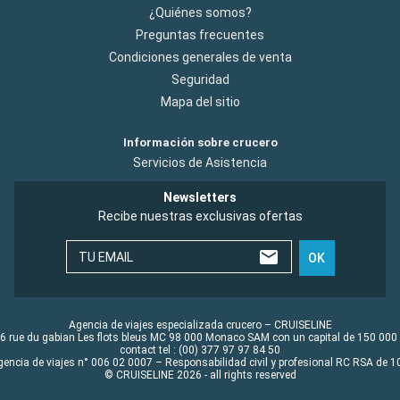
¿Quiénes somos?
Preguntas frecuentes
Condiciones generales de venta
Seguridad
Mapa del sitio
Información sobre crucero
Servicios de Asistencia
Newsletters
Recibe nuestras exclusivas ofertas
TU EMAIL
OK
Agencia de viajes especializada crucero – CRUISELINE
6 rue du gabian Les flots bleus MC 98 000 Monaco SAM con un capital de 150 000
contact tel : (00) 377 97 97 84 50
gencia de viajes n° 006 02 0007 – Responsabilidad civil y profesional RC RSA de
© CRUISELINE 2026 - all rights reserved