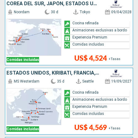
COREA DEL SUR, JAPÓN, ESTADOS UNIDOS
Noordam
30 d
Tokyo
09/04/2028
Cocina refinada
Animaciones exclusivas a bordo
Experiencia Premium
Comidas incluidas
US$ 4,524
+Tasas
Comidas incluidas
ESTADOS UNIDOS, KIRIBATI, FRANCIA, ILES COOK, TONGA, NUEVA ZELANDA, AUSTRALIA
MS Westerdam
35 d
Seattle
19/09/2027
Cocina refinada
Animaciones exclusivas a bordo
Experiencia Premium
Comidas incluidas
US$ 4,569
+Tasas
Comidas incluidas