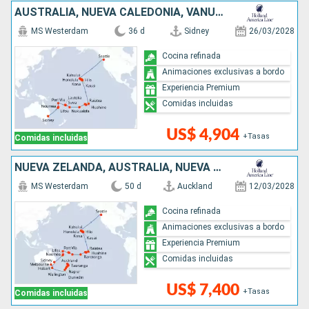
AUSTRALIA, NUEVA CALEDONIA, VANUATU, FIDJI (ISLAS), TONGA, ILES COOK, FRANCIA, ESTADOS UNIDOS
MS Westerdam
36 d
Sidney
26/03/2028
Cocina refinada
Animaciones exclusivas a bordo
Experiencia Premium
Comidas incluidas
US$ 4,904
+Tasas
Comidas incluidas
NUEVA ZELANDA, AUSTRALIA, NUEVA CALEDONIA, VANUATU, FIDJI (ISLAS), TONGA, ILES COOK, FRANCIA, ESTADOS UNIDOS
MS Westerdam
50 d
Auckland
12/03/2028
Cocina refinada
Animaciones exclusivas a bordo
Experiencia Premium
Comidas incluidas
US$ 7,400
+Tasas
Comidas incluidas