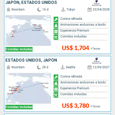
JAPÓN, ESTADOS UNIDOS
Noordam
16 d
Tokyo
23/04/2028
Cocina refinada
Animaciones exclusivas a bordo
Experiencia Premium
Comidas incluidas
US$ 1,704
+Tasas
Comidas incluidas
ESTADOS UNIDOS, JAPÓN
Noordam
28 d
Seattle
12/09/2027
Cocina refinada
Animaciones exclusivas a bordo
Experiencia Premium
Comidas incluidas
US$ 3,780
+Tasas
Comidas incluidas