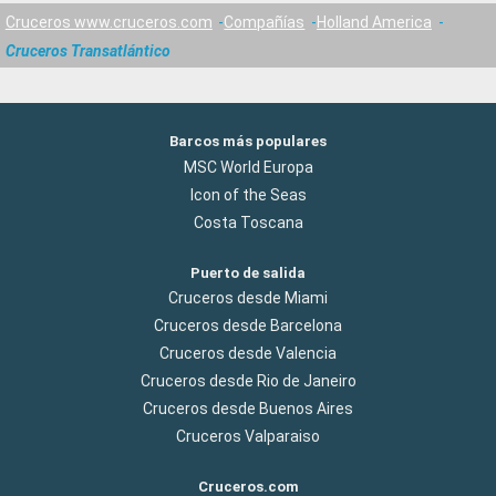
Cruceros www.cruceros.com
Compañías
Holland America
Cruceros Transatlántico
Barcos más populares
MSC World Europa
Icon of the Seas
Costa Toscana
Puerto de salida
Cruceros desde Miami
Cruceros desde Barcelona
Cruceros desde Valencia
Cruceros desde Rio de Janeiro
Cruceros desde Buenos Aires
Cruceros Valparaiso
Cruceros.com