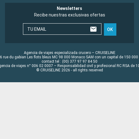
Newsletters
Recibe nuestras exclusivas ofertas
TU EMAIL
OK
Agencia de viajes especializada crucero – CRUISELINE
6 rue du gabian Les flots bleus MC 98 000 Monaco SAM con un capital de 150 000
contact tel : (00) 377 97 97 84 50
gencia de viajes n° 006 02 0007 – Responsabilidad civil y profesional RC RSA de
© CRUISELINE 2026 - all rights reserved