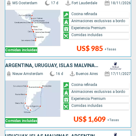
MS Oosterdam
17 d
Fort Lauderdale
18/11/2026
Cocina refinada
Animaciones exclusivas a bordo
Experiencia Premium
Comidas incluidas
US$ 985
+Tasas
Comidas incluidas
ARGENTINA, URUGUAY, ISLAS MALVINAS, CHILE
Nieuw Amsterdam
16 d
Buenos Aires
17/11/2027
Cocina refinada
Animaciones exclusivas a bordo
Experiencia Premium
Comidas incluidas
US$ 1,609
+Tasas
Comidas incluidas