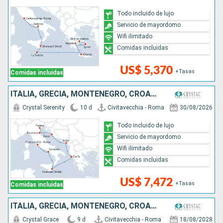
Todo incluido de lujo
Servicio de mayordomo
Wifi ilimitado
Comidas incluidas
US$ 5,370
+Tasas
Comidas incluidas
ITALIA, GRECIA, MONTENEGRO, CROACIA
Crystal Serenity
10 d
Civitavecchia - Roma
30/08/2026
Todo incluido de lujo
Servicio de mayordomo
Wifi ilimitado
Comidas incluidas
US$ 7,472
+Tasas
Comidas incluidas
ITALIA, GRECIA, MONTENEGRO, CROACIA
Crystal Grace
9 d
Civitavecchia - Roma
18/08/2028