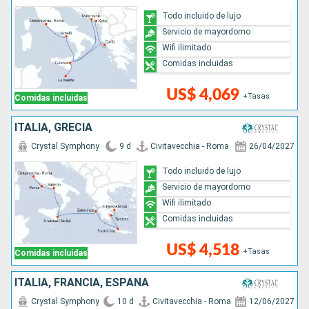
Todo incluido de lujo
Servicio de mayordomo
Wifi ilimitado
Comidas incluidas
US$ 4,069
+Tasas
Comidas incluidas
ITALIA, GRECIA
Crystal Symphony
9 d
Civitavecchia - Roma
26/04/2027
Todo incluido de lujo
Servicio de mayordomo
Wifi ilimitado
Comidas incluidas
US$ 4,518
+Tasas
Comidas incluidas
ITALIA, FRANCIA, ESPAÑA
Crystal Symphony
10 d
Civitavecchia - Roma
12/06/2027