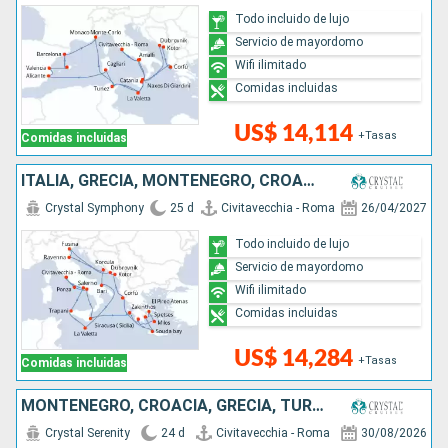
Todo incluido de lujo
Servicio de mayordomo
Wifi ilimitado
Comidas incluidas
US$ 14,114
+Tasas
Comidas incluidas
ITALIA, GRECIA, MONTENEGRO, CROACIA, MALTA
Crystal Symphony
25 d
Civitavecchia - Roma
26/04/2027
Todo incluido de lujo
Servicio de mayordomo
Wifi ilimitado
Comidas incluidas
US$ 14,284
+Tasas
Comidas incluidas
MONTENEGRO, CROACIA, GRECIA, TURQUÍA, MALTA, ITALIA
Crystal Serenity
24 d
Civitavecchia - Roma
30/08/2026