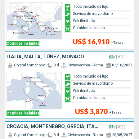
Todo incluido de lujo
Servicio de mayordomo
Wifi ilimitado
Comidas incluidas
US$ 16,910
+Tasas
Comidas incluidas
ITALIA, MALTA, TÚNEZ, MONACO
Crystal Symphony
8 d
Civitavecchia - Roma
01/10/2027
Todo incluido de lujo
Servicio de mayordomo
Wifi ilimitado
Comidas incluidas
US$ 3,870
+Tasas
Comidas incluidas
CROACIA, MONTENEGRO, GRECIA, ITALIA, MALTA
Crystal Symphony
8 d
Civitavecchia - Roma
20/05/2027