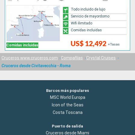
Todo incluido de lujo
Servicio de mayordomo
Wifi ilimitado
Comidas incluidas
US$ 12,492
+Tasas
Comidas incluidas
Cruceros www.cruceros.com
Compañías
Crystal Cruises
Cruceros desde Civitavecchia - Roma
Barcos más populares
MSC World Europa
Icon of the Seas
Costa Toscana
Puerto de salida
Cruceros desde Miami