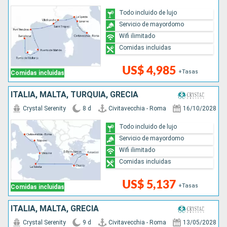
Todo incluido de lujo
Servicio de mayordomo
Wifi ilimitado
Comidas incluidas
US$ 4,985
+Tasas
Comidas incluidas
ITALIA, MALTA, TURQUÍA, GRECIA
Crystal Serenity
8 d
Civitavecchia - Roma
16/10/2028
Todo incluido de lujo
Servicio de mayordomo
Wifi ilimitado
Comidas incluidas
US$ 5,137
+Tasas
Comidas incluidas
ITALIA, MALTA, GRECIA
Crystal Serenity
9 d
Civitavecchia - Roma
13/05/2028