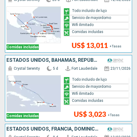
Todo incluido de lujo
Servicio de mayordomo
Wifi ilimitado
Comidas incluidas
US$ 13,011
+Tasas
Comidas incluidas
ESTADOS UNIDOS, BAHAMAS, REPÚBLICA DOMINICANA, PUERTO RICO
Crystal Serenity
5 d
Fort Lauderdale
23/11/2026
Todo incluido de lujo
Servicio de mayordomo
Wifi ilimitado
Comidas incluidas
US$ 3,023
+Tasas
Comidas incluidas
ESTADOS UNIDOS, FRANCIA, DOMINICA, PUERTO RICO