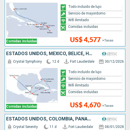
Todo incluido de lujo
Servicio de mayordomo
Wifi ilimitado
Comidas incluidas
US$ 4,577
+Tasas
Comidas incluidas
ESTADOS UNIDOS, MÉXICO, BELICE, HONDURAS, ISLAS CAIMÁN, JAMAICA, BAHAMAS
Crystal Symphony
12 d
Fort Lauderdale
30/12/2026
Todo incluido de lujo
Servicio de mayordomo
Wifi ilimitado
Comidas incluidas
US$ 4,670
+Tasas
Comidas incluidas
ESTADOS UNIDOS, COLOMBIA, PANAMÁ, COSTA RICA, HONDURAS, MÉXICO
Crystal Serenity
11 d
Fort Lauderdale
08/01/2028