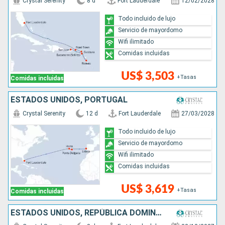
Crystal Serenity
8 d
Fort Lauderdale
12/02/2028
Todo incluido de lujo
Servicio de mayordomo
Wifi ilimitado
Comidas incluidas
US$ 3,503
+Tasas
Comidas incluidas
ESTADOS UNIDOS, PORTUGAL
Crystal Serenity
12 d
Fort Lauderdale
27/03/2028
Todo incluido de lujo
Servicio de mayordomo
Wifi ilimitado
Comidas incluidas
US$ 3,619
+Tasas
Comidas incluidas
ESTADOS UNIDOS, REPÚBLICA DOMINICANA, PUERTO RICO