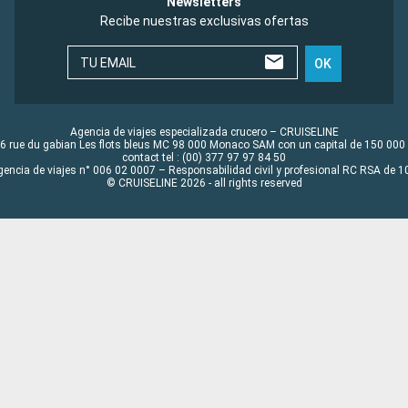
Newsletters
Recibe nuestras exclusivas ofertas
TU EMAIL
OK
Agencia de viajes especializada crucero – CRUISELINE
6 rue du gabian Les flots bleus MC 98 000 Monaco SAM con un capital de 150 000
contact tel : (00) 377 97 97 84 50
gencia de viajes n° 006 02 0007 – Responsabilidad civil y profesional RC RSA de
© CRUISELINE 2026 - all rights reserved