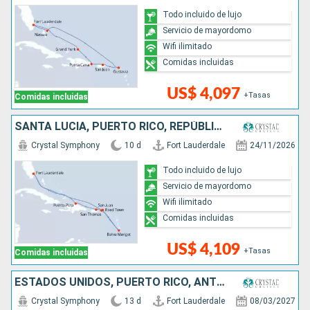
Todo incluido de lujo
Servicio de mayordomo
Wifi ilimitado
Comidas incluidas
US$ 4,097
+Tasas
Comidas incluidas
SANTA LUCIA, PUERTO RICO, REPÚBLICA DOMINICANA, ESTADOS UNIDOS
Crystal Symphony
10 d
Fort Lauderdale
24/11/2026
Todo incluido de lujo
Servicio de mayordomo
Wifi ilimitado
Comidas incluidas
US$ 4,109
+Tasas
Comidas incluidas
ESTADOS UNIDOS, PUERTO RICO, ANTIGUA Y BARBUDA, DOMINICA, FRANCIA, REPÚBLICA DOMINICANA
Crystal Symphony
13 d
Fort Lauderdale
08/03/2027