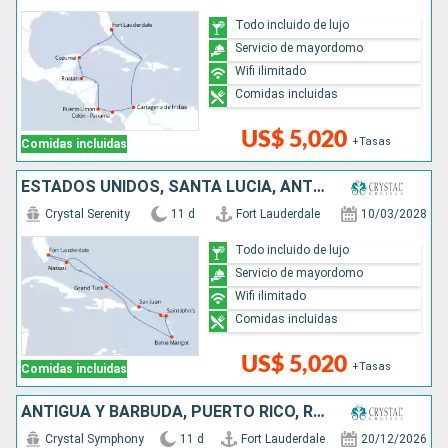
Todo incluido de lujo
Servicio de mayordomo
Wifi ilimitado
Comidas incluidas
US$ 5,020
+Tasas
Comidas incluidas
ESTADOS UNIDOS, SANTA LUCIA, ANTIGUA Y BARBUDA, PUERTO RICO, BAHAMAS
Crystal Serenity
11 d
Fort Lauderdale
10/03/2028
Todo incluido de lujo
Servicio de mayordomo
Wifi ilimitado
Comidas incluidas
US$ 5,020
+Tasas
Comidas incluidas
ANTIGUA Y BARBUDA, PUERTO RICO, REPÚBLICA DOMINICANA, BAHAMAS, ESTADOS UNIDOS
Crystal Symphony
11 d
Fort Lauderdale
20/12/2026