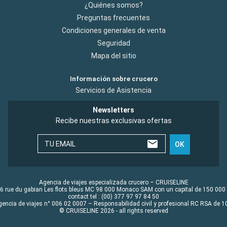
¿Quiénes somos?
Preguntas frecuentes
Condiciones generales de venta
Seguridad
Mapa del sitio
Información sobre crucero
Servicios de Asistencia
Newsletters
Recibe nuestras exclusivas ofertas
TU EMAIL
OK
Agencia de viajes especializada crucero – CRUISELINE
6 rue du gabian Les flots bleus MC 98 000 Monaco SAM con un capital de 150 000
contact tel : (00) 377 97 97 84 50
gencia de viajes n° 006 02 0007 – Responsabilidad civil y profesional RC RSA de
© CRUISELINE 2026 - all rights reserved