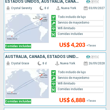
ESTADOS UNIDOS, AUSTRALIA, CANADÁ
Crystal Serenity
8 d
Nueva York
03/09/2027
Todo incluido de lujo
Servicio de mayordomo
Wifi ilimitado
Comidas incluidas
US$ 4,203
+Tasas
Comidas incluidas
AUSTRALIA, CANADÁ, ESTADOS UNIDOS
Crystal Grace
8 d
Nueva York
26/09/2028
Todo incluido de lujo
Servicio de mayordomo
Wifi ilimitado
Comidas incluidas
US$ 6,888
+Tasas
Comidas incluidas