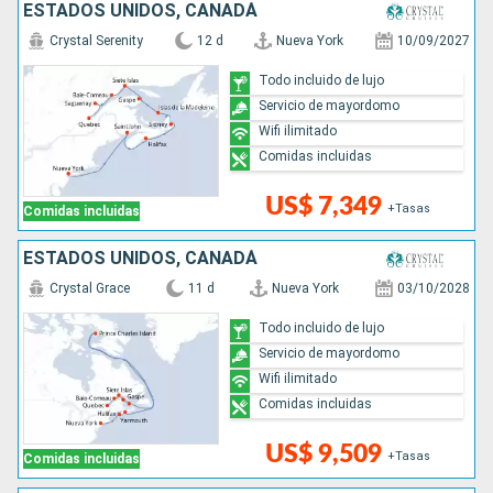
ESTADOS UNIDOS, CANADÁ
Crystal Serenity
12 d
Nueva York
10/09/2027
Todo incluido de lujo
Servicio de mayordomo
Wifi ilimitado
Comidas incluidas
US$ 7,349
+Tasas
Comidas incluidas
ESTADOS UNIDOS, CANADÁ
Crystal Grace
11 d
Nueva York
03/10/2028
Todo incluido de lujo
Servicio de mayordomo
Wifi ilimitado
Comidas incluidas
US$ 9,509
+Tasas
Comidas incluidas