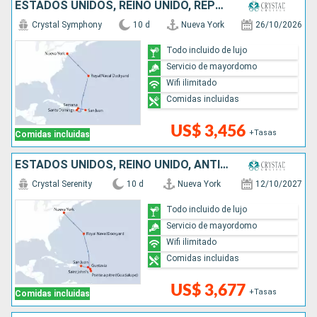
ESTADOS UNIDOS, REINO UNIDO, REPÚBLICA DOMINICANA, PUERTO RICO
Crystal Symphony
10 d
Nueva York
26/10/2026
Todo incluido de lujo
Servicio de mayordomo
Wifi ilimitado
Comidas incluidas
US$ 3,456
+Tasas
Comidas incluidas
ESTADOS UNIDOS, REINO UNIDO, ANTIGUA Y BARBUDA, FRANCIA, PUERTO RICO
Crystal Serenity
10 d
Nueva York
12/10/2027
Todo incluido de lujo
Servicio de mayordomo
Wifi ilimitado
Comidas incluidas
US$ 3,677
+Tasas
Comidas incluidas