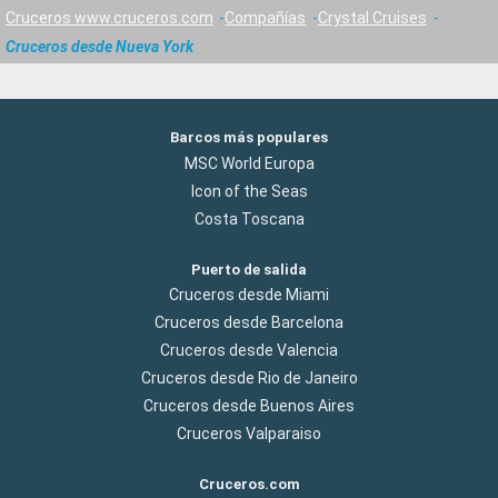
Cruceros www.cruceros.com
Compañías
Crystal Cruises
Cruceros desde Nueva York
Barcos más populares
MSC World Europa
Icon of the Seas
Costa Toscana
Puerto de salida
Cruceros desde Miami
Cruceros desde Barcelona
Cruceros desde Valencia
Cruceros desde Rio de Janeiro
Cruceros desde Buenos Aires
Cruceros Valparaiso
Cruceros.com