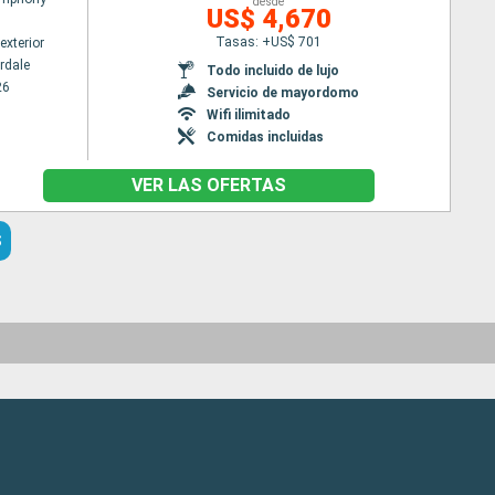
desde
US$ 4,670
Tasas: +US$ 701
exterior
rdale
Todo incluido de lujo
26
Servicio de mayordomo
Wifi ilimitado
Comidas incluidas
VER LAS OFERTAS
S