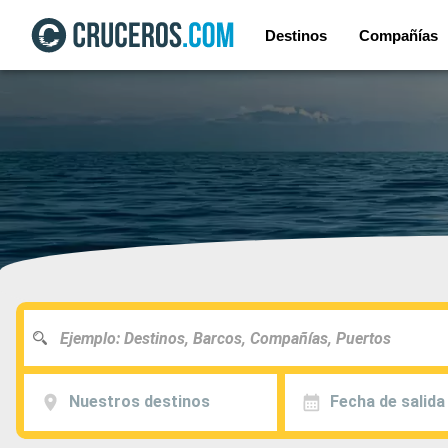
Destinos
Compañías
Nuestros destinos
Fecha de salida