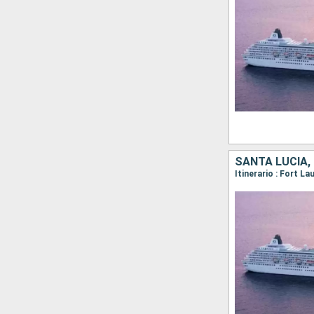
SANTA LUCIA,
Itinerario : Fort L