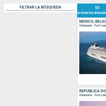
FILTRAR LA BÚSQUEDA
53
cruceros
encon
MÉXICO, BELI
Itinerario : Fort L
REPÚBLICA DO
Itinerario : Fort L