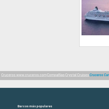
Cruceros www.cruceros.com
Compañías
Crystal Cruises
Cruceros Car
Barcos más populares