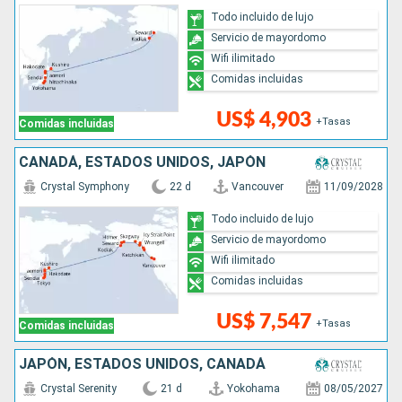
Todo incluido de lujo
Servicio de mayordomo
Wifi ilimitado
Comidas incluidas
US$ 4,903
+Tasas
Comidas incluidas
CANADÁ, ESTADOS UNIDOS, JAPÓN
Crystal Symphony
22 d
Vancouver
11/09/2028
Todo incluido de lujo
Servicio de mayordomo
Wifi ilimitado
Comidas incluidas
US$ 7,547
+Tasas
Comidas incluidas
JAPÓN, ESTADOS UNIDOS, CANADÁ
Crystal Serenity
21 d
Yokohama
08/05/2027