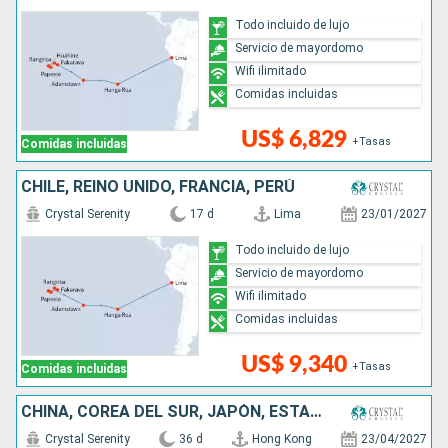
Todo incluido de lujo
Servicio de mayordomo
Wifi ilimitado
Comidas incluidas
US$ 6,829
+Tasas
Comidas incluidas
CHILE, REINO UNIDO, FRANCIA, PERÚ
Crystal Serenity
17 d
Lima
23/01/2027
Todo incluido de lujo
Servicio de mayordomo
Wifi ilimitado
Comidas incluidas
US$ 9,340
+Tasas
Comidas incluidas
CHINA, COREA DEL SUR, JAPÓN, ESTADOS UNIDOS, CANADÁ
Crystal Serenity
36 d
Hong Kong
23/04/2027