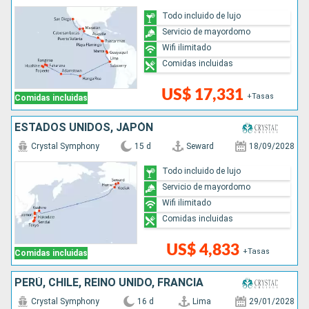
Todo incluido de lujo
Servicio de mayordomo
Wifi ilimitado
Comidas incluidas
US$ 17,331
+Tasas
Comidas incluidas
ESTADOS UNIDOS, JAPÓN
Crystal Symphony
15 d
Seward
18/09/2028
Todo incluido de lujo
Servicio de mayordomo
Wifi ilimitado
Comidas incluidas
US$ 4,833
+Tasas
Comidas incluidas
PERÚ, CHILE, REINO UNIDO, FRANCIA
Crystal Symphony
16 d
Lima
29/01/2028