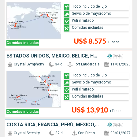
Todo incluido de lujo
Servicio de mayordomo
Wifi ilimitado
Comidas incluidas
US$ 8,575
+Tasas
Comidas incluidas
ESTADOS UNIDOS, MÉXICO, BELICE, HONDURAS, COSTA RICA, COLOMBIA, PANAMÁ, ECUADOR, PERÚ, CHILE, REINO UNIDO, FRANCIA
Crystal Symphony
34 d
Fort Lauderdale
11/01/2028
Todo incluido de lujo
Servicio de mayordomo
Wifi ilimitado
Comidas incluidas
US$ 13,910
+Tasas
Comidas incluidas
COSTA RICA, FRANCIA, PERÚ, MÉXICO, ECUADOR, ESTADOS UNIDOS, SALVADOR, REINO UNIDO, CHILE
Crystal Serenity
32 d
San Diego
08/01/2027