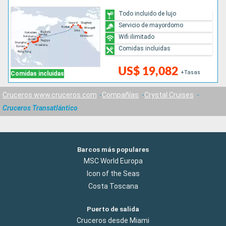
Todo incluido de lujo
Servicio de mayordomo
Wifi ilimitado
Comidas incluidas
US$ 19,082
+Tasas
Comidas incluidas
Cruceros www.cruceros.com
Compañías
Crystal Cruises
Cruceros Transatlántico
Barcos más populares
MSC World Europa
Icon of the Seas
Costa Toscana
Puerto de salida
Cruceros desde Miami