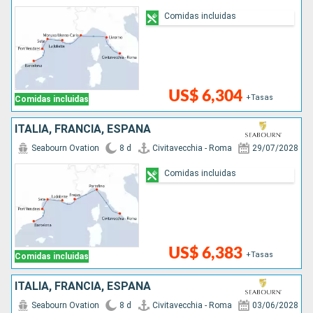
Comidas incluidas
US$ 6,304
+Tasas
Comidas incluidas
ITALIA, FRANCIA, ESPAÑA
Seabourn Ovation
8 d
Civitavecchia - Roma
29/07/2028
Comidas incluidas
US$ 6,383
+Tasas
Comidas incluidas
ITALIA, FRANCIA, ESPAÑA
Seabourn Ovation
8 d
Civitavecchia - Roma
03/06/2028