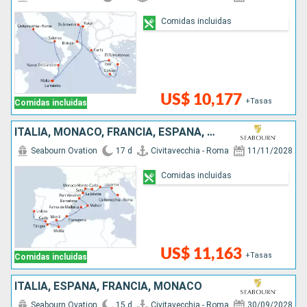
Comidas incluidas
US$ 10,177
+Tasas
Comidas incluidas
ITALIA, MONACO, FRANCIA, ESPAÑA, MARRUECOS, PORTUGAL
Seabourn Ovation
17 d
Civitavecchia - Roma
11/11/2028
Comidas incluidas
US$ 11,163
+Tasas
Comidas incluidas
ITALIA, ESPAÑA, FRANCIA, MONACO
Seabourn Ovation
15 d
Civitavecchia - Roma
30/09/2028