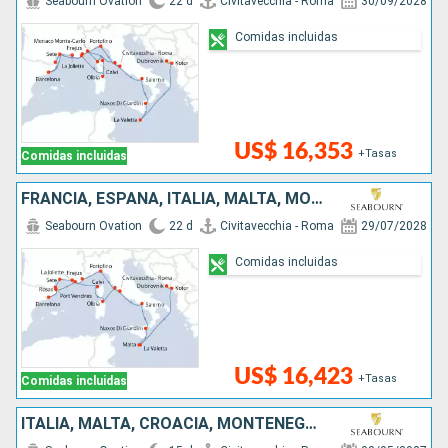
Seabourn Ovation
22 d
Civitavecchia - Roma
30/09/2028
Comidas incluidas
US$ 16,353
+Tasas
Comidas incluidas
FRANCIA, ESPAÑA, ITALIA, MALTA, MONTENEGRO, CROACIA
Seabourn Ovation
22 d
Civitavecchia - Roma
29/07/2028
Comidas incluidas
US$ 16,423
+Tasas
Comidas incluidas
ITALIA, MALTA, CROACIA, MONTENEGRO, GRECIA