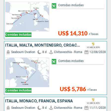
Comidas incluidas
US$ 14,310
+Tasas
Comidas incluidas
ITALIA, MALTA, MONTENEGRO, CROACIA
Seabourn Ovation
8 d
Civitavecchia - Roma
12/08/2028
Comidas incluidas
US$ 5,786
+Tasas
Comidas incluidas
ITALIA, MONACO, FRANCIA, ESPAÑA
Seabourn Ovation
8 d
Civitavecchia - Roma
11/11/2028