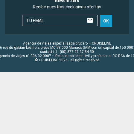
Newsletters
Recibe nuestras exclusivas ofertas
TU EMAIL
OK
Agencia de viajes especializada crucero – CRUISELINE
6 rue du gabian Les flots bleus MC 98 000 Monaco SAM con un capital de 150 000
contact tel : (00) 377 97 97 84 50
gencia de viajes n° 006 02 0007 – Responsabilidad civil y profesional RC RSA de
© CRUISELINE 2026 - all rights reserved