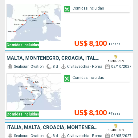
Comidas incluidas
US$ 8,100
+Tasas
Comidas incluidas
MALTA, MONTENEGRO, CROACIA, ITALIA
Seabourn Ovation
8 d
Civitavecchia - Roma
02/10/2027
Comidas incluidas
US$ 8,100
+Tasas
Comidas incluidas
ITALIA, MALTA, CROACIA, MONTENEGRO
Seabourn Ovation
8 d
Civitavecchia - Roma
08/05/2027