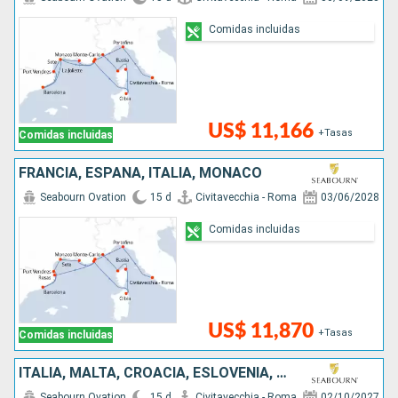
Comidas incluidas
US$ 11,166
+Tasas
Comidas incluidas
FRANCIA, ESPAÑA, ITALIA, MONACO
Seabourn Ovation
15 d
Civitavecchia - Roma
03/06/2028
Comidas incluidas
US$ 11,870
+Tasas
Comidas incluidas
ITALIA, MALTA, CROACIA, ESLOVENIA, MONTENEGRO, GRECIA
Seabourn Ovation
15 d
Civitavecchia - Roma
02/10/2027