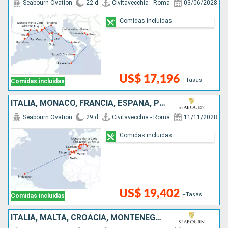
Seabourn Ovation
22 d
Civitavecchia - Roma
03/06/2028
Comidas incluidas
US$ 17,196
+Tasas
Comidas incluidas
ITALIA, MONACO, FRANCIA, ESPAÑA, PORTUGAL, MARRUECOS, BARBADOS
Seabourn Ovation
29 d
Civitavecchia - Roma
11/11/2028
Comidas incluidas
US$ 19,402
+Tasas
Comidas incluidas
ITALIA, MALTA, CROACIA, MONTENEGRO, GRECIA, TURQUÍA