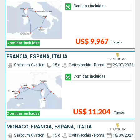
Comidas incluidas
US$ 9,967
+Tasas
Comidas incluidas
FRANCIA, ESPAÑA, ITALIA
Seabourn Ovation
15 d
Civitavecchia - Roma
29/07/2028
Comidas incluidas
US$ 11,204
+Tasas
Comidas incluidas
MONACO, FRANCIA, ESPAÑA, ITALIA
Seabourn Ovation
15 d
Civitavecchia - Roma
18/09/2027