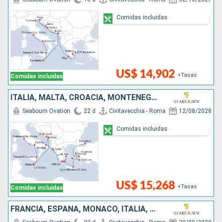
Comidas incluidas
US$ 14,902
+Tasas
Comidas incluidas
ITALIA, MALTA, CROACIA, MONTENEGRO, GRECIA, TURQUÍA
Seabourn Ovation
22 d
Civitavecchia - Roma
12/08/2028
Comidas incluidas
US$ 15,268
+Tasas
Comidas incluidas
FRANCIA, ESPAÑA, MONACO, ITALIA, MALTA, MONTENEGRO, CROACIA