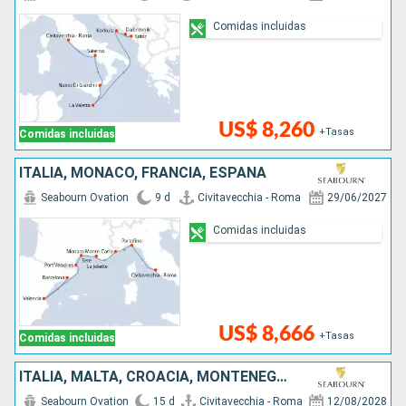
Comidas incluidas
US$ 8,260
+Tasas
Comidas incluidas
ITALIA, MONACO, FRANCIA, ESPAÑA
Seabourn Ovation
9 d
Civitavecchia - Roma
29/06/2027
Comidas incluidas
US$ 8,666
+Tasas
Comidas incluidas
ITALIA, MALTA, CROACIA, MONTENEGRO, GRECIA
Seabourn Ovation
15 d
Civitavecchia - Roma
12/08/2028