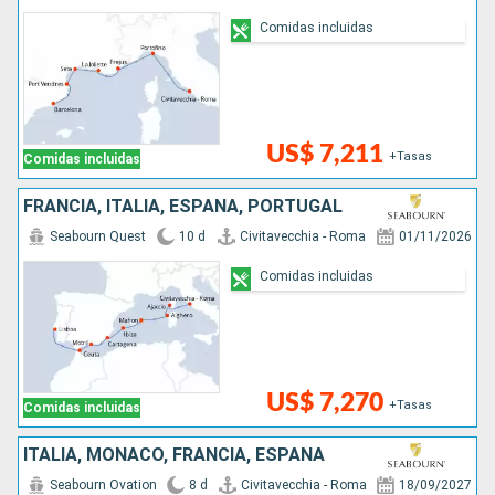
Comidas incluidas
US$ 7,211
+Tasas
Comidas incluidas
FRANCIA, ITALIA, ESPAÑA, PORTUGAL
Seabourn Quest
10 d
Civitavecchia - Roma
01/11/2026
Comidas incluidas
US$ 7,270
+Tasas
Comidas incluidas
ITALIA, MONACO, FRANCIA, ESPAÑA
Seabourn Ovation
8 d
Civitavecchia - Roma
18/09/2027