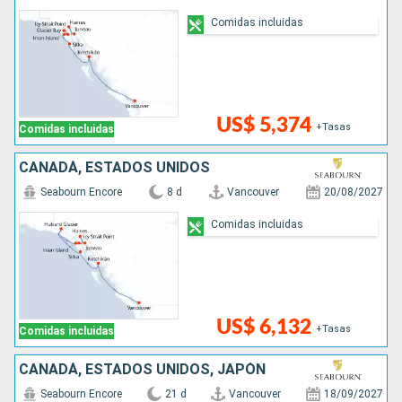
Comidas incluidas
US$ 5,374
+Tasas
Comidas incluidas
CANADÁ, ESTADOS UNIDOS
Seabourn Encore
8 d
Vancouver
20/08/2027
Comidas incluidas
US$ 6,132
+Tasas
Comidas incluidas
CANADÁ, ESTADOS UNIDOS, JAPÓN
Seabourn Encore
21 d
Vancouver
18/09/2027