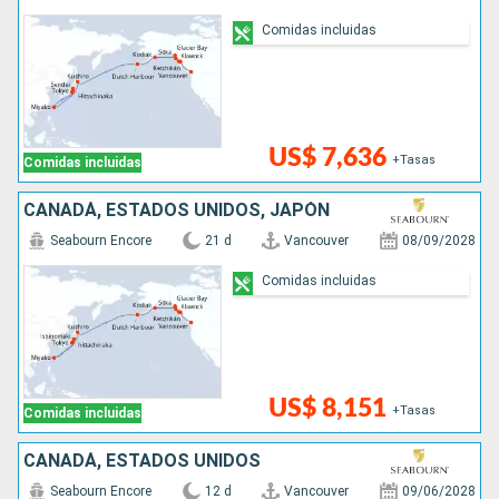
Comidas incluidas
US$ 7,636
+Tasas
Comidas incluidas
CANADÁ, ESTADOS UNIDOS, JAPÓN
Seabourn Encore
21 d
Vancouver
08/09/2028
Comidas incluidas
US$ 8,151
+Tasas
Comidas incluidas
CANADÁ, ESTADOS UNIDOS
Seabourn Encore
12 d
Vancouver
09/06/2028