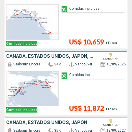
Comidas incluidas
US$ 10,659
+Tasas
Comidas incluidas
CANADÁ, ESTADOS UNIDOS, JAPÓN, COREA DEL SUR
Seabourn Encore
34 d
Vancouver
18/09/2026
Comidas incluidas
US$ 11,872
+Tasas
Comidas incluidas
CANADÁ, ESTADOS UNIDOS, JAPÓN
Seabourn Encore
35 d
Vancouver
18/09/2027