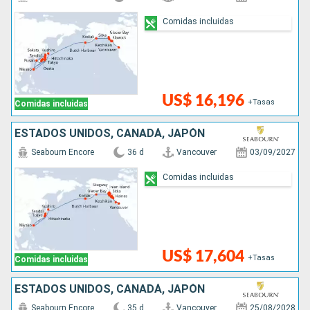
Comidas incluidas
US$ 16,196
+Tasas
Comidas incluidas
ESTADOS UNIDOS, CANADÁ, JAPÓN
Seabourn Encore
36 d
Vancouver
03/09/2027
Comidas incluidas
US$ 17,604
+Tasas
Comidas incluidas
ESTADOS UNIDOS, CANADÁ, JAPÓN
Seabourn Encore
35 d
Vancouver
25/08/2028