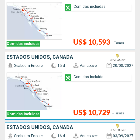
Comidas incluidas
US$ 10,593
+Tasas
Comidas incluidas
ESTADOS UNIDOS, CANADÁ
Seabourn Encore
15 d
Vancouver
20/08/2027
Comidas incluidas
US$ 10,729
+Tasas
Comidas incluidas
ESTADOS UNIDOS, CANADÁ
Seabourn Encore
16 d
Vancouver
03/09/2027