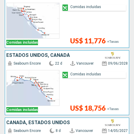
Comidas incluidas
US$ 11,776
+Tasas
Comidas incluidas
ESTADOS UNIDOS, CANADÁ
Seabourn Encore
22 d
Vancouver
09/06/2028
Comidas incluidas
US$ 18,756
+Tasas
Comidas incluidas
CANADÁ, ESTADOS UNIDOS
Seabourn Encore
8 d
Vancouver
14/05/2027