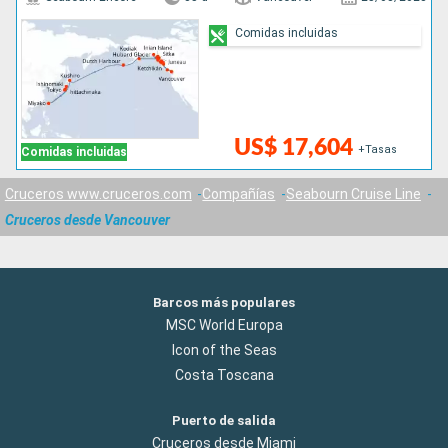
Comidas incluidas
US$ 17,604
+Tasas
Comidas incluidas
Cruceros www.cruceros.com
Compañías
Seabourn Cruise Line
Cruceros desde Vancouver
Barcos más populares
MSC World Europa
Icon of the Seas
Costa Toscana
Puerto de salida
Cruceros desde Miami