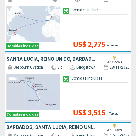
Comidas incluidas
US$ 2,775
+Tasas
Comidas incluidas
SANTA LUCIA, REINO UNIDO, BARBADOS, SAN MARTÍN, ESTADOS UNIDOS, ANTIGUA Y BARBUDA
Seabourn Ovation
8 d
Bridgetown
28/11/2026
Comidas incluidas
US$ 3,515
+Tasas
Comidas incluidas
BARBADOS, SANTA LUCIA, REINO UNIDO, ANTIGUA Y BARBUDA, ESTADOS UNIDOS, SAN MARTÍN
Seabourn Ovation
8 d
Bridgetown
27/02/2027