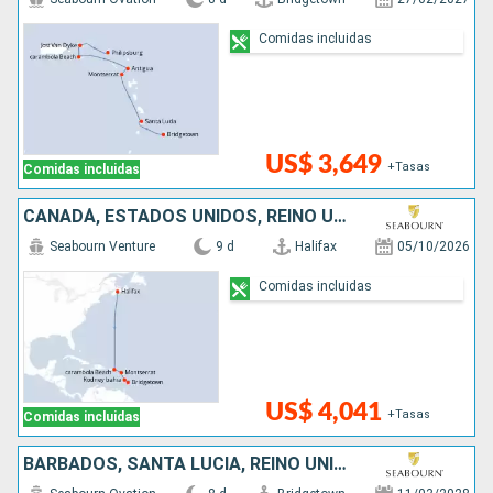
Comidas incluidas
US$ 3,649
+Tasas
Comidas incluidas
CANADÁ, ESTADOS UNIDOS, REINO UNIDO, SANTA LUCIA, BARBADOS
Seabourn Venture
9 d
Halifax
05/10/2026
Comidas incluidas
US$ 4,041
+Tasas
Comidas incluidas
BARBADOS, SANTA LUCIA, REINO UNIDO, ANTIGUA Y BARBUDA, ESTADOS UNIDOS, SAN MARTÍN