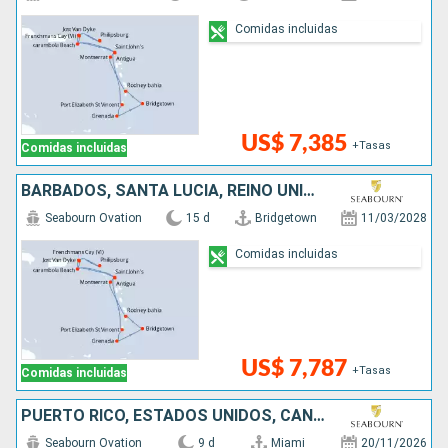
Comidas incluidas
US$ 7,385
+Tasas
Comidas incluidas
BARBADOS, SANTA LUCIA, REINO UNIDO, ESTADOS UNIDOS, SAN MARTÍN, ANTIGUA Y BARBUDA, SAN VINCENT Y LAS GRANADINAS, GRENADA
Seabourn Ovation
15 d
Bridgetown
11/03/2028
Comidas incluidas
US$ 7,787
+Tasas
Comidas incluidas
PUERTO RICO, ESTADOS UNIDOS, CANADÁ, SAN VINCENT Y LAS GRANADINAS, BARBADOS
Seabourn Ovation
9 d
Miami
20/11/2026