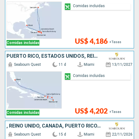
Comidas incluidas
US$ 4,186
+Tasas
Comidas incluidas
PUERTO RICO, ESTADOS UNIDOS, REINO UNIDO, FRANCIA
Seabourn Quest
11 d
Miami
13/11/2027
Comidas incluidas
US$ 4,202
+Tasas
Comidas incluidas
, REINO UNIDO, CANADÁ, PUERTO RICO, ESTADOS UNIDOS
Seabourn Quest
15 d
Miami
22/11/2026