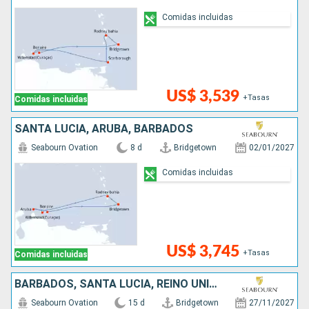
Comidas incluidas
US$ 3,539
+Tasas
Comidas incluidas
SANTA LUCIA, ARUBA, BARBADOS
Seabourn Ovation
8 d
Bridgetown
02/01/2027
Comidas incluidas
US$ 3,745
+Tasas
Comidas incluidas
BARBADOS, SANTA LUCIA, REINO UNIDO, ANTIGUA Y BARBUDA, SAN MARTÍN, ESTADOS UNIDOS, SAN VINCENT Y LAS GRANADINAS, GRENADA
Seabourn Ovation
15 d
Bridgetown
27/11/2027