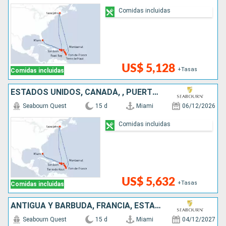
Comidas incluidas
US$ 5,128
+Tasas
Comidas incluidas
ESTADOS UNIDOS, CANADÁ, , PUERTO RICO, REINO UNIDO
Seabourn Quest
15 d
Miami
06/12/2026
Comidas incluidas
US$ 5,632
+Tasas
Comidas incluidas
ANTIGUA Y BARBUDA, FRANCIA, ESTADOS UNIDOS, CANADÁ, REINO UNIDO,
Seabourn Quest
15 d
Miami
04/12/2027