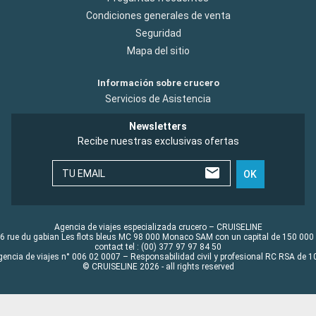
Condiciones generales de venta
Seguridad
Mapa del sitio
Información sobre crucero
Servicios de Asistencia
Newsletters
Recibe nuestras exclusivas ofertas
TU EMAIL
OK
Agencia de viajes especializada crucero – CRUISELINE
6 rue du gabian Les flots bleus MC 98 000 Monaco SAM con un capital de 150 000
contact tel : (00) 377 97 97 84 50
gencia de viajes n° 006 02 0007 – Responsabilidad civil y profesional RC RSA de
© CRUISELINE 2026 - all rights reserved