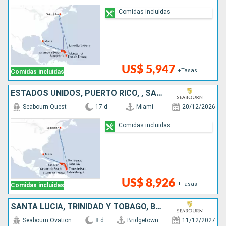
Comidas incluidas
US$ 5,947
+Tasas
Comidas incluidas
ESTADOS UNIDOS, PUERTO RICO, , SANTA LUCIA, CANADÁ, REINO UNIDO, ANTIGUA Y BARBUDA
Seabourn Quest
17 d
Miami
20/12/2026
Comidas incluidas
US$ 8,926
+Tasas
Comidas incluidas
SANTA LUCIA, TRINIDAD Y TOBAGO, BARBADOS
Seabourn Ovation
8 d
Bridgetown
11/12/2027