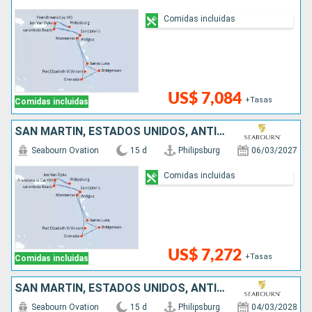
Comidas incluidas
US$ 7,084
+Tasas
Comidas incluidas
SAN MARTÍN, ESTADOS UNIDOS, ANTIGUA Y BARBUDA, SAN VINCENT Y LAS GRANADINAS, GRENADA, BARBADOS, SANTA LUCIA, REINO UNIDO
Seabourn Ovation
15 d
Philipsburg
06/03/2027
Comidas incluidas
US$ 7,272
+Tasas
Comidas incluidas
SAN MARTÍN, ESTADOS UNIDOS, ANTIGUA Y BARBUDA, SAN VINCENT Y LAS GRANADINAS, GRENADA, BARBADOS, SANTA LUCIA, REINO UNIDO
Seabourn Ovation
15 d
Philipsburg
04/03/2028