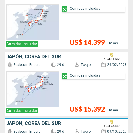
Comidas incluidas
US$ 14,399
+Tasas
Comidas incluidas
JAPÓN, COREA DEL SUR
Seabourn Encore
29 d
Tokyo
26/02/2028
Comidas incluidas
US$ 15,392
+Tasas
Comidas incluidas
JAPÓN, COREA DEL SUR
Seabourn Encore
29 d
Tokyo
09/10/2027