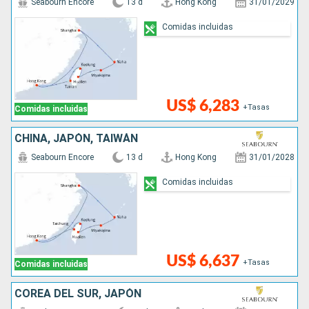
Seabourn Encore
13 d
Hong Kong
31/01/2029
Comidas incluidas
US$ 6,283
+Tasas
Comidas incluidas
CHINA, JAPÓN, TAIWÁN
Seabourn Encore
13 d
Hong Kong
31/01/2028
Comidas incluidas
US$ 6,637
+Tasas
Comidas incluidas
COREA DEL SUR, JAPÓN