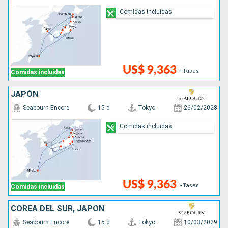
Comidas incluidas
US$ 9,363
+Tasas
Comidas incluidas
JAPÓN
Seabourn Encore
15 d
Tokyo
26/02/2028
Comidas incluidas
US$ 9,363
+Tasas
Comidas incluidas
COREA DEL SUR, JAPÓN
Seabourn Encore
15 d
Tokyo
10/03/2029