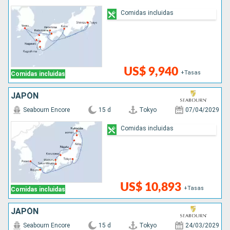
Comidas incluidas
US$ 9,940
+Tasas
Comidas incluidas
JAPÓN
Seabourn Encore
15 d
Tokyo
07/04/2029
Comidas incluidas
US$ 10,893
+Tasas
Comidas incluidas
JAPÓN
Seabourn Encore
15 d
Tokyo
24/03/2029