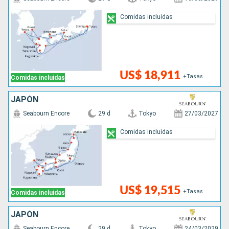
Comidas incluidas
US$ 18,911
+Tasas
Comidas incluidas
JAPÓN
Seabourn Encore
29 d
Tokyo
27/03/2027
Comidas incluidas
US$ 19,515
+Tasas
Comidas incluidas
JAPÓN
Seabourn Encore
29 d
Tokyo
24/03/2029