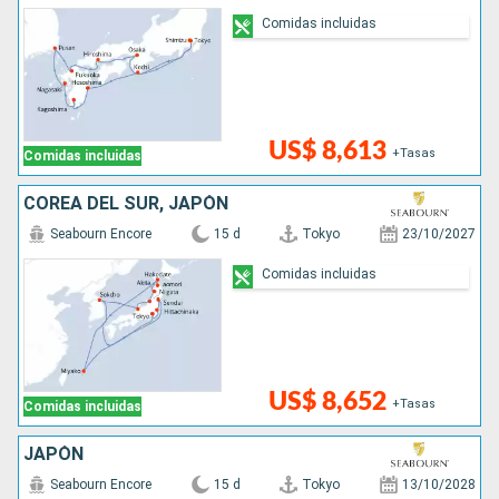
Comidas incluidas
US$ 8,613
+Tasas
Comidas incluidas
COREA DEL SUR, JAPÓN
Seabourn Encore
15 d
Tokyo
23/10/2027
Comidas incluidas
US$ 8,652
+Tasas
Comidas incluidas
JAPÓN
Seabourn Encore
15 d
Tokyo
13/10/2028