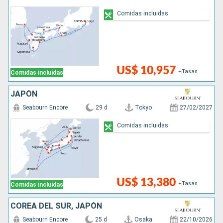
Comidas incluidas
US$ 10,957
+Tasas
Comidas incluidas
JAPÓN
Seabourn Encore
29 d
Tokyo
27/02/2027
Comidas incluidas
US$ 13,380
+Tasas
Comidas incluidas
COREA DEL SUR, JAPÓN
Seabourn Encore
25 d
Osaka
22/10/2026