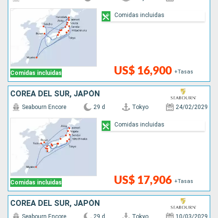
Comidas incluidas
US$ 16,900
+Tasas
Comidas incluidas
COREA DEL SUR, JAPÓN
Seabourn Encore
29 d
Tokyo
24/02/2029
Comidas incluidas
US$ 17,906
+Tasas
Comidas incluidas
COREA DEL SUR, JAPÓN
Seabourn Encore
29 d
Tokyo
10/03/2029