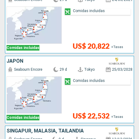
Comidas incluidas
US$ 20,822
+Tasas
Comidas incluidas
JAPÓN
Seabourn Encore
29 d
Tokyo
25/03/2028
Comidas incluidas
US$ 22,532
+Tasas
Comidas incluidas
SINGAPUR, MALASIA, TAILANDIA