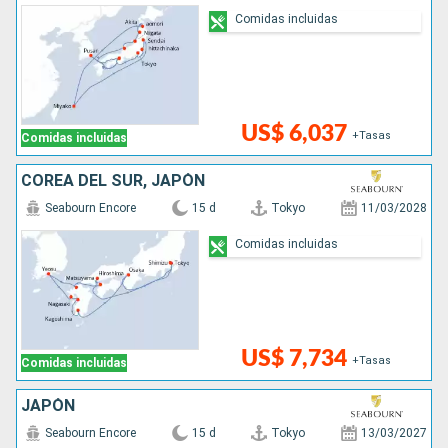
Comidas incluidas
US$ 6,037
+Tasas
Comidas incluidas
COREA DEL SUR, JAPÓN
Seabourn Encore
15 d
Tokyo
11/03/2028
Comidas incluidas
US$ 7,734
+Tasas
Comidas incluidas
JAPÓN
Seabourn Encore
15 d
Tokyo
13/03/2027