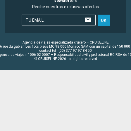
Newsletters
Recibe nuestras exclusivas ofertas
TU EMAIL
OK
Agencia de viajes especializada crucero – CRUISELINE
6 rue du gabian Les flots bleus MC 98 000 Monaco SAM con un capital de 150 000
contact tel : (00) 377 97 97 84 50
gencia de viajes n° 006 02 0007 – Responsabilidad civil y profesional RC RSA de
© CRUISELINE 2026 - all rights reserved