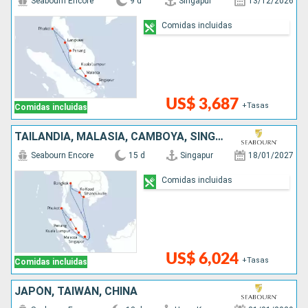
Seabourn Encore
9 d
Singapur
13/12/2026
Comidas incluidas
US$ 3,687
+Tasas
Comidas incluidas
TAILANDIA, MALASIA, CAMBOYA, SINGAPUR
Seabourn Encore
15 d
Singapur
18/01/2027
Comidas incluidas
US$ 6,024
+Tasas
Comidas incluidas
JAPÓN, TAIWÁN, CHINA