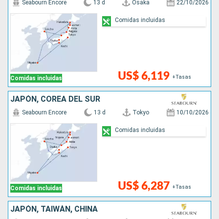
Seabourn Encore
13 d
Osaka
22/10/2026
Comidas incluidas
US$ 6,119
+Tasas
Comidas incluidas
JAPÓN, COREA DEL SUR
Seabourn Encore
13 d
Tokyo
10/10/2026
Comidas incluidas
US$ 6,287
+Tasas
Comidas incluidas
JAPÓN, TAIWÁN, CHINA