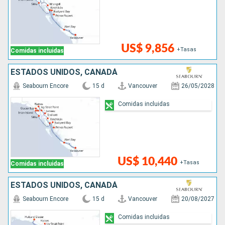
US$ 9,856
+Tasas
Comidas incluidas
ESTADOS UNIDOS, CANADÁ
Seabourn Encore
15 d
Vancouver
26/05/2028
Comidas incluidas
US$ 10,440
+Tasas
Comidas incluidas
ESTADOS UNIDOS, CANADÁ
Seabourn Encore
15 d
Vancouver
20/08/2027
Comidas incluidas