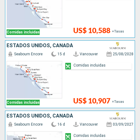
US$ 10,588
+Tasas
Comidas incluidas
ESTADOS UNIDOS, CANADÁ
Seabourn Encore
15 d
Vancouver
25/08/2028
Comidas incluidas
US$ 10,907
+Tasas
Comidas incluidas
ESTADOS UNIDOS, CANADÁ
Seabourn Encore
16 d
Vancouver
03/09/2027
Comidas incluidas