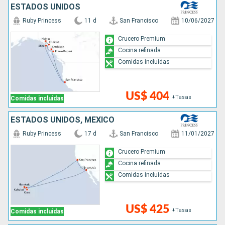
ESTADOS UNIDOS
Ruby Princess
11 d
San Francisco
10/06/2027
Crucero Premium
Cocina refinada
Comidas incluidas
US$ 404
+Tasas
Comidas incluidas
ESTADOS UNIDOS, MÉXICO
Ruby Princess
17 d
San Francisco
11/01/2027
Crucero Premium
Cocina refinada
Comidas incluidas
US$ 425
+Tasas
Comidas incluidas