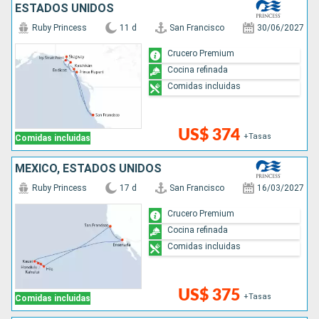
ESTADOS UNIDOS
Ruby Princess
11 d
San Francisco
30/06/2027
Crucero Premium
Cocina refinada
Comidas incluidas
US$ 374
+Tasas
Comidas incluidas
MÉXICO, ESTADOS UNIDOS
Ruby Princess
17 d
San Francisco
16/03/2027
Crucero Premium
Cocina refinada
Comidas incluidas
US$ 375
+Tasas
Comidas incluidas