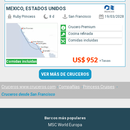
MÉXICO, ESTADOS UNIDOS
Ruby Princess
8 d
San Francisco
19/03/2028
Crucero Premium
Cocina refinada
Comidas incluidas
US$ 952
+Tasas
Comidas incluidas
VER MÁS DE CRUCEROS
Cruceros www.cruceros.com
Compañías
Princess Cruises
Cruceros desde San Francisco
Barcos más populares
MSC World Europa