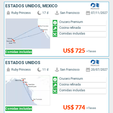
ESTADOS UNIDOS, MÉXICO
Ruby Princess
17 d
San Francisco
07/11/2027
Crucero Premium
Cocina refinada
Comidas incluidas
US$ 725
+Tasas
Comidas incluidas
ESTADOS UNIDOS
Ruby Princess
11 d
San Francisco
20/07/2027
Crucero Premium
Cocina refinada
Comidas incluidas
US$ 774
+Tasas
Comidas incluidas