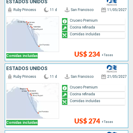
ESTADOS UNIDOS
Ruby Princess
11 d
San Francisco
11/05/2027
Crucero Premium
Cocina refinada
Comidas incluidas
US$ 234
+Tasas
Comidas incluidas
ESTADOS UNIDOS
Ruby Princess
11 d
San Francisco
21/05/2027
Crucero Premium
Cocina refinada
Comidas incluidas
US$ 274
+Tasas
Comidas incluidas