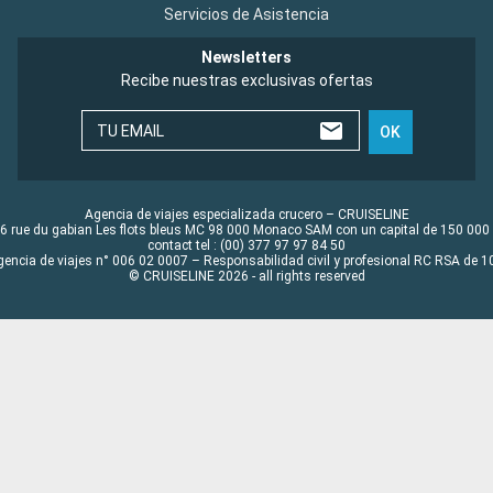
Servicios de Asistencia
Newsletters
Recibe nuestras exclusivas ofertas
TU EMAIL
OK
Agencia de viajes especializada crucero – CRUISELINE
6 rue du gabian Les flots bleus MC 98 000 Monaco SAM con un capital de 150 000
contact tel : (00) 377 97 97 84 50
gencia de viajes n° 006 02 0007 – Responsabilidad civil y profesional RC RSA de
© CRUISELINE 2026 - all rights reserved