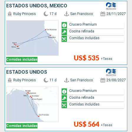
ESTADOS UNIDOS, MÉXICO
Ruby Princess
17 d
San Francisco
28/11/2027
Crucero Premium
Cocina refinada
Comidas incluidas
US$ 535
+Tasas
Comidas incluidas
ESTADOS UNIDOS
Ruby Princess
11 d
San Francisco
29/08/2027
Crucero Premium
Cocina refinada
Comidas incluidas
US$ 564
+Tasas
Comidas incluidas