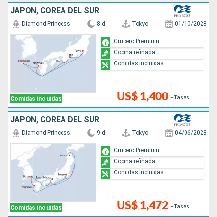
JAPÓN, COREA DEL SUR
Diamond Princess
8 d
Tokyo
01/10/2028
Crucero Premium
Cocina refinada
Comidas incluidas
US$ 1,400
+Tasas
Comidas incluidas
JAPÓN, COREA DEL SUR
Diamond Princess
9 d
Tokyo
04/06/2028
Crucero Premium
Cocina refinada
Comidas incluidas
US$ 1,472
+Tasas
Comidas incluidas