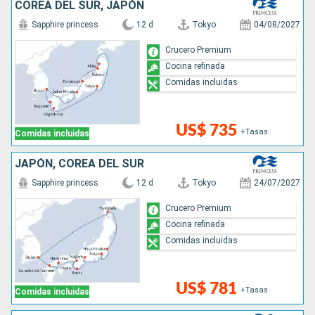
COREA DEL SUR, JAPÓN
Sapphire princess
12 d
Tokyo
04/08/2027
Crucero Premium
Cocina refinada
Comidas incluidas
US$ 735
+Tasas
Comidas incluidas
JAPÓN, COREA DEL SUR
Sapphire princess
12 d
Tokyo
24/07/2027
Crucero Premium
Cocina refinada
Comidas incluidas
US$ 781
+Tasas
Comidas incluidas