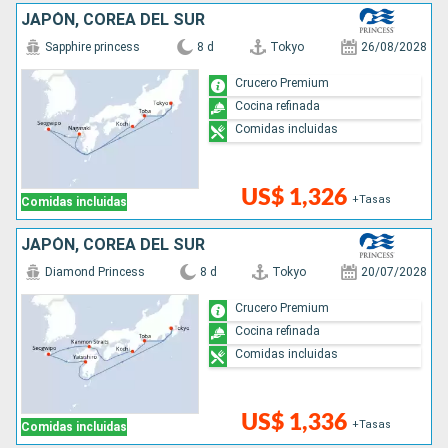
JAPÓN, COREA DEL SUR
Sapphire princess
8 d
Tokyo
26/08/2028
Crucero Premium
Cocina refinada
Comidas incluidas
US$ 1,326
+Tasas
Comidas incluidas
JAPÓN, COREA DEL SUR
Diamond Princess
8 d
Tokyo
20/07/2028
Crucero Premium
Cocina refinada
Comidas incluidas
US$ 1,336
+Tasas
Comidas incluidas