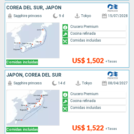
COREA DEL SUR, JAPÓN
Sapphire princess
9 d
Tokyo
15/07/2028
Crucero Premium
Cocina refinada
Comidas incluidas
US$ 1,502
+Tasas
Comidas incluidas
JAPÓN, COREA DEL SUR
Sapphire princess
14 d
Tokyo
08/04/2027
Crucero Premium
Cocina refinada
Comidas incluidas
US$ 1,522
+Tasas
Comidas incluidas