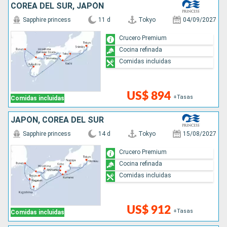
COREA DEL SUR, JAPÓN
Sapphire princess
11 d
Tokyo
04/09/2027
Crucero Premium
Cocina refinada
Comidas incluidas
US$ 894
+Tasas
Comidas incluidas
JAPÓN, COREA DEL SUR
Sapphire princess
14 d
Tokyo
15/08/2027
Crucero Premium
Cocina refinada
Comidas incluidas
US$ 912
+Tasas
Comidas incluidas