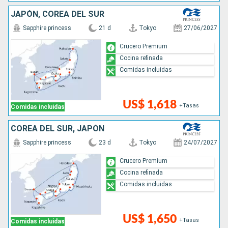
JAPÓN, COREA DEL SUR
Sapphire princess
21 d
Tokyo
27/06/2027
Crucero Premium
Cocina refinada
Comidas incluidas
US$ 1,618
+Tasas
Comidas incluidas
COREA DEL SUR, JAPÓN
Sapphire princess
23 d
Tokyo
24/07/2027
Crucero Premium
Cocina refinada
Comidas incluidas
US$ 1,650
+Tasas
Comidas incluidas