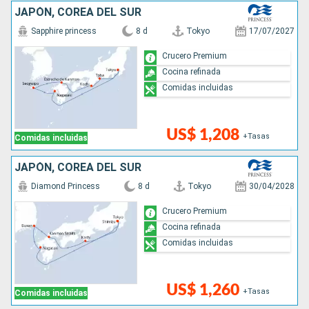
JAPÓN, COREA DEL SUR
Sapphire princess
8 d
Tokyo
17/07/2027
Crucero Premium
Cocina refinada
Comidas incluidas
US$ 1,208
+Tasas
Comidas incluidas
JAPÓN, COREA DEL SUR
Diamond Princess
8 d
Tokyo
30/04/2028
Crucero Premium
Cocina refinada
Comidas incluidas
US$ 1,260
+Tasas
Comidas incluidas