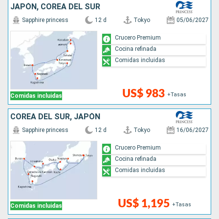
JAPÓN, COREA DEL SUR
Sapphire princess
12 d
Tokyo
05/06/2027
Crucero Premium
Cocina refinada
Comidas incluidas
US$ 983
+Tasas
Comidas incluidas
COREA DEL SUR, JAPÓN
Sapphire princess
12 d
Tokyo
16/06/2027
Crucero Premium
Cocina refinada
Comidas incluidas
US$ 1,195
+Tasas
Comidas incluidas