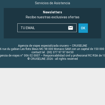
Servicios de Asistencia
Newsletters
Recibe nuestras exclusivas ofertas
TU EMAIL
OK
Agencia de viajes especializada crucero – CRUISELINE
6 rue du gabian Les flots bleus MC 98 000 Monaco SAM con un capital de 150 000
contact tel : (00) 377 97 97 84 50
gencia de viajes n° 006 02 0007 – Responsabilidad civil y profesional RC RSA de
© CRUISELINE 2026 - all rights reserved