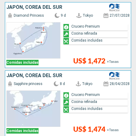
JAPÓN, COREA DEL SUR
Diamond Princess
9 d
Tokyo
27/07/2028
Crucero Premium
Cocina refinada
Comidas incluidas
US$ 1,472
+Tasas
Comidas incluidas
JAPÓN, COREA DEL SUR
Sapphire princess
8 d
Tokyo
28/04/2028
Crucero Premium
Cocina refinada
Comidas incluidas
US$ 1,474
+Tasas
Comidas incluidas