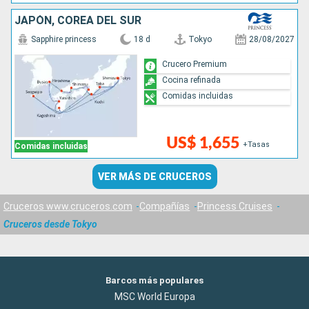
JAPÓN, COREA DEL SUR
Sapphire princess
18 d
Tokyo
28/08/2027
Crucero Premium
Cocina refinada
Comidas incluidas
US$ 1,655
+Tasas
Comidas incluidas
VER MÁS DE CRUCEROS
Cruceros www.cruceros.com
Compañías
Princess Cruises
Cruceros desde Tokyo
Barcos más populares
MSC World Europa