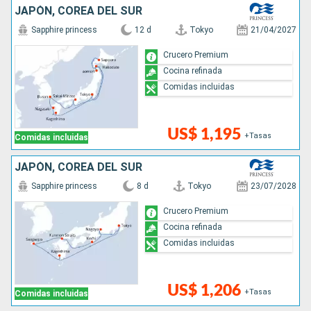
JAPÓN, COREA DEL SUR
Sapphire princess
12 d
Tokyo
21/04/2027
Crucero Premium
Cocina refinada
Comidas incluidas
US$ 1,195
+Tasas
Comidas incluidas
JAPÓN, COREA DEL SUR
Sapphire princess
8 d
Tokyo
23/07/2028
Crucero Premium
Cocina refinada
Comidas incluidas
US$ 1,206
+Tasas
Comidas incluidas