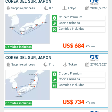
COREA DEL SUR, JAPÓN
Sapphire princess
8 d
Tokyo
28/08/2027
Crucero Premium
Cocina refinada
Comidas incluidas
US$ 684
+Tasas
Comidas incluidas
COREA DEL SUR, JAPÓN
Sapphire princess
11 d
Tokyo
27/06/2027
Crucero Premium
Cocina refinada
Comidas incluidas
US$ 734
+Tasas
Comidas incluidas