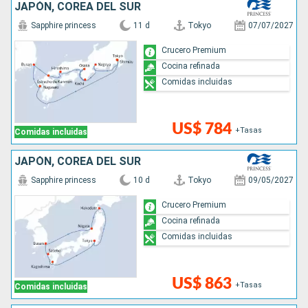
JAPÓN, COREA DEL SUR
Sapphire princess
11 d
Tokyo
07/07/2027
Crucero Premium
Cocina refinada
Comidas incluidas
US$ 784
+Tasas
Comidas incluidas
JAPÓN, COREA DEL SUR
Sapphire princess
10 d
Tokyo
09/05/2027
Crucero Premium
Cocina refinada
Comidas incluidas
US$ 863
+Tasas
Comidas incluidas