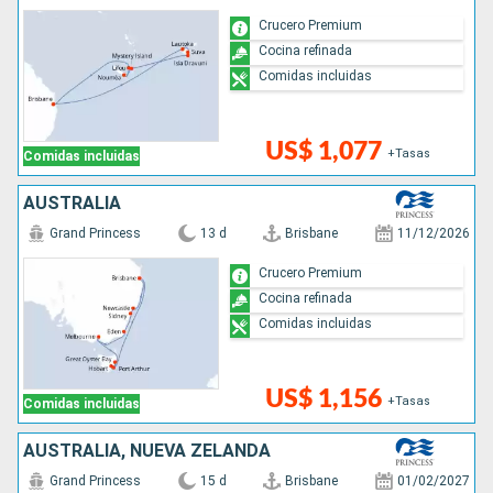
Crucero Premium
Cocina refinada
Comidas incluidas
US$ 1,077
+Tasas
Comidas incluidas
AUSTRALIA
Grand Princess
13 d
Brisbane
11/12/2026
Crucero Premium
Cocina refinada
Comidas incluidas
US$ 1,156
+Tasas
Comidas incluidas
AUSTRALIA, NUEVA ZELANDA
Grand Princess
15 d
Brisbane
01/02/2027