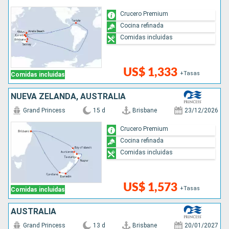
Crucero Premium
Cocina refinada
Comidas incluidas
US$ 1,333
+Tasas
Comidas incluidas
NUEVA ZELANDA, AUSTRALIA
Grand Princess
15 d
Brisbane
23/12/2026
Crucero Premium
Cocina refinada
Comidas incluidas
US$ 1,573
+Tasas
Comidas incluidas
AUSTRALIA
Grand Princess
13 d
Brisbane
20/01/2027