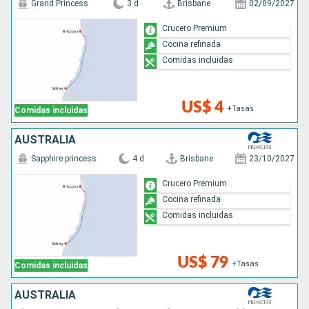
Grand Princess
3 d
Brisbane
02/09/2027
Crucero Premium
Cocina refinada
Comidas incluidas
US$ 4
+Tasas
Comidas incluidas
AUSTRALIA
Sapphire princess
4 d
Brisbane
23/10/2027
Crucero Premium
Cocina refinada
Comidas incluidas
US$ 79
+Tasas
Comidas incluidas
AUSTRALIA