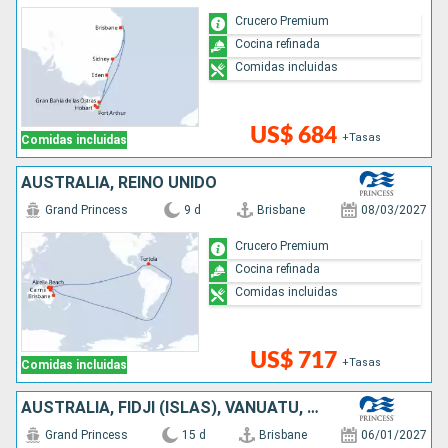
Crucero Premium
Cocina refinada
Comidas incluidas
US$ 684
+Tasas
Comidas incluidas
AUSTRALIA, REINO UNIDO
Grand Princess
9 d
Brisbane
08/03/2027
Crucero Premium
Cocina refinada
Comidas incluidas
US$ 717
+Tasas
Comidas incluidas
AUSTRALIA, FIDJI (ISLAS), VANUATU, NUEVA CALEDONIA
Grand Princess
15 d
Brisbane
06/01/2027