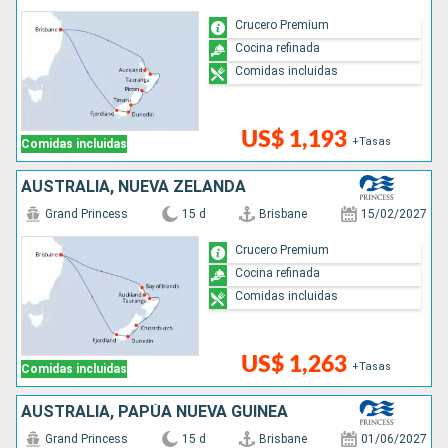
Crucero Premium
Cocina refinada
Comidas incluidas
US$ 1,193
+Tasas
Comidas incluidas
AUSTRALIA, NUEVA ZELANDA
Grand Princess
15 d
Brisbane
15/02/2027
Crucero Premium
Cocina refinada
Comidas incluidas
US$ 1,263
+Tasas
Comidas incluidas
AUSTRALIA, PAPÚA NUEVA GUINEA
Grand Princess
15 d
Brisbane
01/06/2027