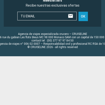
Newsletters
Recibe nuestras exclusivas ofertas
TU EMAIL
OK
Agencia de viajes especializada crucero – CRUISELINE
6 rue du gabian Les flots bleus MC 98 000 Monaco SAM con un capital de 150 000
contact tel : (00) 377 97 97 84 50
gencia de viajes n° 006 02 0007 – Responsabilidad civil y profesional RC RSA de
© CRUISELINE 2026 - all rights reserved