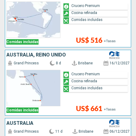
Crucero Premium
Cocina refinada
Comidas incluidas
US$ 516
+Tasas
Comidas incluidas
AUSTRALIA, REINO UNIDO
Grand Princess
8 d
Brisbane
16/12/2027
Crucero Premium
Cocina refinada
Comidas incluidas
US$ 661
+Tasas
Comidas incluidas
AUSTRALIA
Grand Princess
11 d
Brisbane
06/12/2027