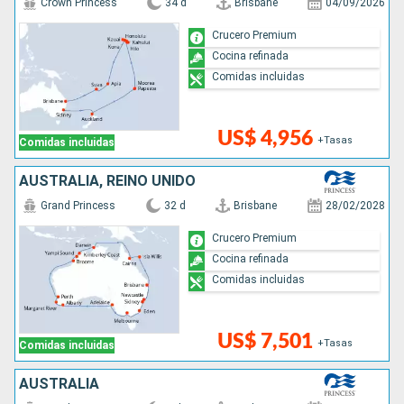
Crown Princess
34 d
Brisbane
04/09/2026
Crucero Premium
Cocina refinada
Comidas incluidas
US$ 4,956
+Tasas
Comidas incluidas
AUSTRALIA, REINO UNIDO
Grand Princess
32 d
Brisbane
28/02/2028
Crucero Premium
Cocina refinada
Comidas incluidas
US$ 7,501
+Tasas
Comidas incluidas
AUSTRALIA