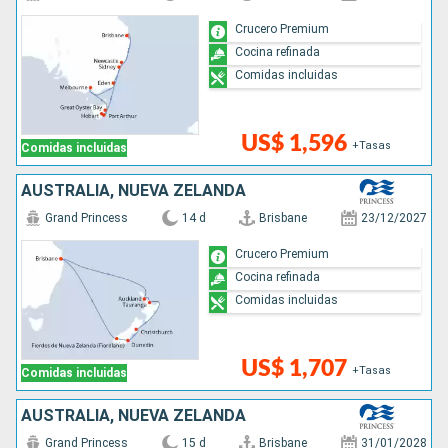
Crucero Premium
Cocina refinada
Comidas incluidas
US$ 1,596
+Tasas
Comidas incluidas
AUSTRALIA, NUEVA ZELANDA
Grand Princess
14 d
Brisbane
23/12/2027
Crucero Premium
Cocina refinada
Comidas incluidas
US$ 1,707
+Tasas
Comidas incluidas
AUSTRALIA, NUEVA ZELANDA
Grand Princess
15 d
Brisbane
31/01/2028