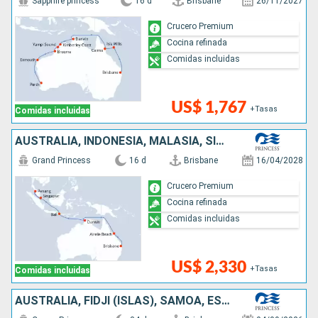
Sapphire princess
16 d
Brisbane
26/11/2027
Crucero Premium
Cocina refinada
Comidas incluidas
US$ 1,767
+Tasas
Comidas incluidas
AUSTRALIA, INDONESIA, MALASIA, SINGAPUR
Grand Princess
16 d
Brisbane
16/04/2028
Crucero Premium
Cocina refinada
Comidas incluidas
US$ 2,330
+Tasas
Comidas incluidas
AUSTRALIA, FIDJI (ISLAS), SAMOA, ESTADOS UNIDOS, FRANCIA, NUEVA ZELANDA