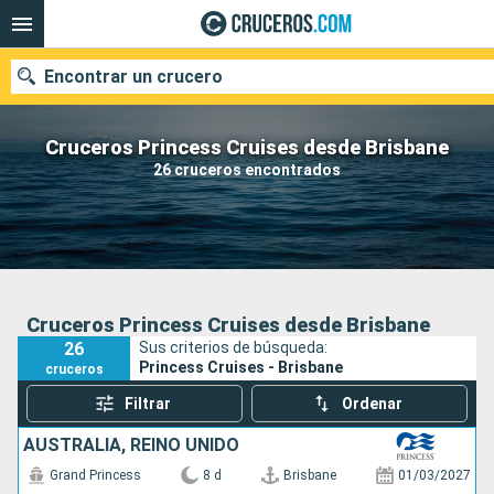
Encontrar un crucero
Cruceros Princess Cruises desde Brisbane
26 cruceros encontrados
Nuestros destinos
Fecha de salida
Puertos
Compañías
Cruceros Princess Cruises desde Brisbane
26
Sus criterios de búsqueda:
Buscar
Princess Cruises - Brisbane
cruceros
Filtrar
Ordenar
AUSTRALIA, REINO UNIDO
Grand Princess
8 d
Brisbane
01/03/2027