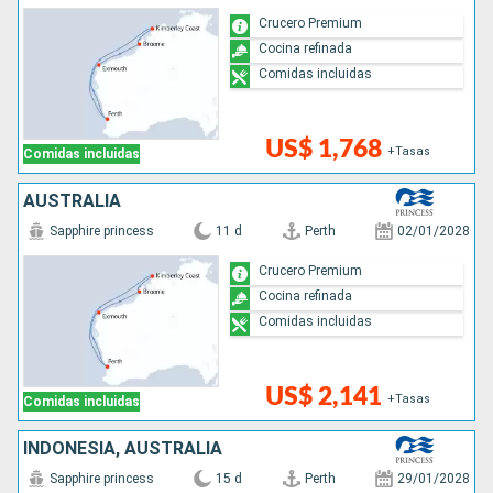
Crucero Premium
Cocina refinada
Comidas incluidas
US$ 1,768
+Tasas
Comidas incluidas
AUSTRALIA
Sapphire princess
11 d
Perth
02/01/2028
Crucero Premium
Cocina refinada
Comidas incluidas
US$ 2,141
+Tasas
Comidas incluidas
INDONESIA, AUSTRALIA
Sapphire princess
15 d
Perth
29/01/2028