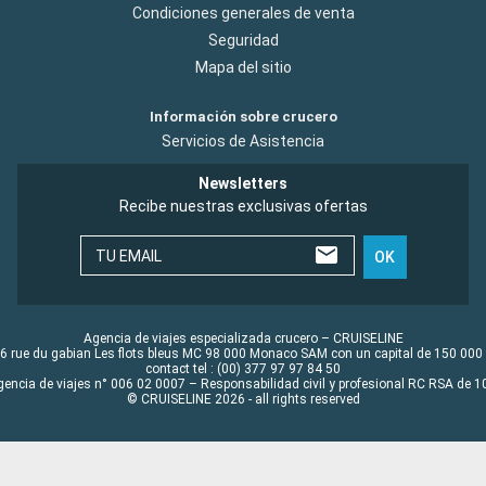
Condiciones generales de venta
Seguridad
Mapa del sitio
Información sobre crucero
Servicios de Asistencia
Newsletters
Recibe nuestras exclusivas ofertas
TU EMAIL
OK
Agencia de viajes especializada crucero – CRUISELINE
6 rue du gabian Les flots bleus MC 98 000 Monaco SAM con un capital de 150 000
contact tel : (00) 377 97 97 84 50
gencia de viajes n° 006 02 0007 – Responsabilidad civil y profesional RC RSA de
© CRUISELINE 2026 - all rights reserved