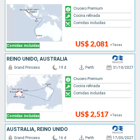
Crucero Premium
Cocina refinada
Comidas incluidas
US$ 2,081
+Tasas
Comidas incluidas
REINO UNIDO, AUSTRALIA
Grand Princess
19 d
Perth
31/10/2027
Crucero Premium
Cocina refinada
Comidas incluidas
US$ 2,517
+Tasas
Comidas incluidas
AUSTRALIA, REINO UNIDO
Grand Princess
16 d
Perth
17/05/2027