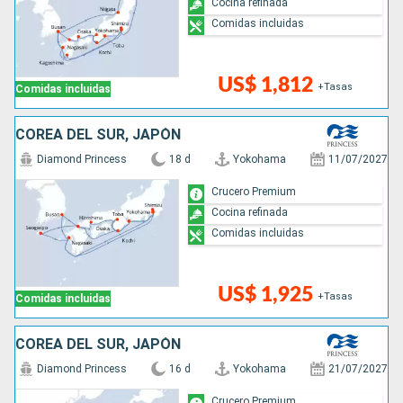
Cocina refinada
Comidas incluidas
US$ 1,812
+Tasas
Comidas incluidas
COREA DEL SUR, JAPÓN
Diamond Princess
18 d
Yokohama
11/07/2027
Crucero Premium
Cocina refinada
Comidas incluidas
US$ 1,925
+Tasas
Comidas incluidas
COREA DEL SUR, JAPÓN
Diamond Princess
16 d
Yokohama
21/07/2027
Crucero Premium