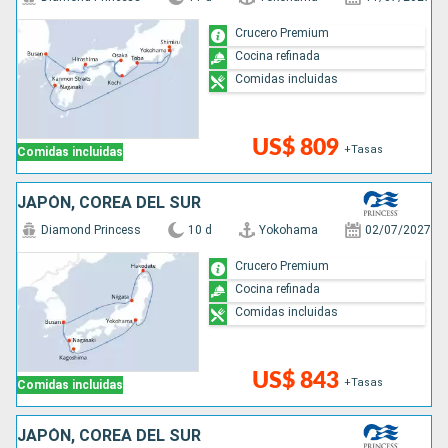
Crucero Premium
Cocina refinada
Comidas incluidas
US$ 809
+Tasas
Comidas incluidas
JAPÓN, COREA DEL SUR
Diamond Princess
10 d
Yokohama
02/07/2027
Crucero Premium
Cocina refinada
Comidas incluidas
US$ 843
+Tasas
Comidas incluidas
JAPÓN, COREA DEL SUR