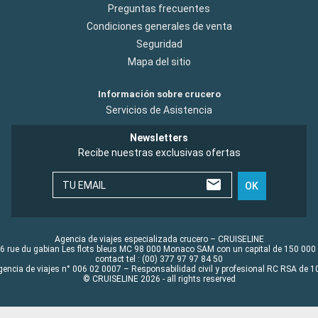
Preguntas frecuentes
Condiciones generales de venta
Seguridad
Mapa del sitio
Información sobre crucero
Servicios de Asistencia
Newsletters
Recibe nuestras exclusivas ofertas
TU EMAIL
OK
Agencia de viajes especializada crucero – CRUISELINE
6 rue du gabian Les flots bleus MC 98 000 Monaco SAM con un capital de 150 000
contact tel : (00) 377 97 97 84 50
gencia de viajes n° 006 02 0007 – Responsabilidad civil y profesional RC RSA de
© CRUISELINE 2026 - all rights reserved