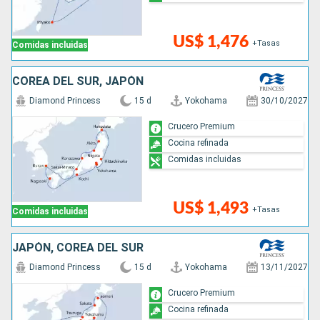
US$ 1,476
+Tasas
Comidas incluidas
COREA DEL SUR, JAPÓN
Diamond Princess
15 d
Yokohama
30/10/2027
Crucero Premium
Cocina refinada
Comidas incluidas
US$ 1,493
+Tasas
Comidas incluidas
JAPÓN, COREA DEL SUR
Diamond Princess
15 d
Yokohama
13/11/2027
Crucero Premium
Cocina refinada