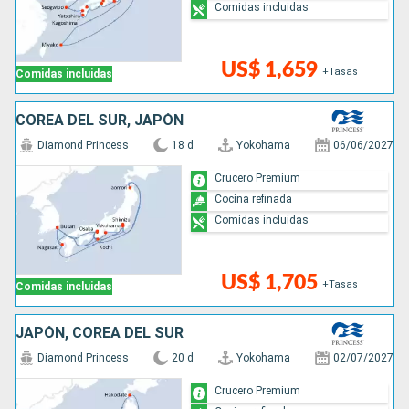
Comidas incluidas
US$ 1,659
+Tasas
Comidas incluidas
COREA DEL SUR, JAPÓN
Diamond Princess
18 d
Yokohama
06/06/2027
Crucero Premium
Cocina refinada
Comidas incluidas
US$ 1,705
+Tasas
Comidas incluidas
JAPÓN, COREA DEL SUR
Diamond Princess
20 d
Yokohama
02/07/2027
Crucero Premium