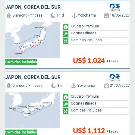
JAPÓN, COREA DEL SUR
Diamond Princess
11 d
Yokohama
18/05/2027
Crucero Premium
Cocina refinada
Comidas incluidas
US$ 1,024
+Tasas
Comidas incluidas
JAPÓN, COREA DEL SUR
Diamond Princess
8 d
Yokohama
21/07/2027
Crucero Premium
Cocina refinada
Comidas incluidas
US$ 1,112
+Tasas
Comidas incluidas