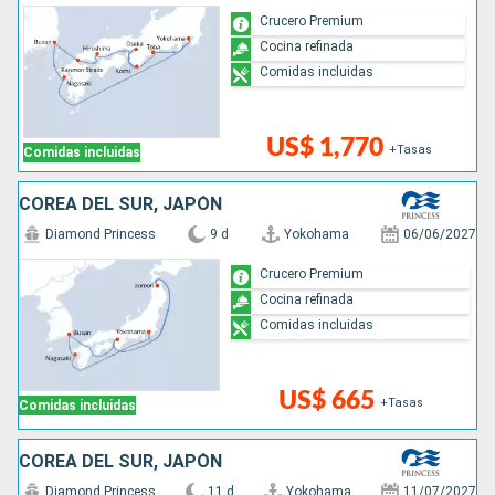
Crucero Premium
Cocina refinada
Comidas incluidas
US$ 1,770
+Tasas
Comidas incluidas
COREA DEL SUR, JAPÓN
Diamond Princess
9 d
Yokohama
06/06/2027
Crucero Premium
Cocina refinada
Comidas incluidas
US$ 665
+Tasas
Comidas incluidas
COREA DEL SUR, JAPÓN
Diamond Princess
11 d
Yokohama
11/07/2027