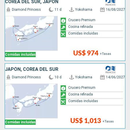
COREA DEL SUR, JAPÓN
Diamond Princess
11 d
Yokohama
16/08/2027
Crucero Premium
Cocina refinada
Comidas incluidas
US$ 974
+Tasas
Comidas incluidas
JAPÓN, COREA DEL SUR
Diamond Princess
10 d
Yokohama
14/06/2027
Crucero Premium
Cocina refinada
Comidas incluidas
US$ 1,013
+Tasas
Comidas incluidas