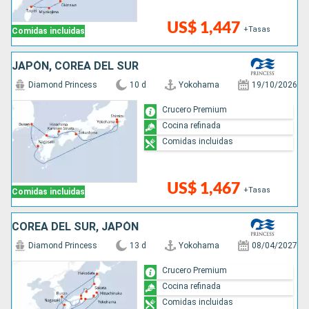
US$ 1,447
+Tasas
Comidas incluidas
JAPÓN, COREA DEL SUR
Diamond Princess
10 d
Yokohama
19/10/2026
Crucero Premium
Cocina refinada
Comidas incluidas
US$ 1,467
+Tasas
Comidas incluidas
COREA DEL SUR, JAPÓN
Diamond Princess
13 d
Yokohama
08/04/2027
Crucero Premium
Cocina refinada
Comidas incluidas