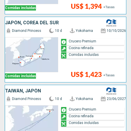
US$ 1,394
+Tasas
Comidas incluidas
JAPÓN, COREA DEL SUR
Diamond Princess
10 d
Yokohama
10/10/2026
Crucero Premium
Cocina refinada
Comidas incluidas
US$ 1,423
+Tasas
Comidas incluidas
TAIWÁN, JAPÓN
Diamond Princess
10 d
Yokohama
23/06/2027
Crucero Premium
Cocina refinada
Comidas incluidas