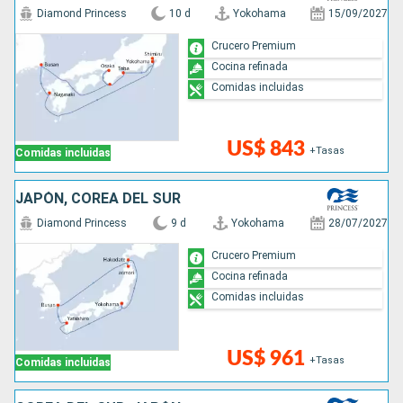
Diamond Princess
10 d
Yokohama
15/09/2027
Crucero Premium
Cocina refinada
Comidas incluidas
US$ 843
+Tasas
Comidas incluidas
JAPÓN, COREA DEL SUR
Diamond Princess
9 d
Yokohama
28/07/2027
Crucero Premium
Cocina refinada
Comidas incluidas
US$ 961
+Tasas
Comidas incluidas