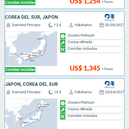
US$ 1,254
+Tasas
Comidas incluidas
COREA DEL SUR, JAPÓN
Diamond Princess
12 d
Yokohama
05/08/2027
Crucero Premium
Cocina refinada
Comidas incluidas
US$ 1,345
+Tasas
Comidas incluidas
JAPÓN, COREA DEL SUR
Diamond Princess
10 d
Yokohama
20/04/2027
Crucero Premium
Cocina refinada
Comidas incluidas