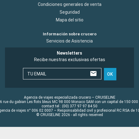
Condiciones generales de venta
Seguridad
Mapa del sitio
Información sobre crucero
Servicios de Asistencia
Newsletters
Recibe nuestras exclusivas ofertas
TU EMAIL
OK
Agencia de viajes especializada crucero – CRUISELINE
6 rue du gabian Les flots bleus MC 98 000 Monaco SAM con un capital de 150 000
contact tel : (00) 377 97 97 84 50
gencia de viajes n° 006 02 0007 – Responsabilidad civil y profesional RC RSA de
© CRUISELINE 2026 - all rights reserved