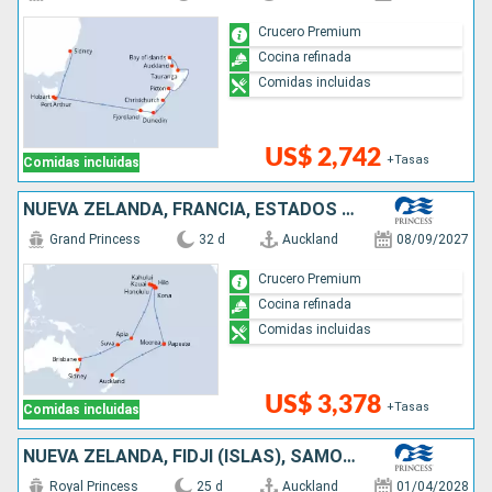
Crucero Premium
Cocina refinada
Comidas incluidas
US$ 2,742
+Tasas
Comidas incluidas
NUEVA ZELANDA, FRANCIA, ESTADOS UNIDOS, SAMOA, FIDJI (ISLAS), AUSTRALIA
Grand Princess
32 d
Auckland
08/09/2027
Crucero Premium
Cocina refinada
Comidas incluidas
US$ 3,378
+Tasas
Comidas incluidas
NUEVA ZELANDA, FIDJI (ISLAS), SAMOA, ESTADOS UNIDOS, CANADÁ
Royal Princess
25 d
Auckland
01/04/2028