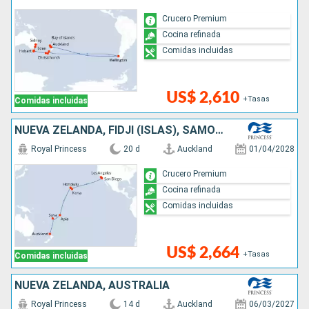
Crucero Premium
Cocina refinada
Comidas incluidas
US$ 2,610
+Tasas
Comidas incluidas
NUEVA ZELANDA, FIDJI (ISLAS), SAMOA, ESTADOS UNIDOS
Royal Princess
20 d
Auckland
01/04/2028
Crucero Premium
Cocina refinada
Comidas incluidas
US$ 2,664
+Tasas
Comidas incluidas
NUEVA ZELANDA, AUSTRALIA
Royal Princess
14 d
Auckland
06/03/2027