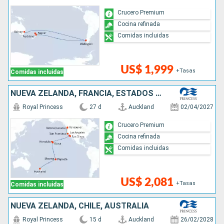
Crucero Premium
Cocina refinada
Comidas incluidas
US$ 1,999
+Tasas
Comidas incluidas
NUEVA ZELANDA, FRANCIA, ESTADOS UNIDOS, CANADÁ
Royal Princess
27 d
Auckland
02/04/2027
Crucero Premium
Cocina refinada
Comidas incluidas
US$ 2,081
+Tasas
Comidas incluidas
NUEVA ZELANDA, CHILE, AUSTRALIA
Royal Princess
15 d
Auckland
26/02/2028