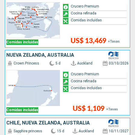
Crucero Premium
Cocina refinada
Comidas incluidas
US$ 13,469
+Tasas
Comidas incluidas
NUEVA ZELANDA, AUSTRALIA
Crown Princess
5 d
Auckland
03/10/2026
Crucero Premium
Cocina refinada
Comidas incluidas
US$ 1,109
+Tasas
Comidas incluidas
CHILE, NUEVA ZELANDA, AUSTRALIA
Sapphire princess
15 d
Auckland
10/11/2027