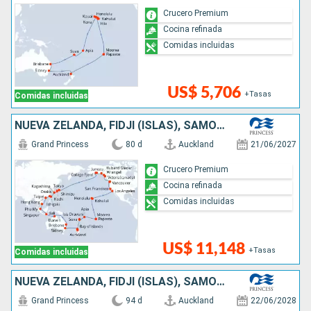
Crucero Premium
Cocina refinada
Comidas incluidas
US$ 5,706
+Tasas
Comidas incluidas
NUEVA ZELANDA, FIDJI (ISLAS), SAMOA, FRANCIA, ESTADOS UNIDOS, CANADÁ, JAPÓN, TAIWÁN, CHINA, VIETNAM, SINGAPUR, INDONESIA, AUSTRALIA
Grand Princess
80 d
Auckland
21/06/2027
Crucero Premium
Cocina refinada
Comidas incluidas
US$ 11,148
+Tasas
Comidas incluidas
NUEVA ZELANDA, FIDJI (ISLAS), SAMOA, FRANCIA, ESTADOS UNIDOS, CANADÁ, JAPÓN, TAIWÁN, CHINA, VIETNAM, SINGAPUR, INDONESIA, AUSTRALIA
Grand Princess
94 d
Auckland
22/06/2028