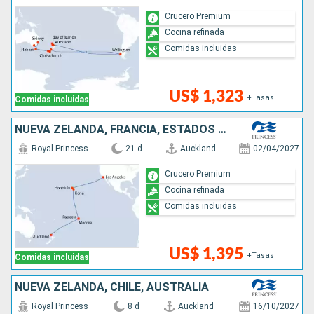
Crucero Premium
Cocina refinada
Comidas incluidas
US$ 1,323
+Tasas
Comidas incluidas
NUEVA ZELANDA, FRANCIA, ESTADOS UNIDOS
Royal Princess
21 d
Auckland
02/04/2027
Crucero Premium
Cocina refinada
Comidas incluidas
US$ 1,395
+Tasas
Comidas incluidas
NUEVA ZELANDA, CHILE, AUSTRALIA
Royal Princess
8 d
Auckland
16/10/2027