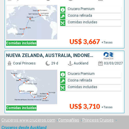
Crucero Premium
Cocina refinada
Comidas incluidas
US$ 3,667
+Tasas
Comidas incluidas
NUEVA ZELANDA, AUSTRALIA, INDONESIA, SINGAPUR
Coral Princess
29 d
Auckland
03/03/2027
Crucero Premium
Cocina refinada
Comidas incluidas
US$ 3,710
+Tasas
Comidas incluidas
Cruceros www.cruceros.com
Compañías
Princess Cruises
Cruceros desde Auckland