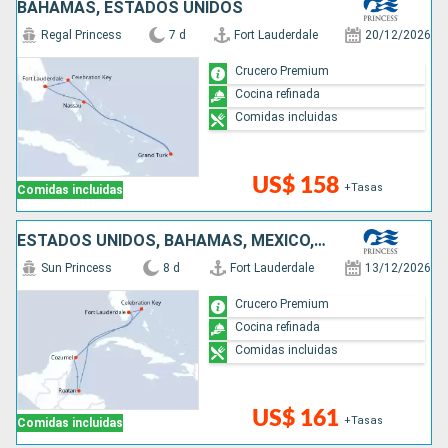
BAHAMAS, ESTADOS UNIDOS
Regal Princess
7 d
Fort Lauderdale
20/12/2026
Crucero Premium
Cocina refinada
Comidas incluidas
US$ 158
+Tasas
Comidas incluidas
ESTADOS UNIDOS, BAHAMAS, MÉXICO, HONDURAS
Sun Princess
8 d
Fort Lauderdale
13/12/2026
Crucero Premium
Cocina refinada
Comidas incluidas
US$ 161
+Tasas
Comidas incluidas