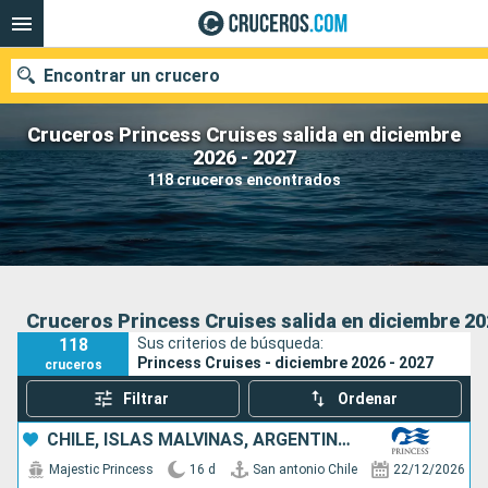
Encontrar un crucero
Cruceros Princess Cruises salida en diciembre
2026 - 2027
118 cruceros encontrados
Nuestros destinos
Fecha de salida
Puertos
Compañías
Cruceros Princess Cruises salida en diciembre 20
118
Sus criterios de búsqueda:
Buscar
Princess Cruises - diciembre 2026 - 2027
cruceros
Filtrar
Ordenar
CHILE, ISLAS MALVINAS, ARGENTINA, URUGUAY
Majestic Princess
16 d
San antonio Chile
22/12/2026