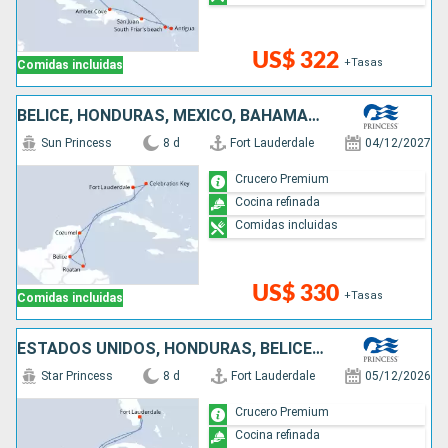
US$ 322
+Tasas
Comidas incluidas
BELICE, HONDURAS, MÉXICO, BAHAMAS, ESTADOS UNIDOS
Sun Princess
8 d
Fort Lauderdale
04/12/2027
Crucero Premium
Cocina refinada
Comidas incluidas
US$ 330
+Tasas
Comidas incluidas
ESTADOS UNIDOS, HONDURAS, BELICE, MÉXICO
Star Princess
8 d
Fort Lauderdale
05/12/2026
Crucero Premium
Cocina refinada