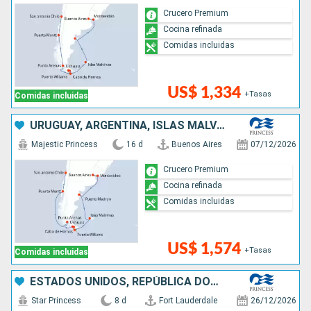
Crucero Premium
Cocina refinada
Comidas incluidas
US$ 1,334
+Tasas
Comidas incluidas
URUGUAY, ARGENTINA, ISLAS MALVINAS, CHILE
Majestic Princess
16 d
Buenos Aires
07/12/2026
Crucero Premium
Cocina refinada
Comidas incluidas
US$ 1,574
+Tasas
Comidas incluidas
ESTADOS UNIDOS, REPÚBLICA DOMINICANA, BAHAMAS
Star Princess
8 d
Fort Lauderdale
26/12/2026