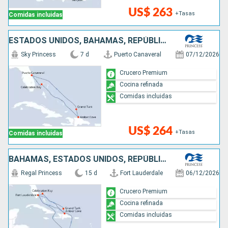
US$ 263
+Tasas
Comidas incluidas
ESTADOS UNIDOS, BAHAMAS, REPÚBLICA DOMINICANA
Sky Princess
7 d
Puerto Canaveral
07/12/2026
Crucero Premium
Cocina refinada
Comidas incluidas
US$ 264
+Tasas
Comidas incluidas
BAHAMAS, ESTADOS UNIDOS, REPÚBLICA DOMINICANA, ARUBA
Regal Princess
15 d
Fort Lauderdale
06/12/2026
Crucero Premium
Cocina refinada
Comidas incluidas