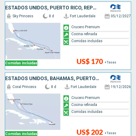
ESTADOS UNIDOS, PUERTO RICO, REPÚBLICA DOMINICANA
Sky Princess
8 d
Fort Lauderdale
05/12/2027
Crucero Premium
Cocina refinada
Comidas incluidas
US$ 170
+Tasas
Comidas incluidas
ESTADOS UNIDOS, BAHAMAS, PUERTO RICO, SAN MARTÍN
Coral Princess
8 d
Fort Lauderdale
19/12/2026
Crucero Premium
Cocina refinada
Comidas incluidas
US$ 202
+Tasas
Comidas incluidas