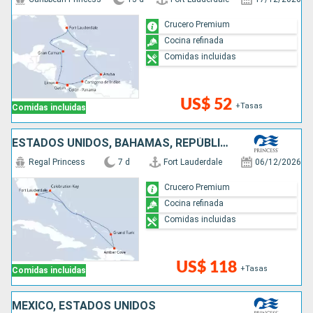
Crucero Premium
Cocina refinada
Comidas incluidas
US$ 52
+Tasas
Comidas incluidas
ESTADOS UNIDOS, BAHAMAS, REPÚBLICA DOMINICANA
Regal Princess
7 d
Fort Lauderdale
06/12/2026
Crucero Premium
Cocina refinada
Comidas incluidas
US$ 118
+Tasas
Comidas incluidas
MÉXICO, ESTADOS UNIDOS