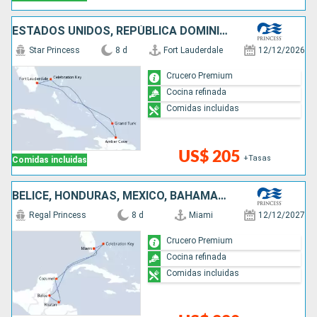
ESTADOS UNIDOS, REPÚBLICA DOMINICANA, BAHAMAS
Star Princess
8 d
Fort Lauderdale
12/12/2026
Crucero Premium
Cocina refinada
Comidas incluidas
US$ 205
+Tasas
Comidas incluidas
BELICE, HONDURAS, MÉXICO, BAHAMAS, ESTADOS UNIDOS
Regal Princess
8 d
Miami
12/12/2027
Crucero Premium
Cocina refinada
Comidas incluidas