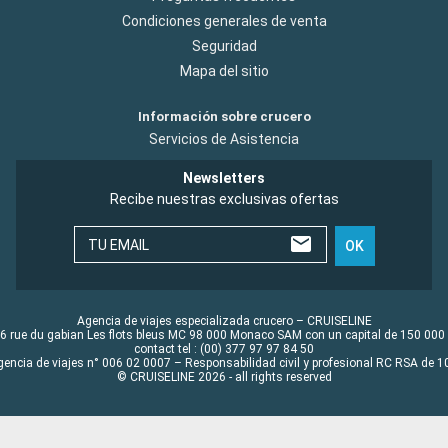
Condiciones generales de venta
Seguridad
Mapa del sitio
Información sobre crucero
Servicios de Asistencia
Newsletters
Recibe nuestras exclusivas ofertas
TU EMAIL
OK
Agencia de viajes especializada crucero – CRUISELINE
6 rue du gabian Les flots bleus MC 98 000 Monaco SAM con un capital de 150 000
contact tel : (00) 377 97 97 84 50
gencia de viajes n° 006 02 0007 – Responsabilidad civil y profesional RC RSA de
© CRUISELINE 2026 - all rights reserved