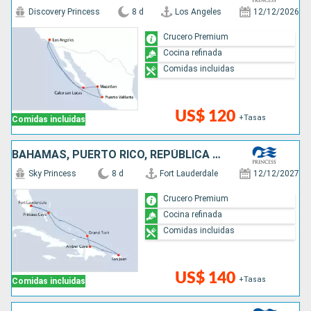
Discovery Princess
8 d
Los Angeles
12/12/2026
Crucero Premium
Cocina refinada
Comidas incluidas
US$ 120
+Tasas
Comidas incluidas
BAHAMAS, PUERTO RICO, REPÚBLICA DOMINICANA, ESTADOS UNIDOS
Sky Princess
8 d
Fort Lauderdale
12/12/2027
Crucero Premium
Cocina refinada
Comidas incluidas
US$ 140
+Tasas
Comidas incluidas