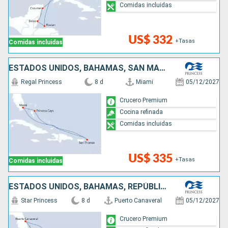
Comidas incluidas
US$ 332
+Tasas
Comidas incluidas
ESTADOS UNIDOS, BAHAMAS, SAN MARTÍN
Regal Princess
8 d
Miami
05/12/2027
Crucero Premium
Cocina refinada
Comidas incluidas
US$ 335
+Tasas
Comidas incluidas
ESTADOS UNIDOS, BAHAMAS, REPÚBLICA DOMINICANA, PUERTO RICO
Star Princess
8 d
Puerto Canaveral
05/12/2027
Crucero Premium