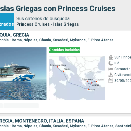
slas Griegas con Princess Cruises
Sus criterios de búsqueda:
trados
Princess Cruises - Islas Griegas
RQUÍA, GRECIA
vecchia - Roma, Nápoles, Chania, Kusadasi, Mykonos, El Pireo Atenas
Comidas incluidas
Sun Princ
8 d
Camarote 
Civitavecc
30/05/20
RECIA, MONTENEGRO, ITALIA, ESPAÑA