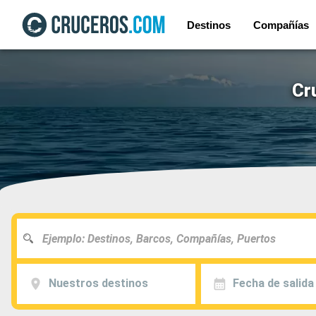
Destinos
Compañías
Cr
Nuestros destinos
Fecha de salida