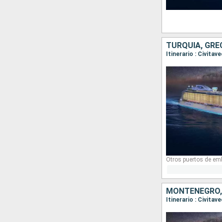
TURQUÍA, GRE
Otros puertos de em
MONTENEGRO, 