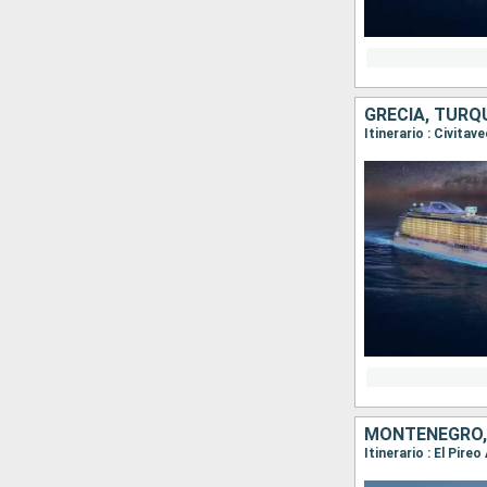
GRECIA, TURQU
Itinerario : Civita
MONTENEGRO, 
Itinerario : El Pir