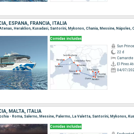
IA, ESPAÑA, FRANCIA, ITALIA
Comidas incluidas
Sun Princ
22 d
Camarote 
El Pireo A
04/07/20
IA, MALTA, ITALIA
Comidas incluidas