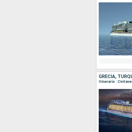
GRECIA, TURQU
Itinerario : Civita