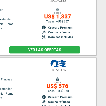
ess
desde
US$ 1,337
estándar
Tasas: +US$ 667
hia - Roma
Crucero Premium
27
Cocina refinada
Comidas incluidas
VER LAS OFERTAS
 Princess
desde
US$ 576
estándar
Tasas: +US$ 373
hia - Roma
Crucero Premium
27
Cocina refinada