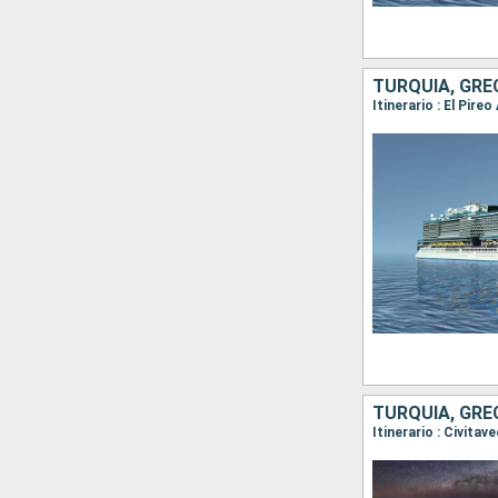
TURQUÍA, GREC
TURQUÍA, GREC