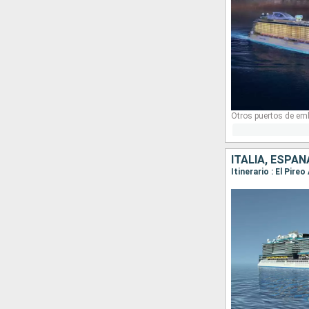
Otros puertos de em
ITALIA, ESPA