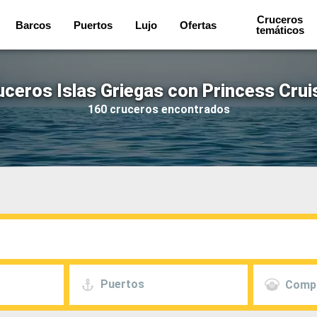
Cruceros
Barcos
Puertos
Lujo
Ofertas
temáticos
uceros Islas Griegas con Princess Crui
160 cruceros encontrados
Puertos
Comp