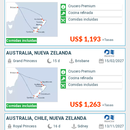
Crucero Premium
Cocina refinada
Comidas incluidas
US$ 1,193
+Tasas
Comidas incluidas
AUSTRALIA, NUEVA ZELANDA
Grand Princess
15 d
Brisbane
15/02/2027
Crucero Premium
Cocina refinada
Comidas incluidas
US$ 1,263
+Tasas
Comidas incluidas
AUSTRALIA, CHILE, NUEVA ZELANDA
Royal Princess
16 d
Sidney
13/11/2027