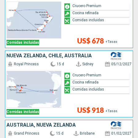
Crucero Premium
Cocina refinada
Comidas incluidas
US$ 678
+Tasas
Comidas incluidas
NUEVA ZELANDA, CHILE, AUSTRALIA
Royal Princess
15 d
Sidney
05/12/2027
Crucero Premium
Cocina refinada
Comidas incluidas
US$ 918
+Tasas
Comidas incluidas
AUSTRALIA, NUEVA ZELANDA
Grand Princess
15 d
Brisbane
01/02/2027