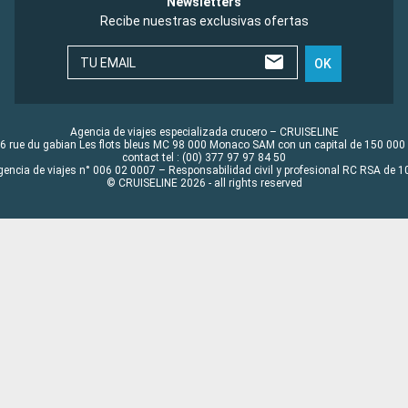
Newsletters
Recibe nuestras exclusivas ofertas
TU EMAIL
OK
Agencia de viajes especializada crucero – CRUISELINE
6 rue du gabian Les flots bleus MC 98 000 Monaco SAM con un capital de 150 000
contact tel : (00) 377 97 97 84 50
gencia de viajes n° 006 02 0007 – Responsabilidad civil y profesional RC RSA de
© CRUISELINE 2026 - all rights reserved