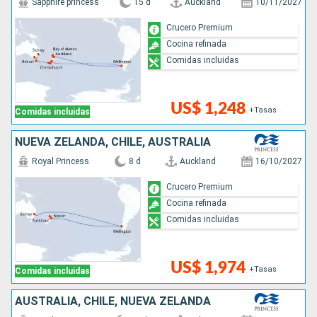
Sapphire princess
15 d
Auckland
10/11/2027
Crucero Premium
Cocina refinada
Comidas incluidas
US$ 1,248
+Tasas
Comidas incluidas
NUEVA ZELANDA, CHILE, AUSTRALIA
Royal Princess
8 d
Auckland
16/10/2027
Crucero Premium
Cocina refinada
Comidas incluidas
US$ 1,974
+Tasas
Comidas incluidas
AUSTRALIA, CHILE, NUEVA ZELANDA