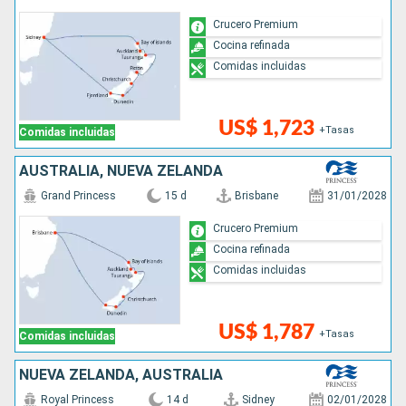
Crucero Premium
Cocina refinada
Comidas incluidas
US$ 1,723
+Tasas
Comidas incluidas
AUSTRALIA, NUEVA ZELANDA
Grand Princess
15 d
Brisbane
31/01/2028
Crucero Premium
Cocina refinada
Comidas incluidas
US$ 1,787
+Tasas
Comidas incluidas
NUEVA ZELANDA, AUSTRALIA
Royal Princess
14 d
Sidney
02/01/2028