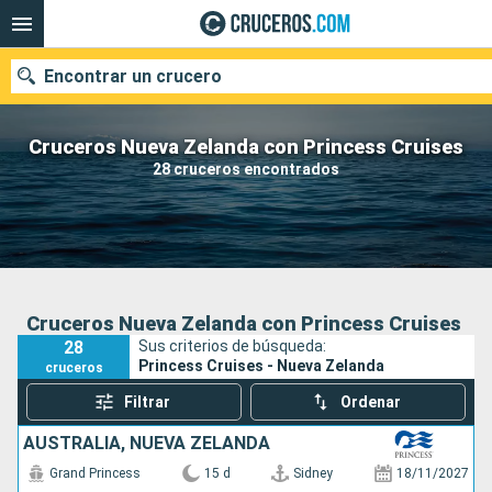
Encontrar un crucero
Cruceros Nueva Zelanda con Princess Cruises
28 cruceros encontrados
Nuestros destinos
Fecha de salida
Puertos
Compañías
Cruceros Nueva Zelanda con Princess Cruises
28
Sus criterios de búsqueda:
Buscar
Princess Cruises - Nueva Zelanda
cruceros
Filtrar
Ordenar
AUSTRALIA, NUEVA ZELANDA
Grand Princess
15 d
Sidney
18/11/2027