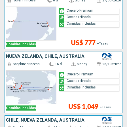
Royal Princess
6 d
Sidney
27/03/2028
Crucero Premium
Cocina refinada
Comidas incluidas
US$ 777
+Tasas
Comidas incluidas
NUEVA ZELANDA, CHILE, AUSTRALIA
Sapphire princess
16 d
Sidney
26/10/2027
Crucero Premium
Cocina refinada
Comidas incluidas
US$ 1,049
+Tasas
Comidas incluidas
CHILE, NUEVA ZELANDA, AUSTRALIA