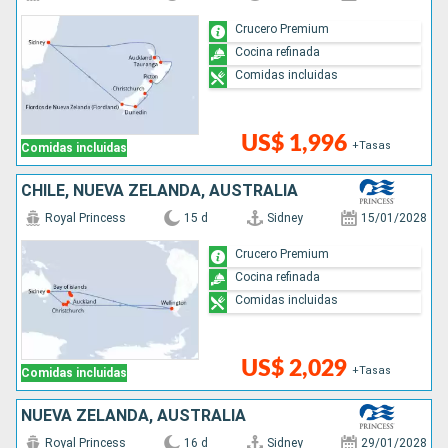
Crucero Premium
Cocina refinada
Comidas incluidas
US$ 1,996
+Tasas
Comidas incluidas
CHILE, NUEVA ZELANDA, AUSTRALIA
Royal Princess
15 d
Sidney
15/01/2028
Crucero Premium
Cocina refinada
Comidas incluidas
US$ 2,029
+Tasas
Comidas incluidas
NUEVA ZELANDA, AUSTRALIA
Royal Princess
16 d
Sidney
29/01/2028