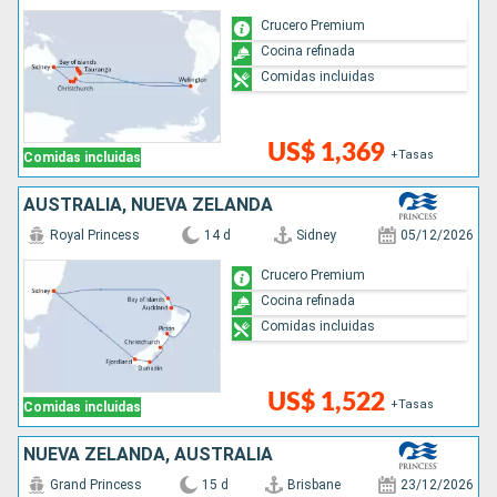
Crucero Premium
Cocina refinada
Comidas incluidas
US$ 1,369
+Tasas
Comidas incluidas
AUSTRALIA, NUEVA ZELANDA
Royal Princess
14 d
Sidney
05/12/2026
Crucero Premium
Cocina refinada
Comidas incluidas
US$ 1,522
+Tasas
Comidas incluidas
NUEVA ZELANDA, AUSTRALIA
Grand Princess
15 d
Brisbane
23/12/2026