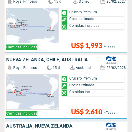
Royal Princess
15 d
Sidney
20/02/2027
Crucero Premium
Cocina refinada
Comidas incluidas
US$ 1,993
+Tasas
Comidas incluidas
NUEVA ZELANDA, CHILE, AUSTRALIA
Royal Princess
15 d
Auckland
26/02/2028
Crucero Premium
Cocina refinada
Comidas incluidas
US$ 2,610
+Tasas
Comidas incluidas
AUSTRALIA, NUEVA ZELANDA