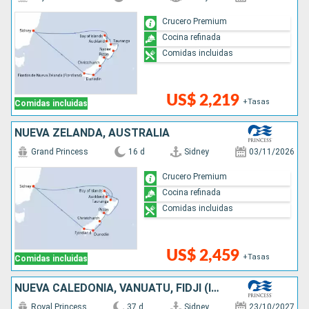
Crucero Premium
Cocina refinada
Comidas incluidas
US$ 2,219
+Tasas
Comidas incluidas
NUEVA ZELANDA, AUSTRALIA
Grand Princess
16 d
Sidney
03/11/2026
Crucero Premium
Cocina refinada
Comidas incluidas
US$ 2,459
+Tasas
Comidas incluidas
NUEVA CALEDONIA, VANUATU, FIDJI (ISLAS), CHILE, NUEVA ZELANDA, AUSTRALIA
Royal Princess
37 d
Sidney
23/10/2027