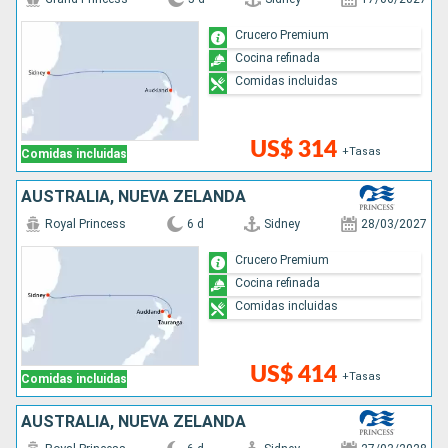
Crucero Premium
Cocina refinada
Comidas incluidas
US$ 314
+Tasas
Comidas incluidas
AUSTRALIA, NUEVA ZELANDA
Royal Princess
6 d
Sidney
28/03/2027
Crucero Premium
Cocina refinada
Comidas incluidas
US$ 414
+Tasas
Comidas incluidas
AUSTRALIA, NUEVA ZELANDA