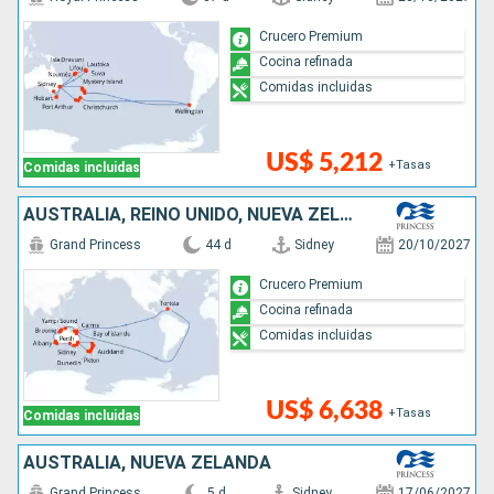
Crucero Premium
Cocina refinada
Comidas incluidas
US$ 5,212
+Tasas
Comidas incluidas
AUSTRALIA, REINO UNIDO, NUEVA ZELANDA
Grand Princess
44 d
Sidney
20/10/2027
Crucero Premium
Cocina refinada
Comidas incluidas
US$ 6,638
+Tasas
Comidas incluidas
AUSTRALIA, NUEVA ZELANDA
Grand Princess
5 d
Sidney
17/06/2027