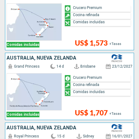
Crucero Premium
Cocina refinada
Comidas incluidas
US$ 1,573
+Tasas
Comidas incluidas
AUSTRALIA, NUEVA ZELANDA
Grand Princess
14 d
Brisbane
23/12/2027
Crucero Premium
Cocina refinada
Comidas incluidas
US$ 1,707
+Tasas
Comidas incluidas
AUSTRALIA, NUEVA ZELANDA
Royal Princess
15 d
Sidney
16/01/2027