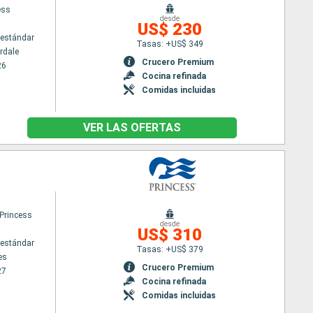
ess
desde
US$ 230
estándar
Tasas: +US$ 349
rdale
Crucero Premium
26
Cocina refinada
Comidas incluidas
VER LAS OFERTAS
 Princess
desde
US$ 310
estándar
Tasas: +US$ 379
es
Crucero Premium
27
Cocina refinada
Comidas incluidas