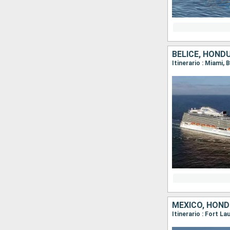
BELICE, HOND
Itinerario : Miami,
MÉXICO, HON
Itinerario : Fort L