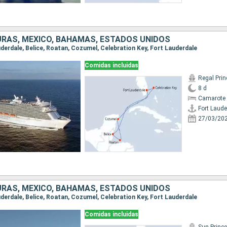
URAS, MÉXICO, BAHAMAS, ESTADOS UNIDOS
auderdale, Belice, Roatan, Cozumel, Celebration Key, Fort Lauderdale
Comidas incluidas
Regal Pri
8 d
Camarote 
Fort Laude
27/03/20
URAS, MÉXICO, BAHAMAS, ESTADOS UNIDOS
auderdale, Belice, Roatan, Cozumel, Celebration Key, Fort Lauderdale
Comidas incluidas