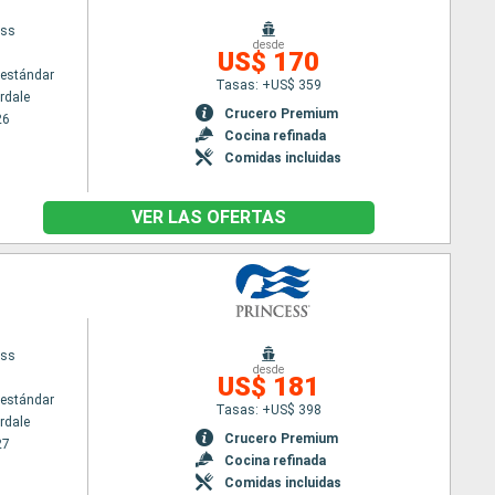
ess
desde
US$ 170
estándar
Tasas: +US$ 359
rdale
Crucero Premium
26
Cocina refinada
Comidas incluidas
VER LAS OFERTAS
ess
desde
US$ 181
estándar
Tasas: +US$ 398
rdale
Crucero Premium
27
Cocina refinada
Comidas incluidas