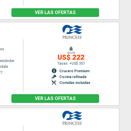
VER LAS OFERTAS
ess
desde
US$ 222
estándar
Tasas: +US$ 357
rdale
Crucero Premium
27
Cocina refinada
Comidas incluidas
VER LAS OFERTAS