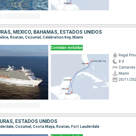
URAS, MÉXICO, BAHAMAS, ESTADOS UNIDOS
 Belice, Roatan, Cozumel, Celebration Key, Miami
Comidas incluidas
Regal Pri
8 d
Camarote 
Miami
20/11/20
DURAS, ESTADOS UNIDOS
auderdale, Cozumel, Costa Maya, Roatan, Fort Lauderdale