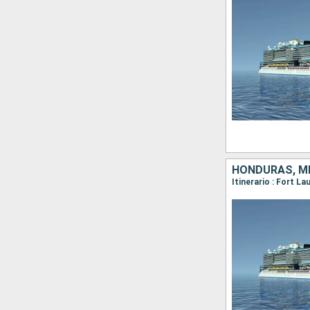
HONDURAS, M
Itinerario : Fort L