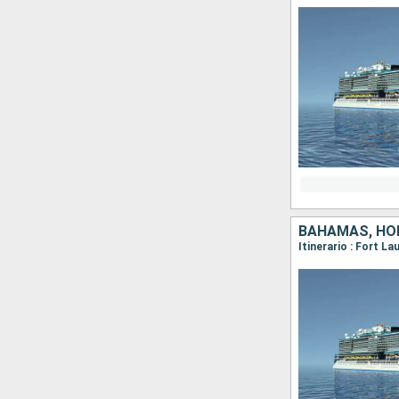
BAHAMAS, HO
Itinerario : Fort L