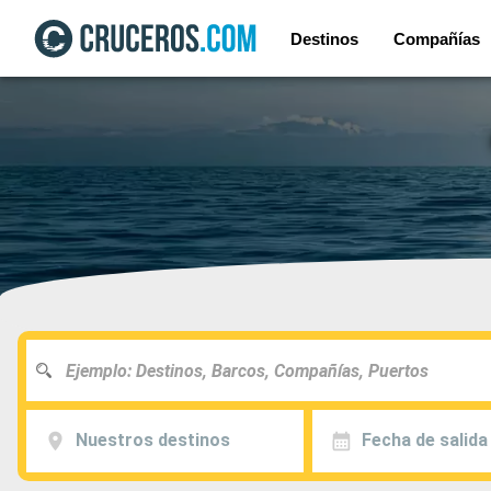
Destinos
Compañías
Nuestros destinos
Fecha de salida