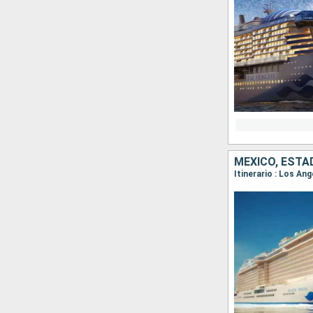
MÉXICO, ESTA
Itinerario : Los An