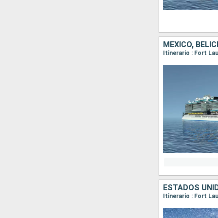
MÉXICO, BELI
Itinerario : Fort L
ESTADOS UNID
Itinerario : Fort L