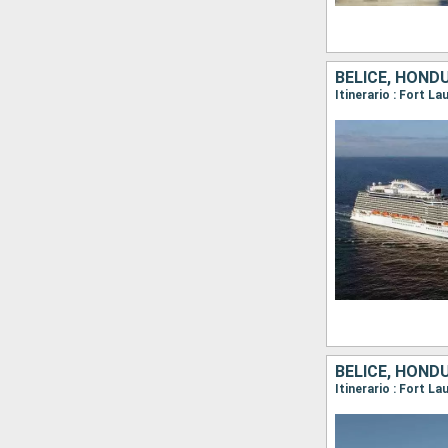
BELICE, HOND
Itinerario : Fort L
BELICE, HOND
Itinerario : Fort L