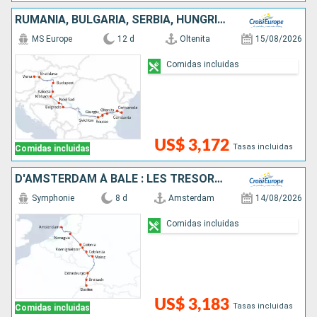
RUMANIA, BULGARIA, SERBIA, HUNGRÍA, ESLOVAQUIA, AUSTRIA
MS Europe
12 d
Oltenita
15/08/2026
Comidas incluidas
US$ 3,172
Tasas incluidas
Comidas incluidas
D'AMSTERDAM À BÂLE : LES TRÉSORS D'UN FLEUVE MYTHIQUE, LE RHIN
Symphonie
8 d
Amsterdam
14/08/2026
Comidas incluidas
US$ 3,183
Tasas incluidas
Comidas incluidas