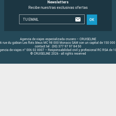
Newsletters
Recibe nuestras exclusivas ofertas
TU EMAIL
OK
Agencia de viajes especializada crucero – CRUISELINE
6 rue du gabian Les flots bleus MC 98 000 Monaco SAM con un capital de 150 000
contact tel : (00) 377 97 97 84 50
gencia de viajes n° 006 02 0007 – Responsabilidad civil y profesional RC RSA de
© CRUISELINE 2026 - all rights reserved