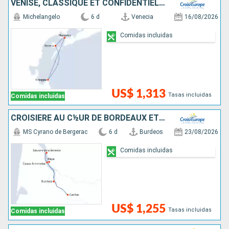
VENISE, CLASSIQUE ET CONFIDENTIELLE
Michelangelo
6 d
Venecia
16/08/2026
Comidas incluidas
US$ 1,313
Tasas incluidas
Comidas incluidas
CROISIÈRE AU C½UR DE BORDEAUX ET SA RÉGION : ITINÉRAIRE DÉCOUVERTE
MS Cyrano de Bergerac
6 d
Burdeos
23/08/2026
Comidas incluidas
US$ 1,255
Tasas incluidas
Comidas incluidas