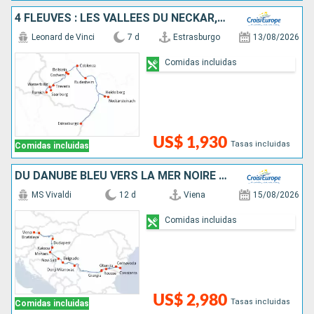
4 FLEUVES : LES VALLÉES DU NECKAR, DU RHIN ROMANTIQUE, DE LA MOSELLE ET DE LA SARRE
Leonard de Vinci
7 d
Estrasburgo
13/08/2026
Comidas incluidas
US$ 1,930
Tasas incluidas
Comidas incluidas
DU DANUBE BLEU VERS LA MER NOIRE - DE VIENNE À BUCAREST
MS Vivaldi
12 d
Viena
15/08/2026
Comidas incluidas
US$ 2,980
Tasas incluidas
Comidas incluidas