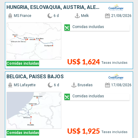
HUNGRÍA, ESLOVAQUIA, AUSTRIA, ALEMANIA
MS France
6 d
Melk
21/08/2026
Comidas incluidas
US$ 1,624
Tasas incluidas
Comidas incluidas
BÉLGICA, PAISES BAJOS
MS Lafayette
6 d
Bruselas
17/08/2026
Comidas incluidas
US$ 1,925
Tasas incluidas
Comidas incluidas