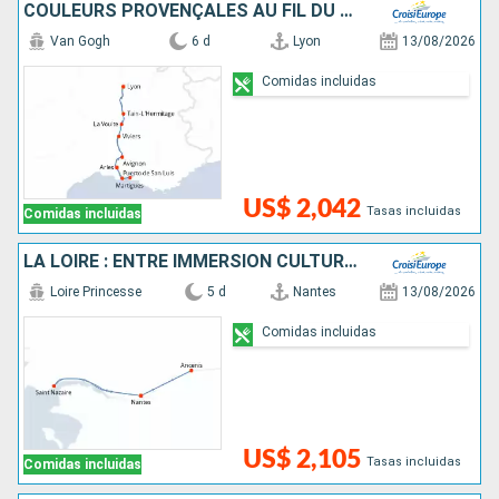
COULEURS PROVENÇALES AU FIL DU RHÔNE
Van Gogh
6 d
Lyon
13/08/2026
Comidas incluidas
US$ 2,042
Tasas incluidas
Comidas incluidas
LA LOIRE : ENTRE IMMERSION CULTURELLE, FOLKLORE TRADITIONNEL ET SAVEURS LOCALES
Loire Princesse
5 d
Nantes
13/08/2026
Comidas incluidas
US$ 2,105
Tasas incluidas
Comidas incluidas