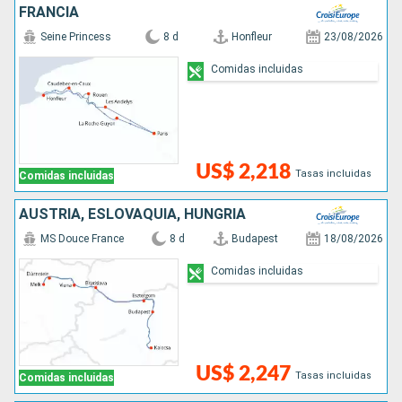
FRANCIA
Seine Princess
8 d
Honfleur
23/08/2026
Comidas incluidas
US$ 2,218
Tasas incluidas
Comidas incluidas
AUSTRIA, ESLOVAQUIA, HUNGRÍA
MS Douce France
8 d
Budapest
18/08/2026
Comidas incluidas
US$ 2,247
Tasas incluidas
Comidas incluidas