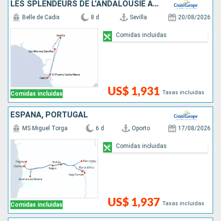
LES SPLENDEURS DE L'ANDALOUSIE AU FIL DU GUADALQUIVIR : SÉVILLE, CORDOUE ET CADIX
Belle de Cadix
8 d
Sevilla
20/08/2026
Comidas incluidas
US$ 1,931
Tasas incluidas
Comidas incluidas
ESPAÑA, PORTUGAL
MS Miguel Torga
6 d
Oporto
17/08/2026
Comidas incluidas
US$ 1,937
Tasas incluidas
Comidas incluidas