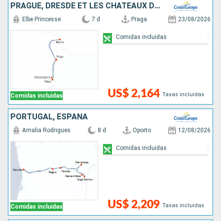
PRAGUE, DRESDE ET LES CHÂTEAUX DE BOHÊME, CROISIÈRE INÉDITE SUR L'ELBE ET LA MOLDAU SAUVAGE
Elbe Princesse
7 d
Praga
23/08/2026
Comidas incluidas
US$ 2,164
Tasas incluidas
Comidas incluidas
PORTUGAL, ESPAÑA
Amalia Rodrigues
8 d
Oporto
12/08/2026
Comidas incluidas
US$ 2,209
Tasas incluidas
Comidas incluidas