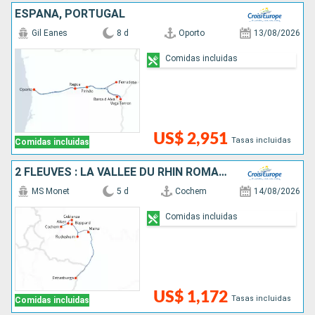
ESPAÑA, PORTUGAL
Gil Eanes
8 d
Oporto
13/08/2026
Comidas incluidas
US$ 2,951
Tasas incluidas
Comidas incluidas
2 FLEUVES : LA VALLÉE DU RHIN ROMANTIQUE ET LA MAGIE DE LA MOSELLE
MS Monet
5 d
Cochem
14/08/2026
Comidas incluidas
US$ 1,172
Tasas incluidas
Comidas incluidas