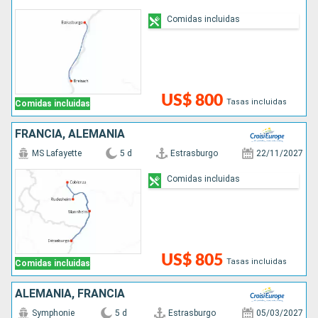
Comidas incluidas
US$ 800
Tasas incluidas
Comidas incluidas
FRANCIA, ALEMANIA
MS Lafayette
5 d
Estrasburgo
22/11/2027
Comidas incluidas
US$ 805
Tasas incluidas
Comidas incluidas
ALEMANIA, FRANCIA
Symphonie
5 d
Estrasburgo
05/03/2027