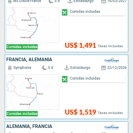
MS Douce France
5 d
Estrasburgo
16/03/2027
Comidas incluidas
US$ 1,491
Tasas incluidas
Comidas incluidas
FRANCIA, ALEMANIA
Symphonie
5 d
Estrasburgo
22/12/2026
Comidas incluidas
US$ 1,519
Tasas incluidas
Comidas incluidas
ALEMANIA, FRANCIA