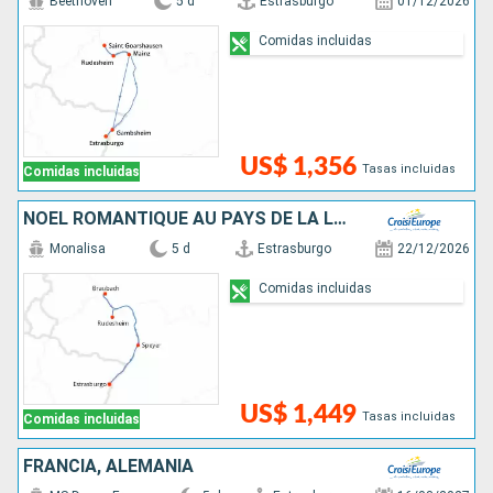
Beethoven
5 d
Estrasburgo
01/12/2026
Comidas incluidas
US$ 1,356
Tasas incluidas
Comidas incluidas
NOËL ROMANTIQUE AU PAYS DE LA LORELEI
Monalisa
5 d
Estrasburgo
22/12/2026
Comidas incluidas
US$ 1,449
Tasas incluidas
Comidas incluidas
FRANCIA, ALEMANIA