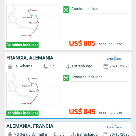
Comidas incluidas
US$ 805
Tasas incluidas
Comidas incluidas
FRANCIA, ALEMANIA
La Boheme
5 d
Estrasburgo
25/10/2026
Comidas incluidas
US$ 845
Tasas incluidas
Comidas incluidas
ALEMANIA, FRANCIA
MS Gerard Schmitter
5 d
Estrasburgo
30/10/2026