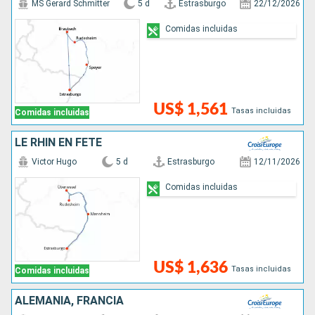
MS Gerard Schmitter
5 d
Estrasburgo
22/12/2026
Comidas incluidas
US$ 1,561
Tasas incluidas
Comidas incluidas
LE RHIN EN FÊTE
Victor Hugo
5 d
Estrasburgo
12/11/2026
Comidas incluidas
US$ 1,636
Tasas incluidas
Comidas incluidas
ALEMANIA, FRANCIA