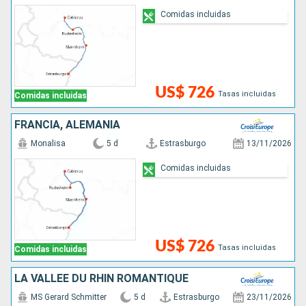
Comidas incluidas
US$ 726
Tasas incluidas
Comidas incluidas
FRANCIA, ALEMANIA
Monalisa
5 d
Estrasburgo
13/11/2026
Comidas incluidas
US$ 726
Tasas incluidas
Comidas incluidas
LA VALLÉE DU RHIN ROMANTIQUE
MS Gerard Schmitter
5 d
Estrasburgo
23/11/2026