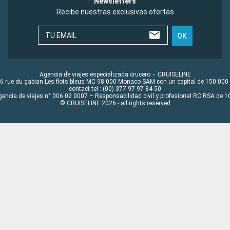
Newsletters
Recibe nuestras exclusivas ofertas
TU EMAIL
OK
Agencia de viajes especializada crucero – CRUISELINE
6 rue du gabian Les flots bleus MC 98 000 Monaco SAM con un capital de 150 000
contact tel : (00) 377 97 97 84 50
gencia de viajes n° 006 02 0007 – Responsabilidad civil y profesional RC RSA de
© CRUISELINE 2026 - all rights reserved