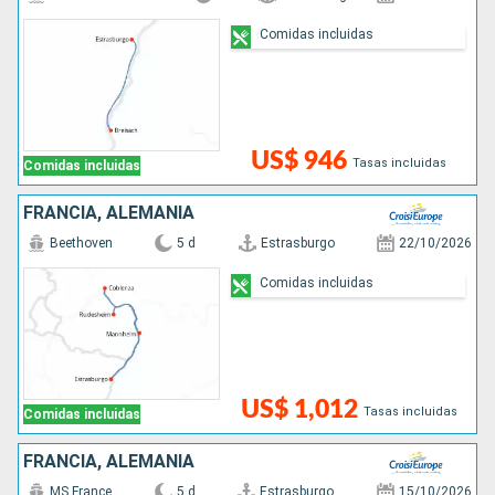
Comidas incluidas
US$ 946
Tasas incluidas
Comidas incluidas
FRANCIA, ALEMANIA
Beethoven
5 d
Estrasburgo
22/10/2026
Comidas incluidas
US$ 1,012
Tasas incluidas
Comidas incluidas
FRANCIA, ALEMANIA
MS France
5 d
Estrasburgo
15/10/2026