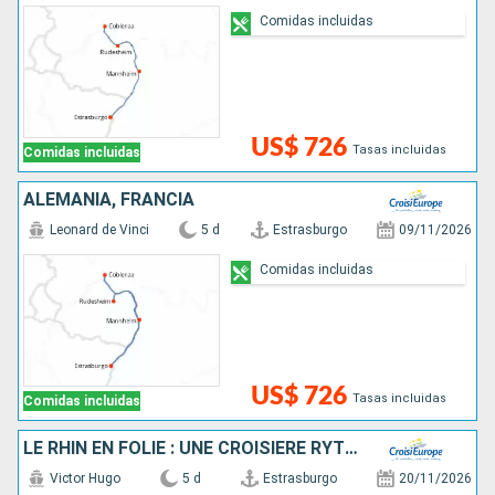
Comidas incluidas
US$ 726
Tasas incluidas
Comidas incluidas
ALEMANIA, FRANCIA
Leonard de Vinci
5 d
Estrasburgo
09/11/2026
Comidas incluidas
US$ 726
Tasas incluidas
Comidas incluidas
LE RHIN EN FOLIE : UNE CROISIÈRE RYTHMÉE : LÉGENDE, SAVEURS ET BONNE HUMEUR
Victor Hugo
5 d
Estrasburgo
20/11/2026