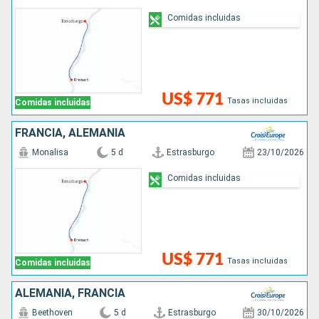
Comidas incluidas
US$ 771
Tasas incluidas
Comidas incluidas
FRANCIA, ALEMANIA
Monalisa
5 d
Estrasburgo
23/10/2026
Comidas incluidas
US$ 771
Tasas incluidas
Comidas incluidas
ALEMANIA, FRANCIA
Beethoven
5 d
Estrasburgo
30/10/2026