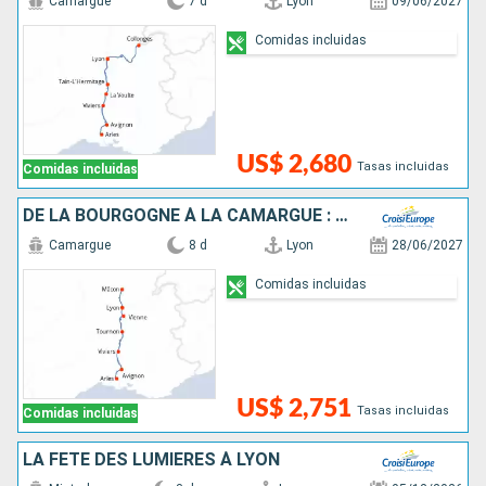
Camargue
7 d
Lyon
09/06/2027
Comidas incluidas
US$ 2,680
Tasas incluidas
Comidas incluidas
DE LA BOURGOGNE À LA CAMARGUE : SUR LA SAÔNE ET LE RHÔNE
Camargue
8 d
Lyon
28/06/2027
Comidas incluidas
US$ 2,751
Tasas incluidas
Comidas incluidas
LA FÊTE DES LUMIÈRES À LYON