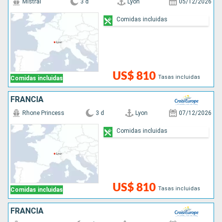
Mistral
3 d
Lyon
05/12/2026
Comidas incluidas
US$ 810
Tasas incluidas
Comidas incluidas
FRANCIA
Rhone Princess
3 d
Lyon
07/12/2026
Comidas incluidas
US$ 810
Tasas incluidas
Comidas incluidas
FRANCIA