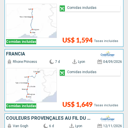
Comidas incluidas
US$ 1,594
Tasas incluidas
Comidas incluidas
FRANCIA
Rhone Princess
7 d
Lyon
04/09/2026
Comidas incluidas
US$ 1,649
Tasas incluidas
Comidas incluidas
COULEURS PROVENÇALES AU FIL DU RHÔNE
Van Gogh
6 d
Lyon
12/11/2026