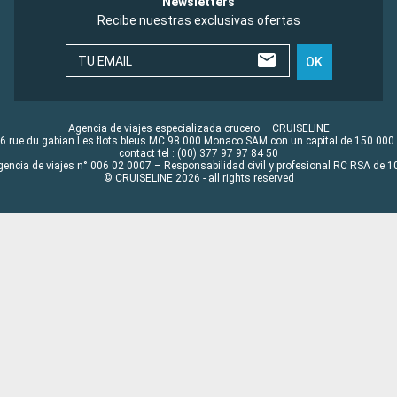
Newsletters
Recibe nuestras exclusivas ofertas
TU EMAIL
OK
Agencia de viajes especializada crucero – CRUISELINE
6 rue du gabian Les flots bleus MC 98 000 Monaco SAM con un capital de 150 000
contact tel : (00) 377 97 97 84 50
gencia de viajes n° 006 02 0007 – Responsabilidad civil y profesional RC RSA de
© CRUISELINE 2026 - all rights reserved