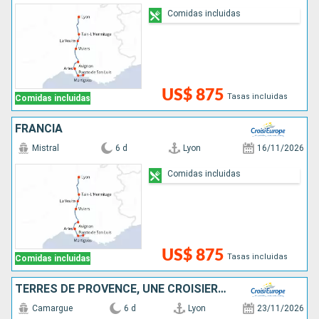
Comidas incluidas
US$ 875
Tasas incluidas
Comidas incluidas
FRANCIA
Mistral
6 d
Lyon
16/11/2026
Comidas incluidas
US$ 875
Tasas incluidas
Comidas incluidas
TERRES DE PROVENCE, UNE CROISIÈRE SENSORIELLE ENTRE HÉRITAGES ET GOURMANDISES
Camargue
6 d
Lyon
23/11/2026