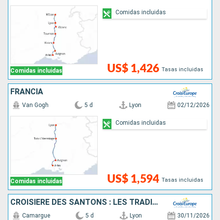
Comidas incluidas
US$ 1,426
Tasas incluidas
Comidas incluidas
FRANCIA
Van Gogh
5 d
Lyon
02/12/2026
Comidas incluidas
US$ 1,594
Tasas incluidas
Comidas incluidas
CROISIÈRE DES SANTONS : LES TRADITIONS DE NOËL DE LA VALLÉE DU RHÔNE
Camargue
5 d
Lyon
30/11/2026