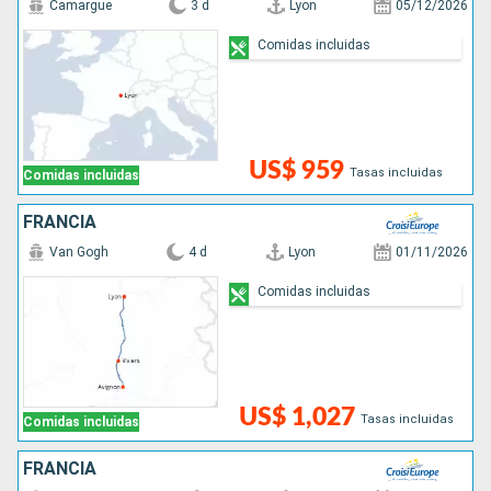
Camargue
3 d
Lyon
05/12/2026
Comidas incluidas
US$ 959
Tasas incluidas
Comidas incluidas
FRANCIA
Van Gogh
4 d
Lyon
01/11/2026
Comidas incluidas
US$ 1,027
Tasas incluidas
Comidas incluidas
FRANCIA