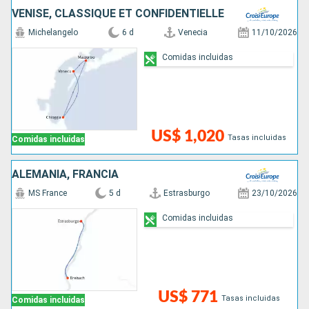
VENISE, CLASSIQUE ET CONFIDENTIELLE
Michelangelo
6 d
Venecia
11/10/2026
Comidas incluidas
US$ 1,020
Tasas incluidas
Comidas incluidas
ALEMANIA, FRANCIA
MS France
5 d
Estrasburgo
23/10/2026
Comidas incluidas
US$ 771
Tasas incluidas
Comidas incluidas