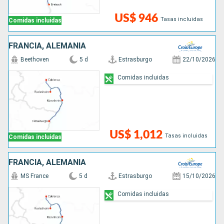
US$ 946
Tasas incluidas
Comidas incluidas
FRANCIA, ALEMANIA
Beethoven
5 d
Estrasburgo
22/10/2026
Comidas incluidas
US$ 1,012
Tasas incluidas
Comidas incluidas
FRANCIA, ALEMANIA
MS France
5 d
Estrasburgo
15/10/2026
Comidas incluidas