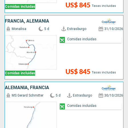
US$ 845
Tasas incluidas
Comidas incluidas
FRANCIA, ALEMANIA
Monalisa
5 d
Estrasburgo
31/10/2026
Comidas incluidas
US$ 845
Tasas incluidas
Comidas incluidas
ALEMANIA, FRANCIA
MS Gerard Schmitter
5 d
Estrasburgo
30/10/2026
Comidas incluidas