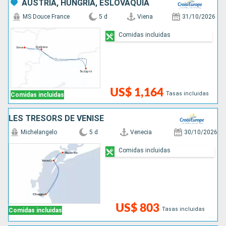
AUSTRIA, HUNGRÍA, ESLOVAQUIA
MS Douce France
5 d
Viena
31/10/2026
Comidas incluidas
US$ 1,164
Tasas incluidas
Comidas incluidas
LES TRÉSORS DE VENISE
Michelangelo
5 d
Venecia
30/10/2026
Comidas incluidas
US$ 803
Tasas incluidas
Comidas incluidas