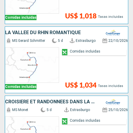
US$ 1,018
Tasas incluidas
Comidas incluidas
LA VALLÉE DU RHIN ROMANTIQUE
MS Gerard Schmitter
5 d
Estrasburgo
22/10/2026
Comidas incluidas
US$ 1,034
Tasas incluidas
Comidas incluidas
CROISIÈRE ET RANDONNÉES DANS LA VALLÉE DU RHIN - HISTOIRE, TRADITIONS ET AMBIANCE RHÉNANE
MS Monet
5 d
Estrasburgo
25/10/2026
Comidas incluidas