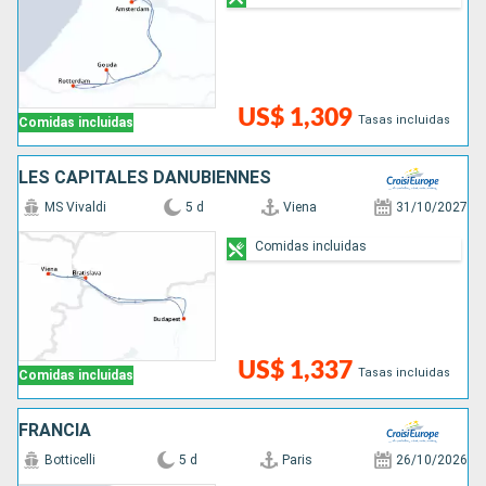
US$ 1,309
Tasas incluidas
Comidas incluidas
LES CAPITALES DANUBIENNES
MS Vivaldi
5 d
Viena
31/10/2027
Comidas incluidas
US$ 1,337
Tasas incluidas
Comidas incluidas
FRANCIA
Botticelli
5 d
Paris
26/10/2026