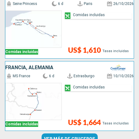
Seine Princess
6 d
Paris
26/10/2026
Comidas incluidas
US$ 1,610
Tasas incluidas
Comidas incluidas
FRANCIA, ALEMANIA
MS France
6 d
Estrasburgo
10/10/2026
Comidas incluidas
US$ 1,664
Tasas incluidas
Comidas incluidas