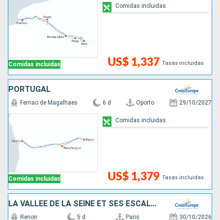
Comidas incluidas
US$ 1,337
Tasas incluidas
Comidas incluidas
PORTUGAL
Fernao de Magalhaes
6 d
Oporto
29/10/2027
Comidas incluidas
US$ 1,379
Tasas incluidas
Comidas incluidas
LA VALLÉE DE LA SEINE ET SES ESCALES INCONTOURNABLES
Renoir
5 d
Paris
30/10/2026