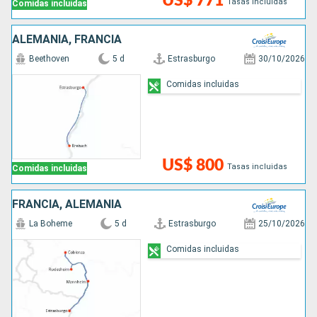
US$ 771
Tasas incluidas
Comidas incluidas
ALEMANIA, FRANCIA
Beethoven
5 d
Estrasburgo
30/10/2026
Comidas incluidas
US$ 800
Tasas incluidas
Comidas incluidas
FRANCIA, ALEMANIA
La Boheme
5 d
Estrasburgo
25/10/2026
Comidas incluidas