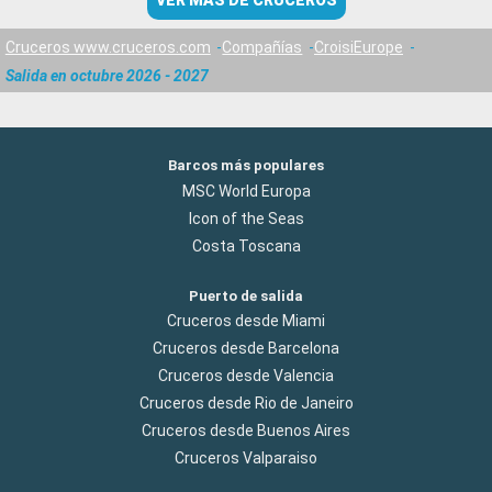
VER MÁS DE CRUCEROS
Cruceros www.cruceros.com
Compañías
CroisiEurope
Salida en octubre 2026 - 2027
Barcos más populares
MSC World Europa
Icon of the Seas
Costa Toscana
Puerto de salida
Cruceros desde Miami
Cruceros desde Barcelona
Cruceros desde Valencia
Cruceros desde Rio de Janeiro
Cruceros desde Buenos Aires
Cruceros Valparaiso