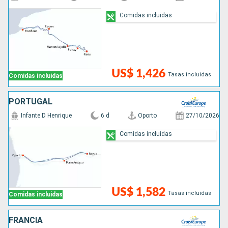
Comidas incluidas
US$ 1,426
Tasas incluidas
Comidas incluidas
PORTUGAL
Infante D Henrique
6 d
Oporto
27/10/2026
Comidas incluidas
US$ 1,582
Tasas incluidas
Comidas incluidas
FRANCIA