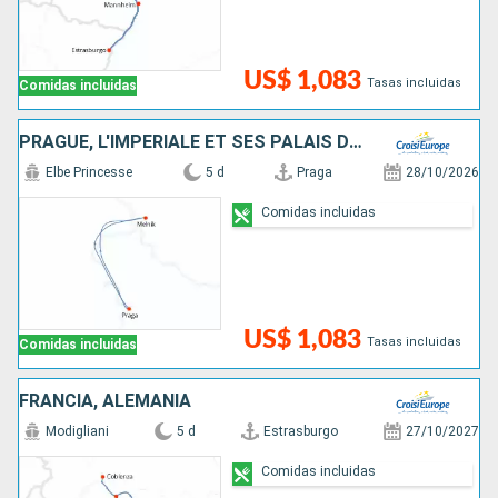
US$ 1,083
Tasas incluidas
Comidas incluidas
PRAGUE, L'IMPÉRIALE ET SES PALAIS D'EXCEPTION, UNE CROISIÈRE DANS L'INTIMITÉ DES GRANDES FAMILLES ARISTOCRATIQUES
Elbe Princesse
5 d
Praga
28/10/2026
Comidas incluidas
US$ 1,083
Tasas incluidas
Comidas incluidas
FRANCIA, ALEMANIA
Modigliani
5 d
Estrasburgo
27/10/2027
Comidas incluidas