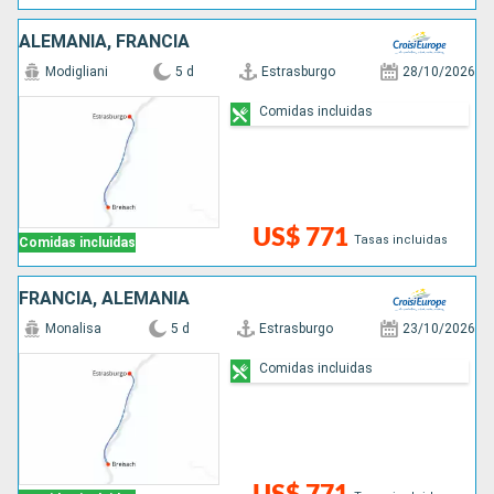
ALEMANIA, FRANCIA
Modigliani
5 d
Estrasburgo
28/10/2026
Comidas incluidas
US$ 771
Tasas incluidas
Comidas incluidas
FRANCIA, ALEMANIA
Monalisa
5 d
Estrasburgo
23/10/2026
Comidas incluidas