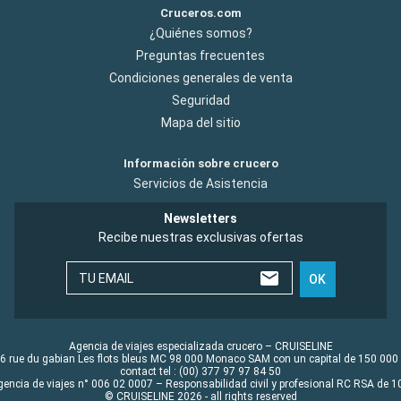
Cruceros.com
¿Quiénes somos?
Preguntas frecuentes
Condiciones generales de venta
Seguridad
Mapa del sitio
Información sobre crucero
Servicios de Asistencia
Newsletters
Recibe nuestras exclusivas ofertas
TU EMAIL
OK
Agencia de viajes especializada crucero – CRUISELINE
6 rue du gabian Les flots bleus MC 98 000 Monaco SAM con un capital de 150 000
contact tel : (00) 377 97 97 84 50
gencia de viajes n° 006 02 0007 – Responsabilidad civil y profesional RC RSA de
© CRUISELINE 2026 - all rights reserved