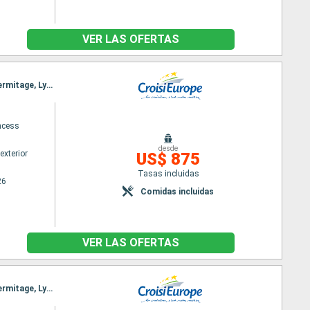
VER LAS OFERTAS
Itinerario : Lyon, Avignon, Arles, Puerto de San Luis, Martigues, Arles, Viviers, La Voulte, Tain-L'Hermitage, Lyon
ncess
desde
exterior
US$ 875
Tasas incluidas
26
Comidas incluidas
VER LAS OFERTAS
Itinerario : Lyon, Avignon, Arles, Puerto de San Luis, Martigues, Arles, Viviers, La Voulte, Tain-L'Hermitage, Lyon