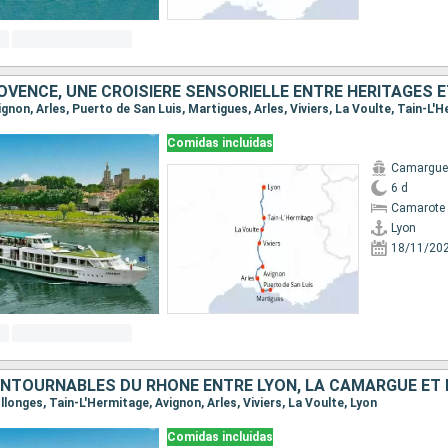
Comidas incluidas
Camargue
6 d
Camarote 
Lyon
18/11/20
ollonges, Tain-L'Hermitage, Avignon, Arles, Viviers, La Voulte, Lyon
Comidas incluidas