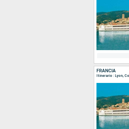
FRANCIA
Itinerario : Lyon, C