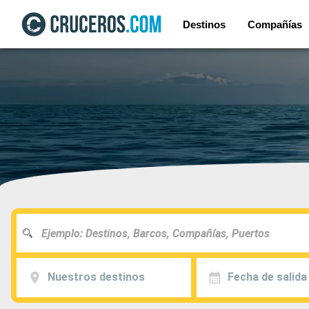
Destinos
Compañías
Nuestros destinos
Fecha de salida