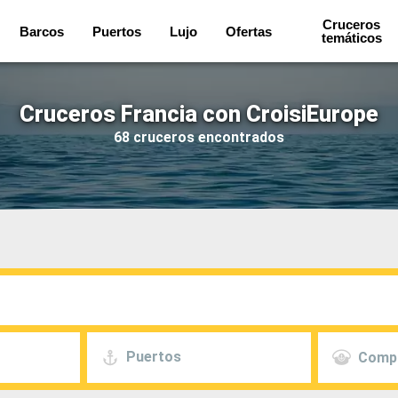
Cruceros
Barcos
Puertos
Lujo
Ofertas
temáticos
Cruceros Francia con CroisiEurope
68 cruceros encontrados
Puertos
Comp