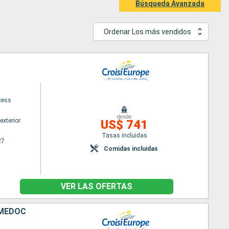
Búsqueda Avanzada
Ordenar Los más vendidos
cess
desde
exterior
US$ 741
Tasas incluidas
27
Comidas incluidas
VER LAS OFERTAS
 MÉDOC