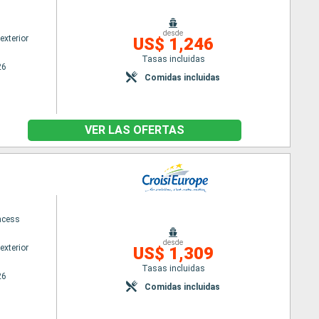
desde
exterior
US$ 1,246
Tasas incluidas
26
Comidas incluidas
VER LAS OFERTAS
ncess
desde
exterior
US$ 1,309
Tasas incluidas
26
Comidas incluidas