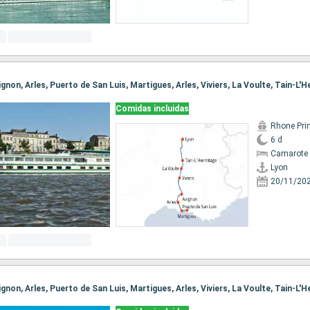
Comidas incluidas
Rhone Pri
6 d
Camarote 
Lyon
20/11/20