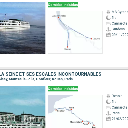
Comidas incluidas
MS Cyrano
5 d
Camarote 
Burdeos
09/11/20
 LA SEINE ET SES ESCALES INCONTOURNABLES
Poissy, Mantes la Jolie, Honfleur, Rouen, Paris
Comidas incluidas
Renoir
5 d
Camarote 
Paris
21/02/20