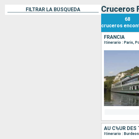
Cruceros 
FILTRAR LA BÚSQUEDA
68
cruceros
encon
FRANCIA
Itinerario : Paris, 
AU C½UR DES 
Itinerario : Burde