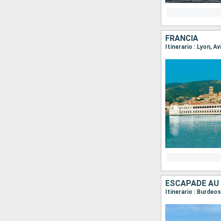
FRANCIA
Itinerario : Lyon, A
ESCAPADE AU 
Itinerario : Burdeo