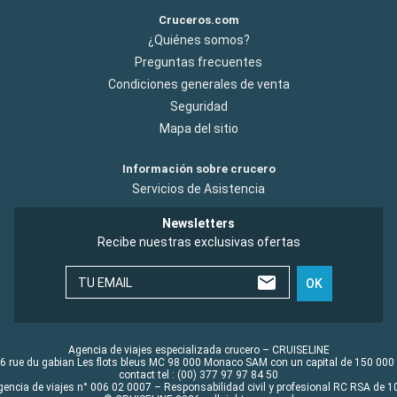
Cruceros.com
¿Quiénes somos?
Preguntas frecuentes
Condiciones generales de venta
Seguridad
Mapa del sitio
Información sobre crucero
Servicios de Asistencia
Newsletters
Recibe nuestras exclusivas ofertas
TU EMAIL
OK
Agencia de viajes especializada crucero – CRUISELINE
6 rue du gabian Les flots bleus MC 98 000 Monaco SAM con un capital de 150 000
contact tel : (00) 377 97 97 84 50
gencia de viajes n° 006 02 0007 – Responsabilidad civil y profesional RC RSA de