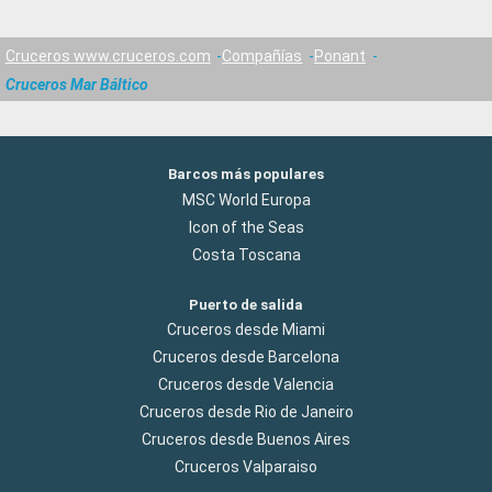
Cruceros www.cruceros.com
Compañías
Ponant
Cruceros Mar Báltico
Barcos más populares
MSC World Europa
Icon of the Seas
Costa Toscana
Puerto de salida
Cruceros desde Miami
Cruceros desde Barcelona
Cruceros desde Valencia
Cruceros desde Rio de Janeiro
Cruceros desde Buenos Aires
Cruceros Valparaiso