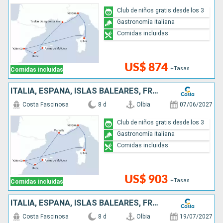
Club de niños gratis desde los 3
Gastronomía italiana
Comidas incluidas
US$ 874
+Tasas
Comidas incluidas
ITALIA, ESPAÑA, ISLAS BALEARES, FRANCIA
Costa Fascinosa
8 d
Olbia
07/06/2027
Club de niños gratis desde los 3
Gastronomía italiana
Comidas incluidas
US$ 903
+Tasas
Comidas incluidas
ITALIA, ESPAÑA, ISLAS BALEARES, FRANCIA
Costa Fascinosa
8 d
Olbia
19/07/2027