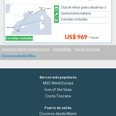
Club de niños gratis desde los 3
Gastronomía italiana
Comidas incluidas
US$ 969
+Tasas
Comidas incluidas
Cruceros www.cruceros.com
Compañías
Costa Cruceros
Cruceros desde Olbia
Barcos más populares
MSC World Europa
Icon of the Seas
Costa Toscana
Puerto de salida
Cruceros desde Miami