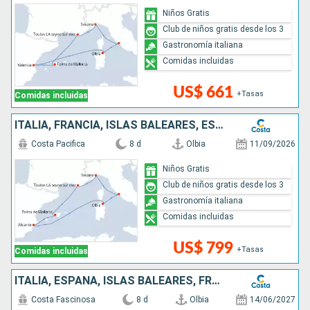
Niños Gratis
Club de niños gratis desde los 3
Gastronomía italiana
Comidas incluidas
US$ 661
+Tasas
Comidas incluidas
ITALIA, FRANCIA, ISLAS BALEARES, ESPAÑA
Costa Pacifica
8 d
Olbia
11/09/2026
Niños Gratis
Club de niños gratis desde los 3
Gastronomía italiana
Comidas incluidas
US$ 799
+Tasas
Comidas incluidas
ITALIA, ESPAÑA, ISLAS BALEARES, FRANCIA
Costa Fascinosa
8 d
Olbia
14/06/2027