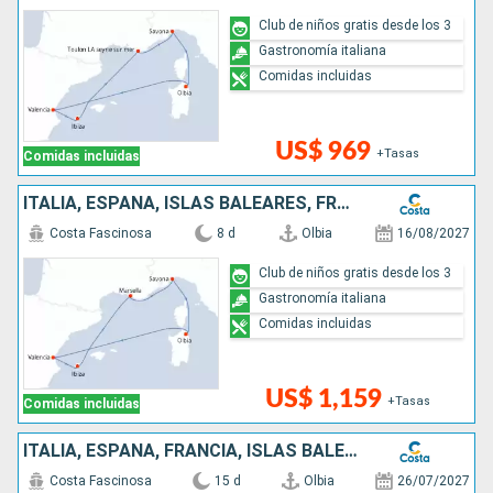
Club de niños gratis desde los 3
Gastronomía italiana
Comidas incluidas
US$ 969
+Tasas
Comidas incluidas
ITALIA, ESPAÑA, ISLAS BALEARES, FRANCIA
Costa Fascinosa
8 d
Olbia
16/08/2027
Club de niños gratis desde los 3
Gastronomía italiana
Comidas incluidas
US$ 1,159
+Tasas
Comidas incluidas
ITALIA, ESPAÑA, FRANCIA, ISLAS BALEARES
Costa Fascinosa
15 d
Olbia
26/07/2027