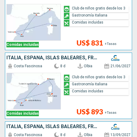
Club de niños gratis desde los 3
Gastronomía italiana
Comidas incluidas
US$ 831
+Tasas
Comidas incluidas
ITALIA, ESPAÑA, ISLAS BALEARES, FRANCIA
Costa Fascinosa
8 d
Olbia
21/06/2027
Club de niños gratis desde los 3
Gastronomía italiana
Comidas incluidas
US$ 893
+Tasas
Comidas incluidas
ITALIA, ESPAÑA, ISLAS BALEARES, FRANCIA
Costa Fascinosa
8 d
Olbia
13/09/2027