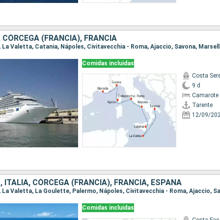
, CÓRCEGA (FRANCIA), FRANCIA
e, La Valetta, Catania, Nápoles, Civitavecchia - Roma, Ajaccio, Savona, Marsel
Comidas incluidas
Costa Ser
9 d
Camarote 
Tarente
12/09/20
 ITALIA, CÓRCEGA (FRANCIA), FRANCIA, ESPAÑA
Comidas incluidas