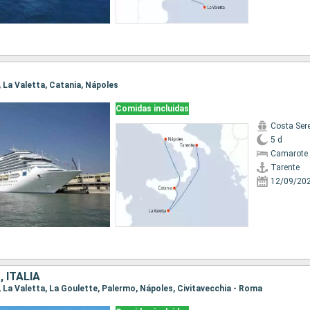
e, La Valetta, Catania, Nápoles
Comidas incluidas
Costa Ser
5 d
Camarote 
Tarente
12/09/20
 ITALIA
e, La Valetta, La Goulette, Palermo, Nápoles, Civitavecchia - Roma