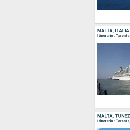
MALTA, ITALIA
Itinerario : Tarent
MALTA, TÚNEZ,
Itinerario : Tarent