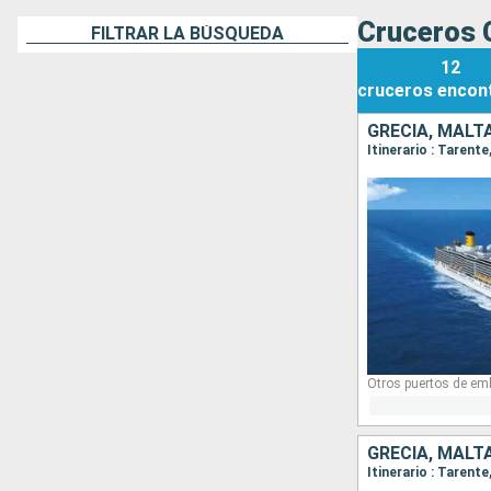
Cruceros 
FILTRAR LA BÚSQUEDA
12
cruceros
encon
GRECIA, MALTA
Itinerario : Tarent
Otros puertos de em
GRECIA, MALTA
Itinerario : Tarent