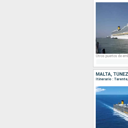
Otros puertos de em
MALTA, TÚNEZ,
Itinerario : Tarent