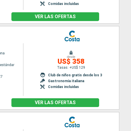
Comidas incluidas
VER LAS OFERTAS
ena
desde
US$ 358
estándar
Tasas: +US$ 129
Club de niños gratis desde los 3
27
Gastronomía italiana
Comidas incluidas
VER LAS OFERTAS