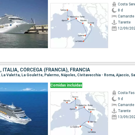
Costa Ser
8 d
Camarote 
Tarente
12/09/20
 ITALIA, CÓRCEGA (FRANCIA), FRANCIA
Comidas incluidas
Costa Fas
9 d
Camarote 
Tarente
13/09/20