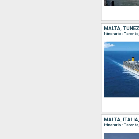
MALTA, TÚNEZ,
Itinerario : Tarent
MALTA, ITALIA
Itinerario : Tarent