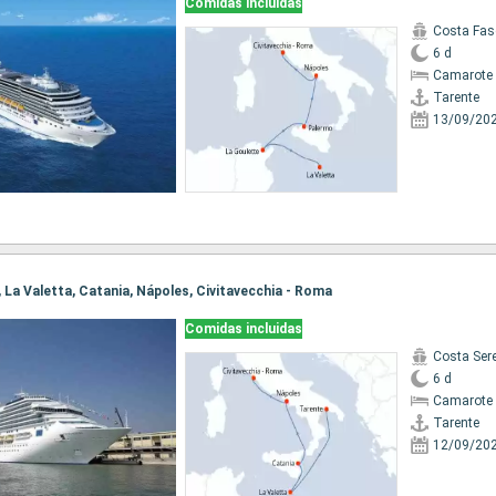
Comidas incluidas
Costa Fas
6 d
Camarote 
Tarente
13/09/20
e, La Valetta, Catania, Nápoles, Civitavecchia - Roma
Comidas incluidas
Costa Ser
6 d
Camarote 
Tarente
12/09/20