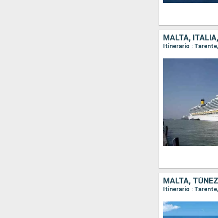
MALTA, ITALIA
Itinerario : Tarent
MALTA, TÚNEZ,