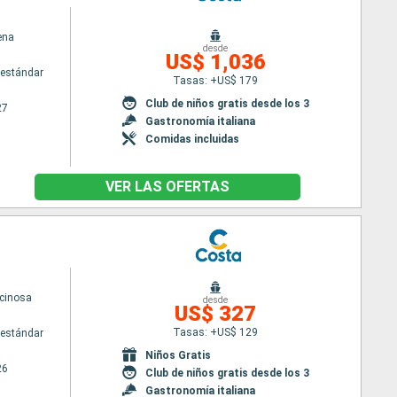
ena
desde
US$ 1,036
estándar
Tasas: +US$ 179
Club de niños gratis desde los 3
27
Gastronomía italiana
Comidas incluidas
VER LAS OFERTAS
cinosa
desde
US$ 327
Tasas: +US$ 129
estándar
Niños Gratis
26
Club de niños gratis desde los 3
Gastronomía italiana