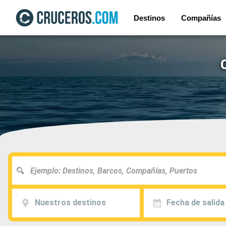
Destinos
Compañías
Nuestros destinos
Fecha de salida