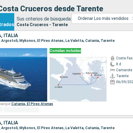
Costa Cruceros desde Tarente
Sus criterios de búsqueda:
Ordenar Los más vendidos
trados
Costa Cruceros - Tarente
, ITALIA
e, Argostoli, Mykonos, El Pireo Atenas, La Valetta, Catania, Tarente
Comidas incluidas
Costa Fas
8 d
Camarote 
Tarente
06/09/20
barque:
Catania,
El Pireo Atenas
, ITALIA
e, Argostoli, Mykonos, El Pireo Atenas, La Valetta, Catania, Tarente