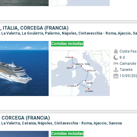
 ITALIA, CÓRCEGA (FRANCIA)
e, La Valetta, La Goulette, Palermo, Nápoles, Civitavecchia - Roma, Ajaccio, 
Comidas incluidas
Costa Fas
8 d
Camarote 
Tarente
13/09/20
, CÓRCEGA (FRANCIA)
e, La Valetta, Catania, Nápoles, Civitavecchia - Roma, Ajaccio, Savona
Comidas incluidas