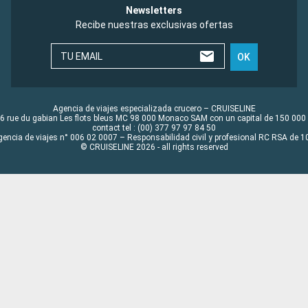
Newsletters
Recibe nuestras exclusivas ofertas
TU EMAIL
OK
Agencia de viajes especializada crucero – CRUISELINE
6 rue du gabian Les flots bleus MC 98 000 Monaco SAM con un capital de 150 000
contact tel : (00) 377 97 97 84 50
gencia de viajes n° 006 02 0007 – Responsabilidad civil y profesional RC RSA de
© CRUISELINE 2026 - all rights reserved