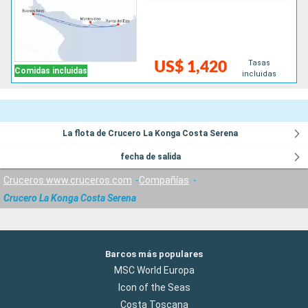
Tasas
US$ 1,420
Comidas incluidas
incluidas
La flota de Crucero La Konga Costa Serena
fecha de salida
Cruceros www.cruceros.com
Compañías
Crucero La Konga Costa Serena
Barcos más populares
MSC World Europa
Icon of the Seas
Costa Toscana