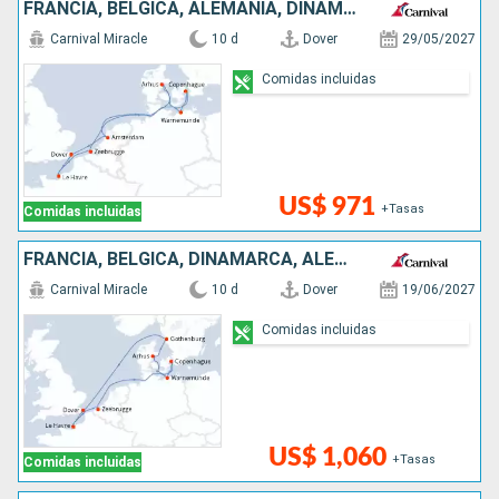
FRANCIA, BÉLGICA, ALEMANIA, DINAMARCA, PAISES BAJOS, REINO UNIDO
Carnival Miracle
10 d
Dover
29/05/2027
Comidas incluidas
US$ 971
+Tasas
Comidas incluidas
FRANCIA, BÉLGICA, DINAMARCA, ALEMANIA, SUECIA, REINO UNIDO
Carnival Miracle
10 d
Dover
19/06/2027
Comidas incluidas
US$ 1,060
+Tasas
Comidas incluidas