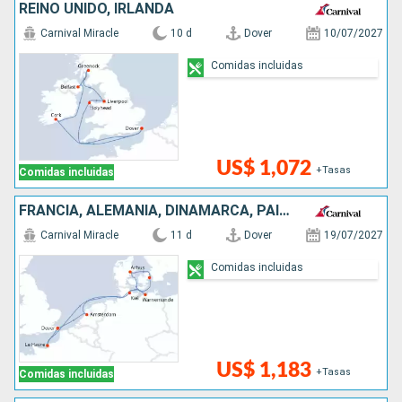
REINO UNIDO, IRLANDA
Carnival Miracle
10 d
Dover
10/07/2027
Comidas incluidas
US$ 1,072
+Tasas
Comidas incluidas
FRANCIA, ALEMANIA, DINAMARCA, PAISES BAJOS, REINO UNIDO
Carnival Miracle
11 d
Dover
19/07/2027
Comidas incluidas
US$ 1,183
+Tasas
Comidas incluidas