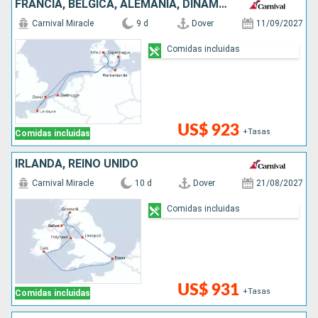
FRANCIA, BÉLGICA, ALEMANIA, DINAMARCA, REINO UNIDO
Carnival Miracle
9 d
Dover
11/09/2027
Comidas incluidas
US$ 923
+Tasas
Comidas incluidas
IRLANDA, REINO UNIDO
Carnival Miracle
10 d
Dover
21/08/2027
Comidas incluidas
US$ 931
+Tasas
Comidas incluidas