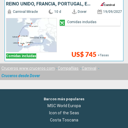
REINO UNIDO, FRANCIA, PORTUGAL, ESPAÑA, ITALIA
Carnival Miracle
10 d
Dover
19/09/2027
Comidas incluidas
US$ 745
+Tasas
Comidas incluidas
Cruceros www.cruceros.com
Compañías
Carnival
Cruceros desde Dover
Barcos más populares
MSC World Europa
Icon of the Seas
Costa Toscana