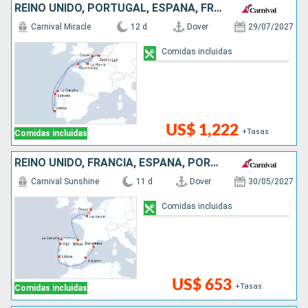
REINO UNIDO, PORTUGAL, ESPAÑA, FRANCIA, BÉLGICA
Carnival Miracle
12 d
Dover
29/07/2027
Comidas incluidas
US$ 1,222
+Tasas
Comidas incluidas
REINO UNIDO, FRANCIA, ESPAÑA, PORTUGAL
Carnival Sunshine
11 d
Dover
30/05/2027
Comidas incluidas
US$ 653
+Tasas
Comidas incluidas