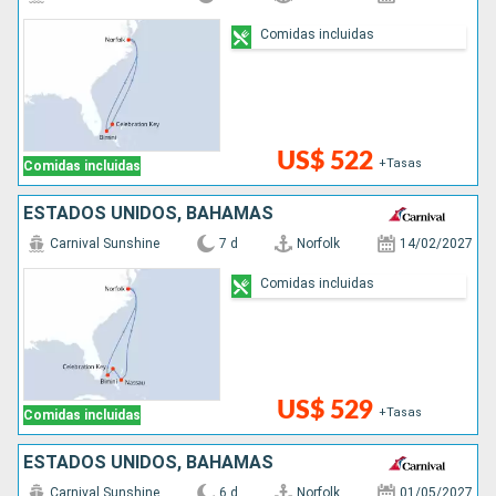
Comidas incluidas
US$ 522
+Tasas
Comidas incluidas
ESTADOS UNIDOS, BAHAMAS
Carnival Sunshine
7 d
Norfolk
14/02/2027
Comidas incluidas
US$ 529
+Tasas
Comidas incluidas
ESTADOS UNIDOS, BAHAMAS
Carnival Sunshine
6 d
Norfolk
01/05/2027