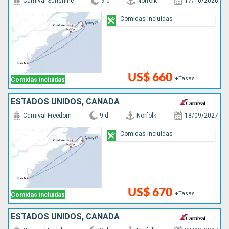
Carnival Sunshine
9 d
Norfolk
17/10/2026
Comidas incluidas
US$ 660
+Tasas
Comidas incluidas
ESTADOS UNIDOS, CANADÁ
Carnival Freedom
9 d
Norfolk
18/09/2027
Comidas incluidas
US$ 670
+Tasas
Comidas incluidas
ESTADOS UNIDOS, CANADÁ