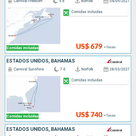
Carnival Freedom
9 d
Norfolk
04/09/2027
Comidas incluidas
US$ 679
+Tasas
Comidas incluidas
ESTADOS UNIDOS, BAHAMAS
Carnival Sunshine
7 d
Norfolk
28/03/2027
Comidas incluidas
US$ 740
+Tasas
Comidas incluidas
ESTADOS UNIDOS, BAHAMAS