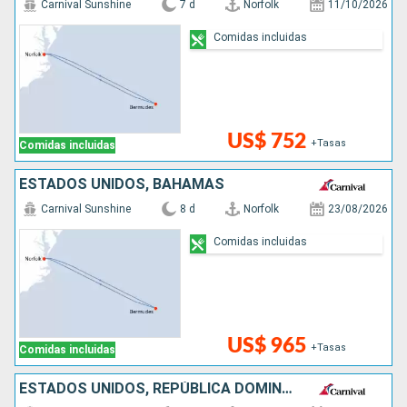
Carnival Sunshine
7 d
Norfolk
11/10/2026
Comidas incluidas
US$ 752
+Tasas
Comidas incluidas
ESTADOS UNIDOS, BAHAMAS
Carnival Sunshine
8 d
Norfolk
23/08/2026
Comidas incluidas
US$ 965
+Tasas
Comidas incluidas
ESTADOS UNIDOS, REPÚBLICA DOMINICANA, BAHAMAS