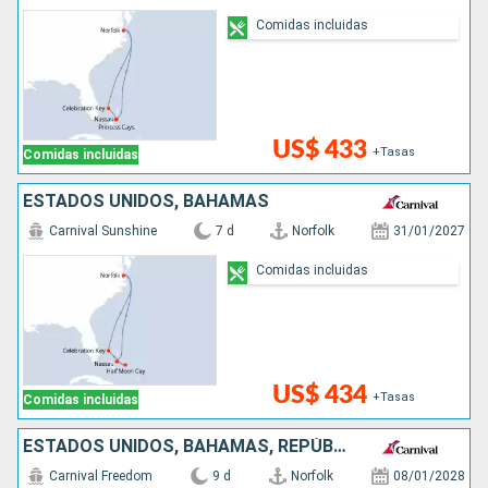
Comidas incluidas
US$ 433
+Tasas
Comidas incluidas
ESTADOS UNIDOS, BAHAMAS
Carnival Sunshine
7 d
Norfolk
31/01/2027
Comidas incluidas
US$ 434
+Tasas
Comidas incluidas
ESTADOS UNIDOS, BAHAMAS, REPÚBLICA DOMINICANA
Carnival Freedom
9 d
Norfolk
08/01/2028