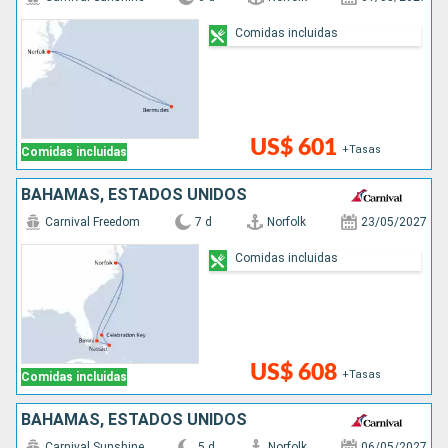
Comidas incluidas
US$ 601
+Tasas
Comidas incluidas
BAHAMAS, ESTADOS UNIDOS
Carnival Freedom
7 d
Norfolk
23/05/2027
Comidas incluidas
US$ 608
+Tasas
Comidas incluidas
BAHAMAS, ESTADOS UNIDOS
Carnival Sunshine
5 d
Norfolk
06/05/2027