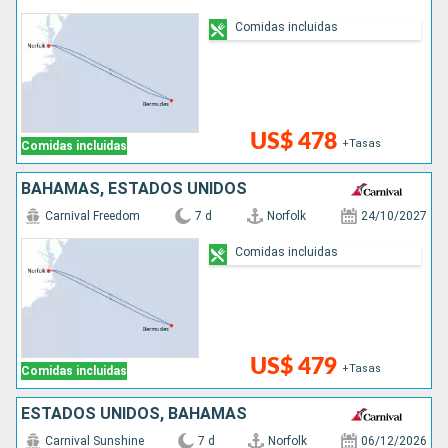
Comidas incluidas
US$ 478
+Tasas
Comidas incluidas
BAHAMAS, ESTADOS UNIDOS
Carnival Freedom
7 d
Norfolk
24/10/2027
Comidas incluidas
US$ 479
+Tasas
Comidas incluidas
ESTADOS UNIDOS, BAHAMAS
Carnival Sunshine
7 d
Norfolk
06/12/2026