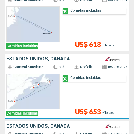
Comidas incluidas
US$ 618
+Tasas
Comidas incluidas
ESTADOS UNIDOS, CANADÁ
Carnival Sunshine
9 d
Norfolk
05/09/2026
Comidas incluidas
US$ 653
+Tasas
Comidas incluidas
ESTADOS UNIDOS, CANADÁ