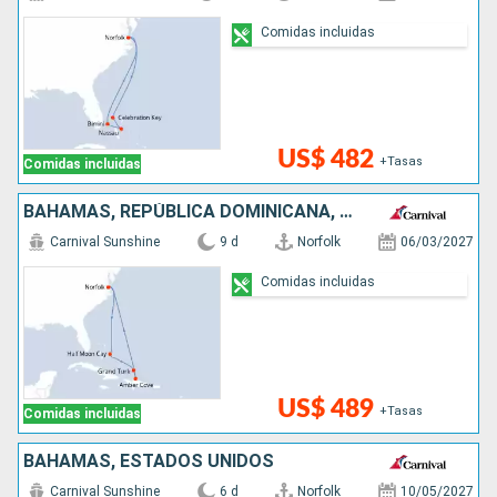
Comidas incluidas
US$ 482
+Tasas
Comidas incluidas
BAHAMAS, REPÚBLICA DOMINICANA, ESTADOS UNIDOS
Carnival Sunshine
9 d
Norfolk
06/03/2027
Comidas incluidas
US$ 489
+Tasas
Comidas incluidas
BAHAMAS, ESTADOS UNIDOS
Carnival Sunshine
6 d
Norfolk
10/05/2027