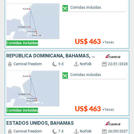
Comidas incluidas
US$ 463
+Tasas
Comidas incluidas
REPÚBLICA DOMINICANA, BAHAMAS, ESTADOS UNIDOS
Carnival Freedom
9 d
Norfolk
22/01/2028
Comidas incluidas
US$ 463
+Tasas
Comidas incluidas
ESTADOS UNIDOS, BAHAMAS
Carnival Freedom
7 d
Norfolk
26/09/2027