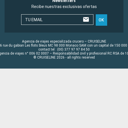
Newsletters
Recibe nuestras exclusivas ofertas
TU EMAIL
OK
Agencia de viajes especializada crucero – CRUISELINE
6 rue du gabian Les flots bleus MC 98 000 Monaco SAM con un capital de 150 000
contact tel : (00) 377 97 97 84 50
gencia de viajes n° 006 02 0007 – Responsabilidad civil y profesional RC RSA de
© CRUISELINE 2026 - all rights reserved