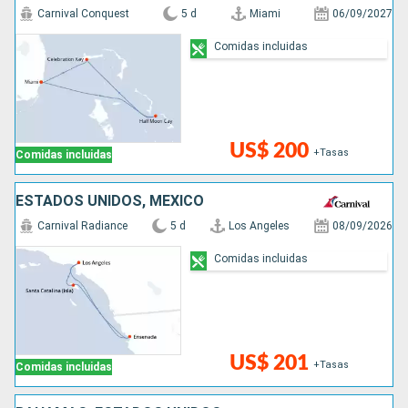
Carnival Conquest
5 d
Miami
06/09/2027
Comidas incluidas
US$ 200
+Tasas
Comidas incluidas
ESTADOS UNIDOS, MÉXICO
Carnival Radiance
5 d
Los Angeles
08/09/2026
Comidas incluidas
US$ 201
+Tasas
Comidas incluidas