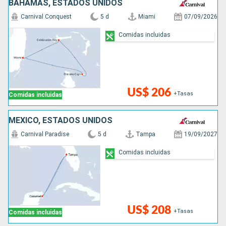
BAHAMAS, ESTADOS UNIDOS
Carnival Conquest
5 d
Miami
07/09/2026
Comidas incluidas
US$ 206
+Tasas
Comidas incluidas
MÉXICO, ESTADOS UNIDOS
Carnival Paradise
5 d
Tampa
19/09/2027
Comidas incluidas
US$ 208
+Tasas
Comidas incluidas