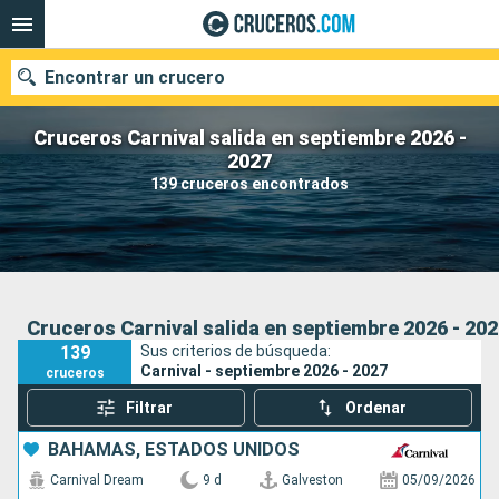
Encontrar un crucero
Cruceros Carnival salida en septiembre 2026 -
2027
139 cruceros encontrados
Nuestros destinos
Fecha de salida
Puertos
Compañías
Cruceros Carnival salida en septiembre 2026 - 20
139
Sus criterios de búsqueda:
Buscar
Carnival - septiembre 2026 - 2027
cruceros
Filtrar
Ordenar
BAHAMAS, ESTADOS UNIDOS
Carnival Dream
9 d
Galveston
05/09/2026