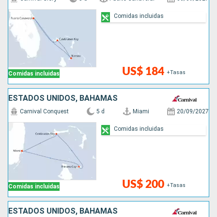
Comidas incluidas
US$ 184
+Tasas
Comidas incluidas
ESTADOS UNIDOS, BAHAMAS
Carnival Conquest
5 d
Miami
20/09/2027
Comidas incluidas
US$ 200
+Tasas
Comidas incluidas
ESTADOS UNIDOS, BAHAMAS