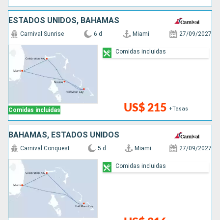
ESTADOS UNIDOS, BAHAMAS
Carnival Sunrise
6 d
Miami
27/09/2027
Comidas incluidas
US$ 215
+Tasas
Comidas incluidas
BAHAMAS, ESTADOS UNIDOS
Carnival Conquest
5 d
Miami
27/09/2027
Comidas incluidas