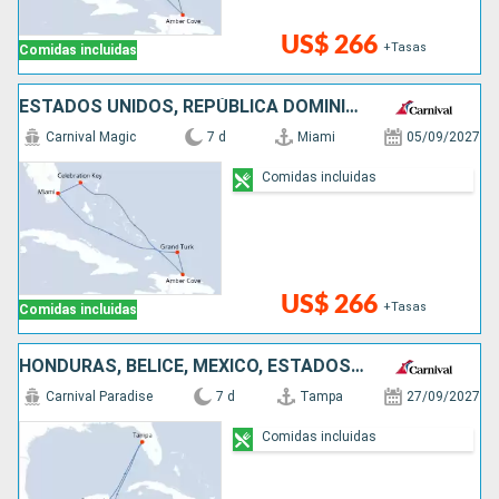
US$ 266
+Tasas
Comidas incluidas
ESTADOS UNIDOS, REPÚBLICA DOMINICANA, BAHAMAS
Carnival Magic
7 d
Miami
05/09/2027
Comidas incluidas
US$ 266
+Tasas
Comidas incluidas
HONDURAS, BELICE, MÉXICO, ESTADOS UNIDOS
Carnival Paradise
7 d
Tampa
27/09/2027
Comidas incluidas