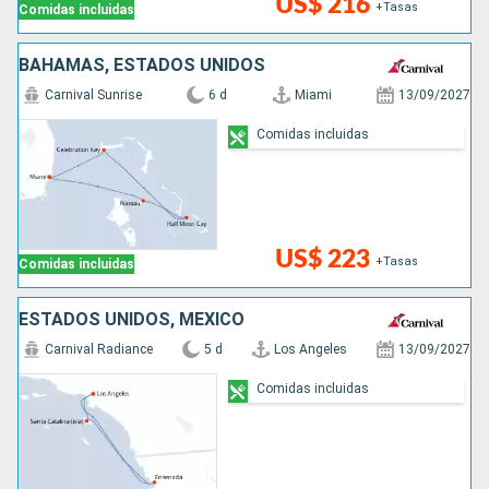
US$ 216
+Tasas
Comidas incluidas
BAHAMAS, ESTADOS UNIDOS
Carnival Sunrise
6 d
Miami
13/09/2027
Comidas incluidas
US$ 223
+Tasas
Comidas incluidas
ESTADOS UNIDOS, MÉXICO
Carnival Radiance
5 d
Los Angeles
13/09/2027
Comidas incluidas