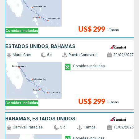
US$ 299
+Tasas
Comidas incluidas
ESTADOS UNIDOS, BAHAMAS
Mardi Gras
6 d
Puerto Canaveral
20/09/2027
Comidas incluidas
US$ 299
+Tasas
Comidas incluidas
BAHAMAS, ESTADOS UNIDOS
Carnival Paradise
5 d
Tampa
10/09/2026
Comidas incluidas