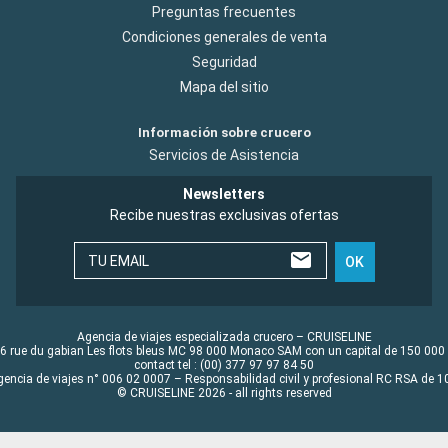
Preguntas frecuentes
Condiciones generales de venta
Seguridad
Mapa del sitio
Información sobre crucero
Servicios de Asistencia
Newsletters
Recibe nuestras exclusivas ofertas
TU EMAIL
OK
Agencia de viajes especializada crucero – CRUISELINE
6 rue du gabian Les flots bleus MC 98 000 Monaco SAM con un capital de 150 000
contact tel : (00) 377 97 97 84 50
gencia de viajes n° 006 02 0007 – Responsabilidad civil y profesional RC RSA de
© CRUISELINE 2026 - all rights reserved