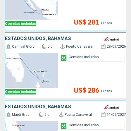
US$ 281
+Tasas
Comidas incluidas
ESTADOS UNIDOS, BAHAMAS
Carnival Glory
5 d
Puerto Canaveral
28/09/2026
Comidas incluidas
US$ 286
+Tasas
Comidas incluidas
ESTADOS UNIDOS, BAHAMAS
Mardi Gras
6 d
Puerto Canaveral
11/09/2027
Comidas incluidas