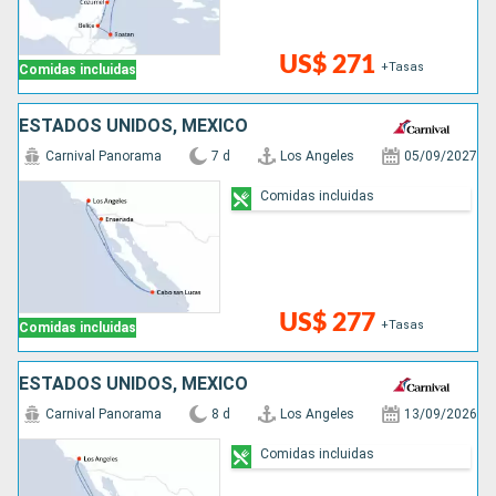
US$ 271
+Tasas
Comidas incluidas
ESTADOS UNIDOS, MÉXICO
Carnival Panorama
7 d
Los Angeles
05/09/2027
Comidas incluidas
US$ 277
+Tasas
Comidas incluidas
ESTADOS UNIDOS, MÉXICO
Carnival Panorama
8 d
Los Angeles
13/09/2026
Comidas incluidas