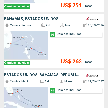
US$ 251
+Tasas
Comidas incluidas
BAHAMAS, ESTADOS UNIDOS
Carnival Sunrise
6 d
Miami
14/09/2026
Comidas incluidas
US$ 263
+Tasas
Comidas incluidas
ESTADOS UNIDOS, BAHAMAS, REPÚBLICA DOMINICANA
Carnival Magic
7 d
Miami
19/09/2027
Comidas incluidas