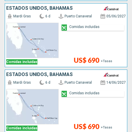
ESTADOS UNIDOS, BAHAMAS
Mardi Gras
6 d
Puerto Canaveral
05/06/2027
Comidas incluidas
US$ 690
+Tasas
Comidas incluidas
ESTADOS UNIDOS, BAHAMAS
Mardi Gras
6 d
Puerto Canaveral
14/06/2027
Comidas incluidas
US$ 690
+Tasas
Comidas incluidas