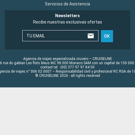
Servicios de Asistencia
Newsletters
Recibe nuestras exclusivas ofertas
TU EMAIL
OK
Agencia de viajes especializada crucero – CRUISELINE
6 rue du gabian Les flots bleus MC 98 000 Monaco SAM con un capital de 150 000
contact tel : (00) 377 97 97 84 50
gencia de viajes n° 006 02 0007 – Responsabilidad civil y profesional RC RSA de
© CRUISELINE 2026 - all rights reserved