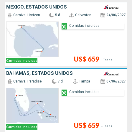
MÉXICO, ESTADOS UNIDOS
Carnival Horizon
5 d
Galveston
24/06/2027
Comidas incluidas
US$ 659
+Tasas
Comidas incluidas
BAHAMAS, ESTADOS UNIDOS
Carnival Paradise
7 d
Tampa
07/06/2027
Comidas incluidas
US$ 659
+Tasas
Comidas incluidas