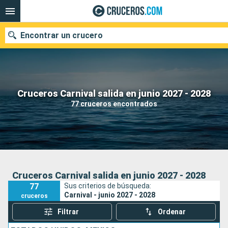
Encontrar un crucero
Nuestros destinos
Cruceros Carnival salida en junio 2027 - 2028
77 cruceros encontrados
Fecha de salida
Puertos
Compañías
Buscar
Cruceros Carnival salida en junio 2027 - 2028
77
Sus criterios de búsqueda:
Carnival - junio 2027 - 2028
cruceros
Filtrar
Ordenar