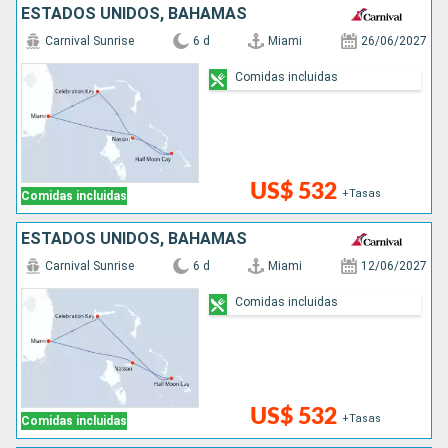
ESTADOS UNIDOS, BAHAMAS
Carnival Sunrise
6 d
Miami
26/06/2027
Comidas incluidas
US$ 532
+Tasas
Comidas incluidas
ESTADOS UNIDOS, BAHAMAS
Carnival Sunrise
6 d
Miami
12/06/2027
Comidas incluidas
US$ 532
+Tasas
Comidas incluidas