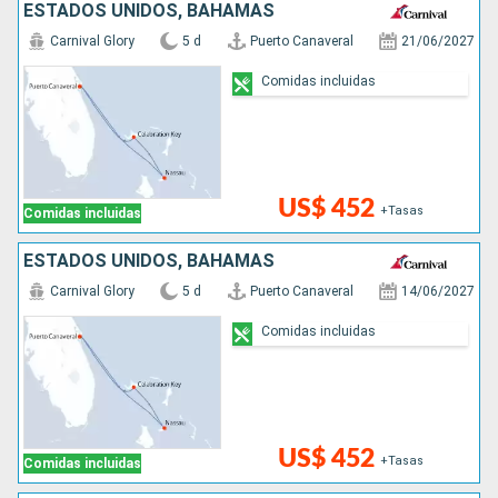
ESTADOS UNIDOS, BAHAMAS
Carnival Glory
5 d
Puerto Canaveral
21/06/2027
Comidas incluidas
US$ 452
+Tasas
Comidas incluidas
ESTADOS UNIDOS, BAHAMAS
Carnival Glory
5 d
Puerto Canaveral
14/06/2027
Comidas incluidas
US$ 452
+Tasas
Comidas incluidas