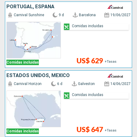
PORTUGAL, ESPAÑA
Carnival Sunshine
9 d
Barcelona
19/06/2027
Comidas incluidas
US$ 629
+Tasas
Comidas incluidas
ESTADOS UNIDOS, MÉXICO
Carnival Horizon
6 d
Galveston
14/06/2027
Comidas incluidas
US$ 647
+Tasas
Comidas incluidas