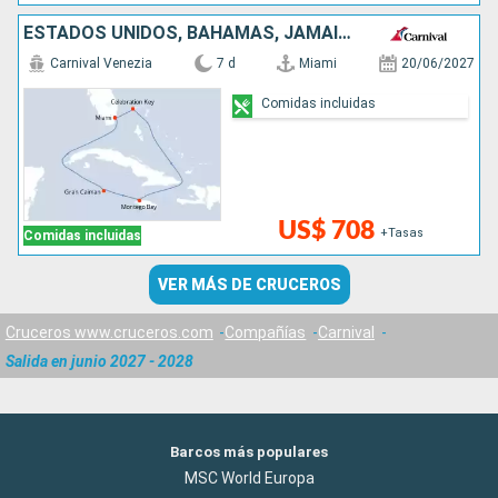
ESTADOS UNIDOS, BAHAMAS, JAMAICA, ISLAS CAIMÁN
Carnival Venezia
7 d
Miami
20/06/2027
Comidas incluidas
US$ 708
+Tasas
Comidas incluidas
VER MÁS DE CRUCEROS
Cruceros www.cruceros.com
Compañías
Carnival
Salida en junio 2027 - 2028
Barcos más populares
MSC World Europa