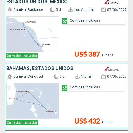
ESTADOS UNIDOS, MÉXICO
Carnival Radiance
5 d
Los Angeles
07/06/2027
Comidas incluidas
US$ 387
+Tasas
Comidas incluidas
BAHAMAS, ESTADOS UNIDOS
Carnival Conquest
5 d
Miami
07/06/2027
Comidas incluidas
US$ 432
+Tasas
Comidas incluidas