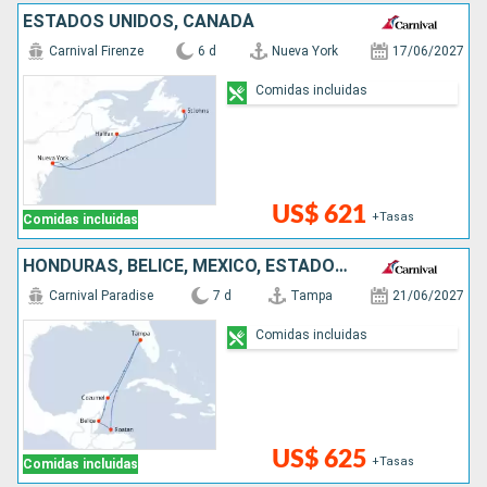
ESTADOS UNIDOS, CANADÁ
Carnival Firenze
6 d
Nueva York
17/06/2027
Comidas incluidas
US$ 621
+Tasas
Comidas incluidas
HONDURAS, BELICE, MÉXICO, ESTADOS UNIDOS
Carnival Paradise
7 d
Tampa
21/06/2027
Comidas incluidas
US$ 625
+Tasas
Comidas incluidas