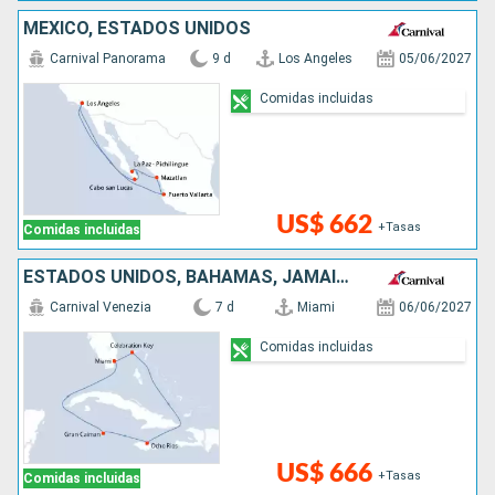
MÉXICO, ESTADOS UNIDOS
Carnival Panorama
9 d
Los Angeles
05/06/2027
Comidas incluidas
US$ 662
+Tasas
Comidas incluidas
ESTADOS UNIDOS, BAHAMAS, JAMAICA, ISLAS CAIMÁN
Carnival Venezia
7 d
Miami
06/06/2027
Comidas incluidas
US$ 666
+Tasas
Comidas incluidas