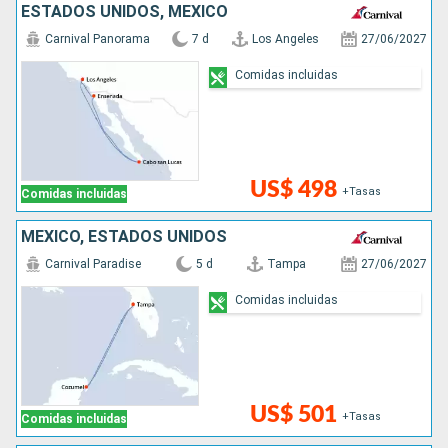
ESTADOS UNIDOS, MÉXICO
Carnival Panorama
7 d
Los Angeles
27/06/2027
Comidas incluidas
US$ 498
+Tasas
Comidas incluidas
MÉXICO, ESTADOS UNIDOS
Carnival Paradise
5 d
Tampa
27/06/2027
Comidas incluidas
US$ 501
+Tasas
Comidas incluidas