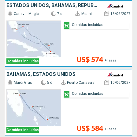
ESTADOS UNIDOS, BAHAMAS, REPÚBLICA DOMINICANA
Carnival Magic
7 d
Miami
13/06/2027
Comidas incluidas
US$ 574
+Tasas
Comidas incluidas
BAHAMAS, ESTADOS UNIDOS
Mardi Gras
5 d
Puerto Canaveral
10/06/2027
Comidas incluidas
US$ 584
+Tasas
Comidas incluidas