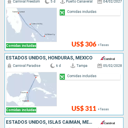
Carnival Freedom
5 d
Puerto Canaveral
04/02/2027
Comidas incluidas
US$ 306
+Tasas
Comidas incluidas
ESTADOS UNIDOS, HONDURAS, MÉXICO
Carnival Paradise
6 d
Tampa
05/02/2028
Comidas incluidas
US$ 311
+Tasas
Comidas incluidas
ESTADOS UNIDOS, ISLAS CAIMÁN, MÉXICO