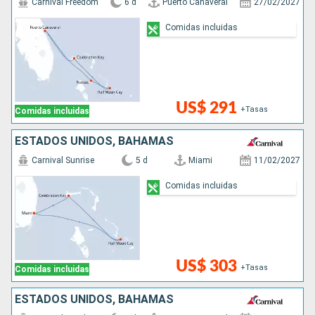
Carnival Freedom
6 d
Puerto Canaveral
27/02/2027
Comidas incluidas
US$ 291
+Tasas
Comidas incluidas
ESTADOS UNIDOS, BAHAMAS
Carnival Sunrise
5 d
Miami
11/02/2027
Comidas incluidas
US$ 303
+Tasas
Comidas incluidas
ESTADOS UNIDOS, BAHAMAS