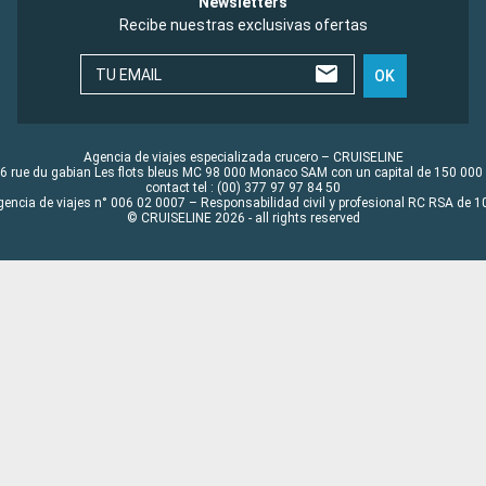
Newsletters
Recibe nuestras exclusivas ofertas
TU EMAIL
OK
Agencia de viajes especializada crucero – CRUISELINE
6 rue du gabian Les flots bleus MC 98 000 Monaco SAM con un capital de 150 000
contact tel : (00) 377 97 97 84 50
gencia de viajes n° 006 02 0007 – Responsabilidad civil y profesional RC RSA de
© CRUISELINE 2026 - all rights reserved