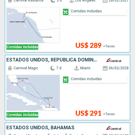
Carnival Radiance
5 d
Los Angeles
28/02/2027
Comidas incluidas
US$ 289
+Tasas
Comidas incluidas
ESTADOS UNIDOS, REPÚBLICA DOMINICANA, BAHAMAS
Carnival Magic
7 d
Miami
06/02/2028
Comidas incluidas
US$ 291
+Tasas
Comidas incluidas
ESTADOS UNIDOS, BAHAMAS