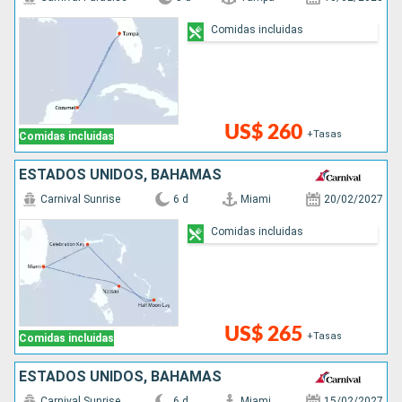
Comidas incluidas
US$ 260
+Tasas
Comidas incluidas
ESTADOS UNIDOS, BAHAMAS
Carnival Sunrise
6 d
Miami
20/02/2027
Comidas incluidas
US$ 265
+Tasas
Comidas incluidas
ESTADOS UNIDOS, BAHAMAS
Carnival Sunrise
6 d
Miami
15/02/2027