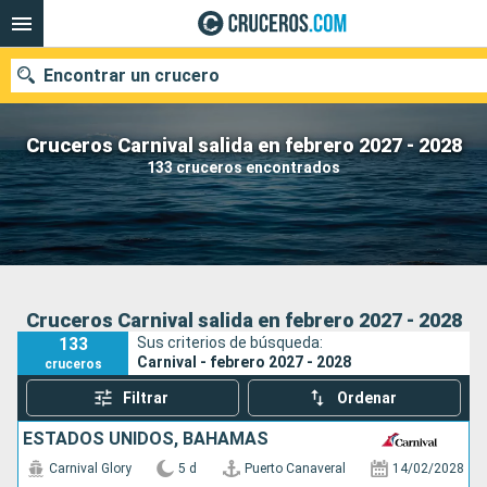
Encontrar un crucero
Cruceros Carnival salida en febrero 2027 - 2028
133 cruceros encontrados
Nuestros destinos
Fecha de salida
Puertos
Compañías
Cruceros Carnival salida en febrero 2027 - 2028
133
Sus criterios de búsqueda:
Buscar
Carnival - febrero 2027 - 2028
cruceros
Filtrar
Ordenar
ESTADOS UNIDOS, BAHAMAS
Carnival Glory
5 d
Puerto Canaveral
14/02/2028