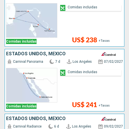
Comidas incluidas
US$ 238
+Tasas
Comidas incluidas
ESTADOS UNIDOS, MÉXICO
Carnival Panorama
7 d
Los Angeles
07/02/2027
Comidas incluidas
US$ 241
+Tasas
Comidas incluidas
ESTADOS UNIDOS, MÉXICO
Carnival Radiance
6 d
Los Angeles
09/02/2027