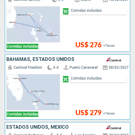
Comidas incluidas
US$ 276
+Tasas
Comidas incluidas
BAHAMAS, ESTADOS UNIDOS
Carnival Freedom
6 d
Puerto Canaveral
08/02/2027
Comidas incluidas
US$ 279
+Tasas
Comidas incluidas
ESTADOS UNIDOS, MÉXICO