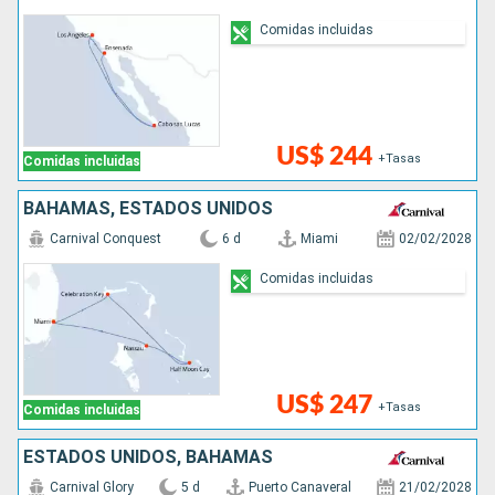
Comidas incluidas
US$ 244
+Tasas
Comidas incluidas
BAHAMAS, ESTADOS UNIDOS
Carnival Conquest
6 d
Miami
02/02/2028
Comidas incluidas
US$ 247
+Tasas
Comidas incluidas
ESTADOS UNIDOS, BAHAMAS
Carnival Glory
5 d
Puerto Canaveral
21/02/2028