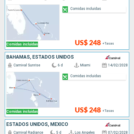
Comidas incluidas
US$ 248
+Tasas
Comidas incluidas
BAHAMAS, ESTADOS UNIDOS
Carnival Sunrise
6 d
Miami
14/02/2028
Comidas incluidas
US$ 248
+Tasas
Comidas incluidas
ESTADOS UNIDOS, MÉXICO
Carnival Radiance
5 d
Los Angeles
07/02/2028