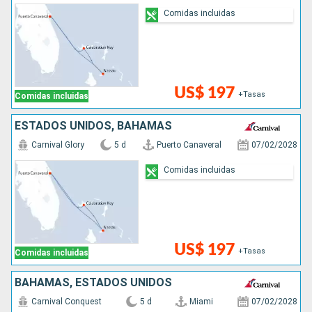
Comidas incluidas
US$ 197
+Tasas
Comidas incluidas
ESTADOS UNIDOS, BAHAMAS
Carnival Glory
5 d
Puerto Canaveral
07/02/2028
Comidas incluidas
US$ 197
+Tasas
Comidas incluidas
BAHAMAS, ESTADOS UNIDOS
Carnival Conquest
5 d
Miami
07/02/2028