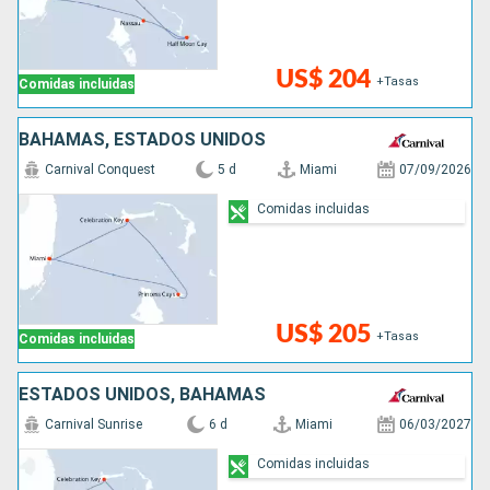
US$ 204
+Tasas
Comidas incluidas
BAHAMAS, ESTADOS UNIDOS
Carnival Conquest
5 d
Miami
07/09/2026
Comidas incluidas
US$ 205
+Tasas
Comidas incluidas
ESTADOS UNIDOS, BAHAMAS
Carnival Sunrise
6 d
Miami
06/03/2027
Comidas incluidas