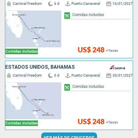
Carnival Freedom
6 d
Puerto Canaveral
16/01/2027
Comidas incluidas
US$ 248
+Tasas
Comidas incluidas
ESTADOS UNIDOS, BAHAMAS
Carnival Freedom
6 d
Puerto Canaveral
30/01/2027
Comidas incluidas
US$ 248
+Tasas
Comidas incluidas