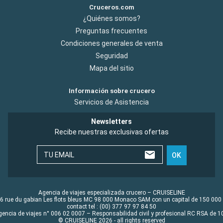
Cruceros.com
¿Quiénes somos?
Preguntas frecuentes
Condiciones generales de venta
Seguridad
Mapa del sitio
Información sobre crucero
Servicios de Asistencia
Newsletters
Recibe nuestras exclusivas ofertas
TU EMAIL
OK
Agencia de viajes especializada crucero – CRUISELINE
6 rue du gabian Les flots bleus MC 98 000 Monaco SAM con un capital de 150 000
contact tel : (00) 377 97 97 84 50
gencia de viajes n° 006 02 0007 – Responsabilidad civil y profesional RC RSA de
© CRUISELINE 2026 - all rights reserved