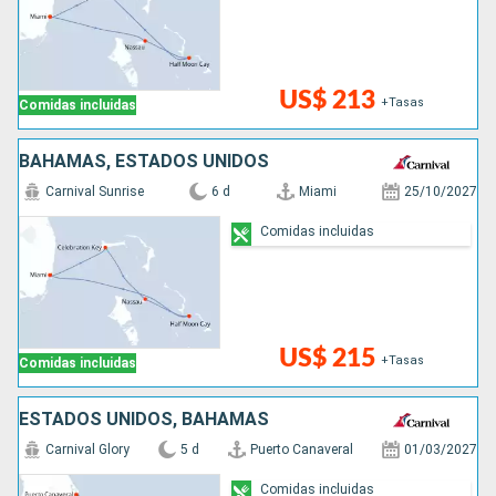
US$ 213
+Tasas
Comidas incluidas
BAHAMAS, ESTADOS UNIDOS
Carnival Sunrise
6 d
Miami
25/10/2027
Comidas incluidas
US$ 215
+Tasas
Comidas incluidas
ESTADOS UNIDOS, BAHAMAS
Carnival Glory
5 d
Puerto Canaveral
01/03/2027
Comidas incluidas