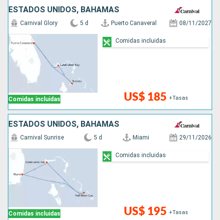
ESTADOS UNIDOS, BAHAMAS
Carnival Glory
5 d
Puerto Canaveral
08/11/2027
Comidas incluidas
US$ 185
+Tasas
Comidas incluidas
ESTADOS UNIDOS, BAHAMAS
Carnival Sunrise
5 d
Miami
29/11/2026
Comidas incluidas
US$ 195
+Tasas
Comidas incluidas