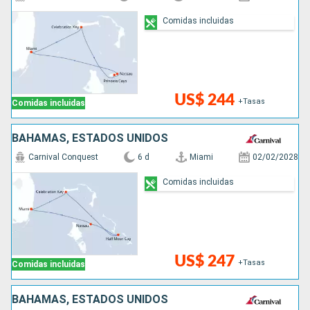
Comidas incluidas
US$ 244
+Tasas
Comidas incluidas
BAHAMAS, ESTADOS UNIDOS
Carnival Conquest
6 d
Miami
02/02/2028
Comidas incluidas
US$ 247
+Tasas
Comidas incluidas
BAHAMAS, ESTADOS UNIDOS