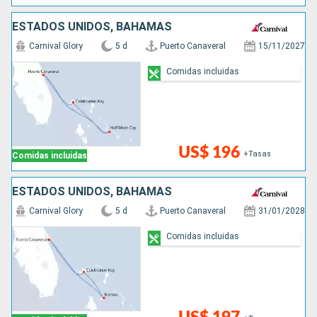
ESTADOS UNIDOS, BAHAMAS
Carnival Glory
5 d
Puerto Canaveral
15/11/2027
Comidas incluidas
US$ 196
+Tasas
Comidas incluidas
ESTADOS UNIDOS, BAHAMAS
Carnival Glory
5 d
Puerto Canaveral
31/01/2028
Comidas incluidas