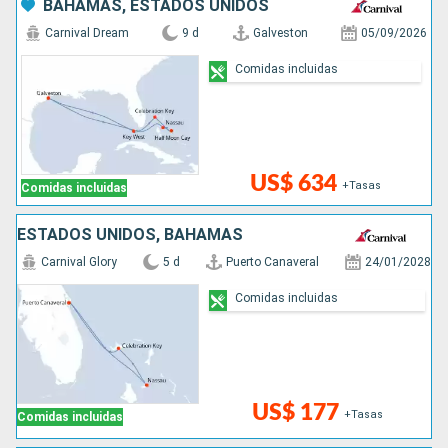
BAHAMAS, ESTADOS UNIDOS
Carnival Dream
9 d
Galveston
05/09/2026
Comidas incluidas
US$ 634
+Tasas
Comidas incluidas
ESTADOS UNIDOS, BAHAMAS
Carnival Glory
5 d
Puerto Canaveral
24/01/2028
Comidas incluidas
US$ 177
+Tasas
Comidas incluidas