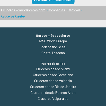
VER MÁS DE CRUCEROS
Cruceros www.cruceros.com
Compañías
Carnival
Cruceros Caribe
Barcos más populares
MSC World Europa
Icon of the Seas
Costa Toscana
Puerto de salida
Cruceros desde Miami
Cruceros desde Barcelona
Cruceros desde Valencia
Cruceros desde Rio de Janeiro
Cruceros desde Buenos Aires
Cruceros Valparaiso