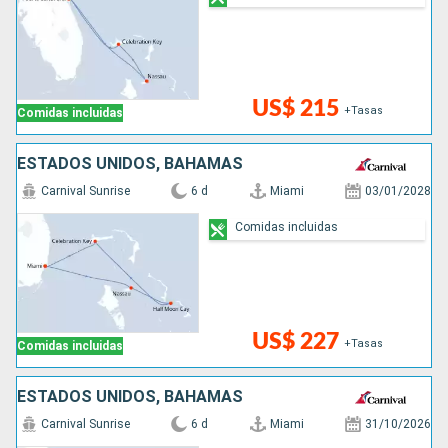
US$ 215
+Tasas
Comidas incluidas
ESTADOS UNIDOS, BAHAMAS
Carnival Sunrise
6 d
Miami
03/01/2028
Comidas incluidas
US$ 227
+Tasas
Comidas incluidas
ESTADOS UNIDOS, BAHAMAS
Carnival Sunrise
6 d
Miami
31/10/2026