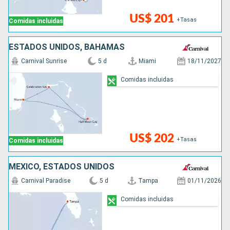
US$ 201
+Tasas
Comidas incluidas
ESTADOS UNIDOS, BAHAMAS
Carnival Sunrise
5 d
Miami
18/11/2027
Comidas incluidas
US$ 202
+Tasas
Comidas incluidas
MÉXICO, ESTADOS UNIDOS
Carnival Paradise
5 d
Tampa
01/11/2026
Comidas incluidas