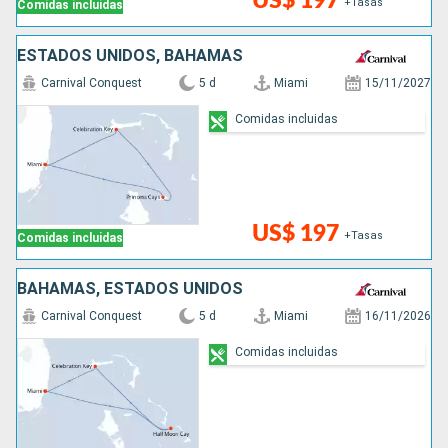
US$ 197
+Tasas
Comidas incluidas
ESTADOS UNIDOS, BAHAMAS
Carnival Conquest
5 d
Miami
15/11/2027
Comidas incluidas
US$ 197
+Tasas
Comidas incluidas
BAHAMAS, ESTADOS UNIDOS
Carnival Conquest
5 d
Miami
16/11/2026
Comidas incluidas