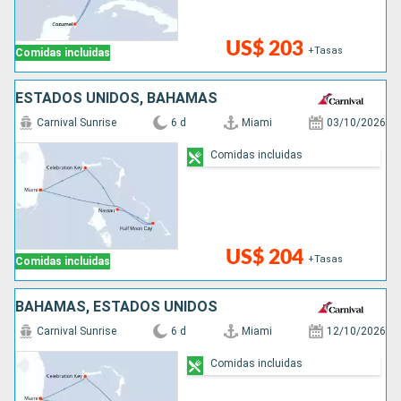
US$ 203
+Tasas
Comidas incluidas
ESTADOS UNIDOS, BAHAMAS
Carnival Sunrise
6 d
Miami
03/10/2026
Comidas incluidas
US$ 204
+Tasas
Comidas incluidas
BAHAMAS, ESTADOS UNIDOS
Carnival Sunrise
6 d
Miami
12/10/2026
Comidas incluidas