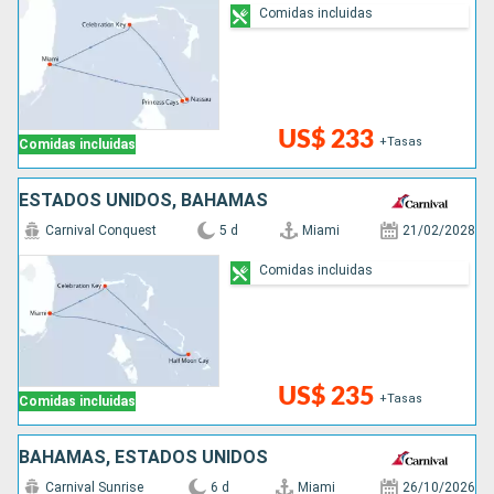
Comidas incluidas
US$ 233
+Tasas
Comidas incluidas
ESTADOS UNIDOS, BAHAMAS
Carnival Conquest
5 d
Miami
21/02/2028
Comidas incluidas
US$ 235
+Tasas
Comidas incluidas
BAHAMAS, ESTADOS UNIDOS
Carnival Sunrise
6 d
Miami
26/10/2026