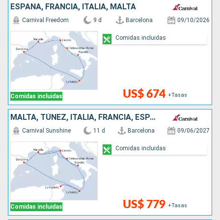
ESPAÑA, FRANCIA, ITALIA, MALTA
Carnival Freedom
9 d
Barcelona
09/10/2026
Comidas incluidas
US$ 674
+Tasas
Comidas incluidas
MALTA, TÚNEZ, ITALIA, FRANCIA, ESPAÑA
Carnival Sunshine
11 d
Barcelona
09/06/2027
Comidas incluidas
US$ 779
+Tasas
Comidas incluidas