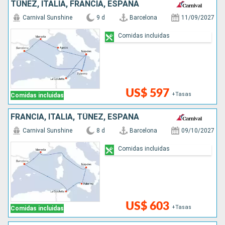
TÚNEZ, ITALIA, FRANCIA, ESPAÑA
Carnival Sunshine
9 d
Barcelona
11/09/2027
Comidas incluidas
US$ 597
+Tasas
Comidas incluidas
FRANCIA, ITALIA, TÚNEZ, ESPAÑA
Carnival Sunshine
8 d
Barcelona
09/10/2027
Comidas incluidas
US$ 603
+Tasas
Comidas incluidas