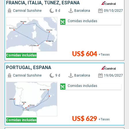
FRANCIA, ITALIA, TÚNEZ, ESPAÑA
Carnival Sunshine
8 d
Barcelona
09/10/2027
Comidas incluidas
US$ 604
+Tasas
Comidas incluidas
PORTUGAL, ESPAÑA
Carnival Sunshine
9 d
Barcelona
19/06/2027
Comidas incluidas
US$ 629
+Tasas
Comidas incluidas