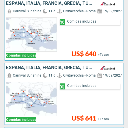
ESPAÑA, ITALIA, FRANCIA, GRECIA, TURQUÍA, MONTENEGRO, MALTA
Carnival Sunshine
11 d
Civitavecchia - Roma
19/09/2027
Comidas incluidas
US$ 640
+Tasas
Comidas incluidas
ESPAÑA, ITALIA, FRANCIA, GRECIA, TURQUÍA, MONTENEGRO, MALTA
Carnival Sunshine
11 d
Civitavecchia - Roma
19/09/2027
Comidas incluidas
US$ 641
+Tasas
Comidas incluidas