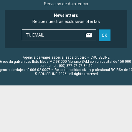
Servicios de Asistencia
Newsletters
Recibe nuestras exclusivas ofertas
TU EMAIL
OK
Agencia de viajes especializada crucero – CRUISELINE
6 rue du gabian Les flots bleus MC 98 000 Monaco SAM con un capital de 150 000
contact tel : (00) 377 97 97 84 50
gencia de viajes n° 006 02 0007 – Responsabilidad civil y profesional RC RSA de
© CRUISELINE 2026 - all rights reserved