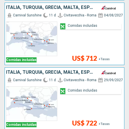
ITALIA, TURQUÍA, GRECIA, MALTA, ESPAÑA
Carnival Sunshine
11 d
Civitavecchia - Roma
04/08/2027
Comidas incluidas
US$ 712
+Tasas
Comidas incluidas
ITALIA, TURQUÍA, GRECIA, MALTA, ESPAÑA
Carnival Sunshine
11 d
Civitavecchia - Roma
29/09/2027
Comidas incluidas
US$ 722
+Tasas
Comidas incluidas