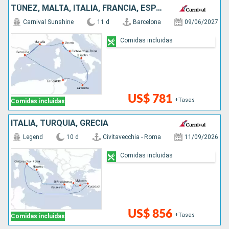
TÚNEZ, MALTA, ITALIA, FRANCIA, ESPAÑA
Carnival Sunshine
11 d
Barcelona
09/06/2027
Comidas incluidas
US$ 781
+Tasas
Comidas incluidas
ITALIA, TURQUÍA, GRECIA
Legend
10 d
Civitavecchia - Roma
11/09/2026
Comidas incluidas
US$ 856
+Tasas
Comidas incluidas