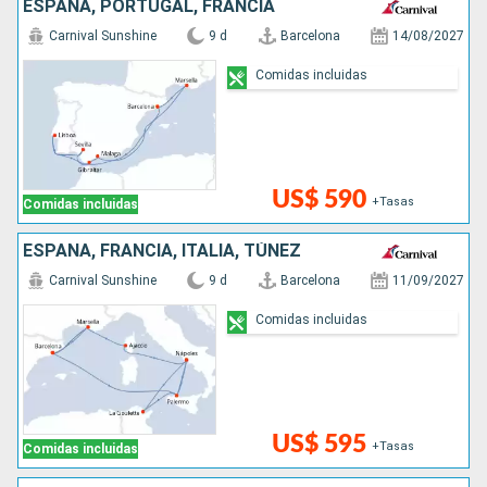
ESPAÑA, PORTUGAL, FRANCIA
Carnival Sunshine
9 d
Barcelona
14/08/2027
Comidas incluidas
US$ 590
+Tasas
Comidas incluidas
ESPAÑA, FRANCIA, ITALIA, TÚNEZ
Carnival Sunshine
9 d
Barcelona
11/09/2027
Comidas incluidas
US$ 595
+Tasas
Comidas incluidas