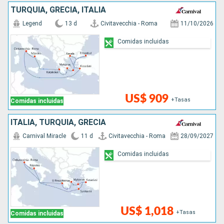
TURQUÍA, GRECIA, ITALIA
Legend
13 d
Civitavecchia - Roma
11/10/2026
Comidas incluidas
US$ 909
+Tasas
Comidas incluidas
ITALIA, TURQUÍA, GRECIA
Carnival Miracle
11 d
Civitavecchia - Roma
28/09/2027
Comidas incluidas
US$ 1,018
+Tasas
Comidas incluidas