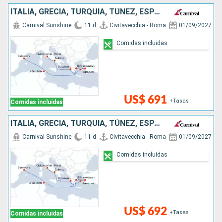
ITALIA, GRECIA, TURQUÍA, TÚNEZ, ESPAÑA
Carnival Sunshine
11 d
Civitavecchia - Roma
01/09/2027
Comidas incluidas
US$ 691
+Tasas
Comidas incluidas
ITALIA, GRECIA, TURQUÍA, TÚNEZ, ESPAÑA
Carnival Sunshine
11 d
Civitavecchia - Roma
01/09/2027
Comidas incluidas
US$ 692
+Tasas
Comidas incluidas