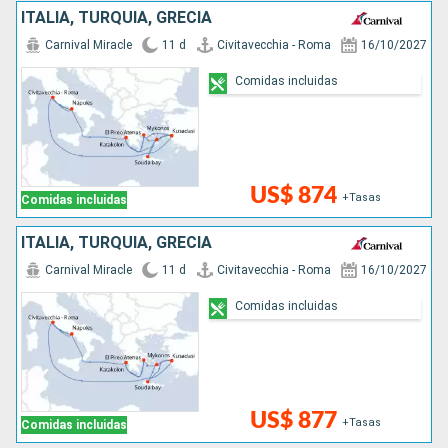
ITALIA, TURQUÍA, GRECIA
Carnival Miracle
11 d
Civitavecchia - Roma
16/10/2027
Comidas incluidas
US$ 874
+Tasas
Comidas incluidas
ITALIA, TURQUÍA, GRECIA
Carnival Miracle
11 d
Civitavecchia - Roma
16/10/2027
Comidas incluidas
US$ 877
+Tasas
Comidas incluidas