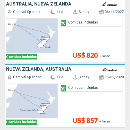
AUSTRALIA, NUEVA ZELANDA
Carnival Splendor
11 d
Sidney
06/11/2027
Comidas incluidas
US$ 820
+Tasas
Comidas incluidas
NUEVA ZELANDA, AUSTRALIA
Carnival Splendor
11 d
Sidney
15/02/2028
Comidas incluidas
US$ 857
+Tasas
Comidas incluidas