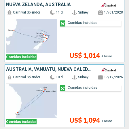
NUEVA ZELANDA, AUSTRALIA
Carnival Splendor
11 d
Sidney
17/01/2028
Comidas incluidas
US$ 1,014
+Tasas
Comidas incluidas
AUSTRALIA, VANUATU, NUEVA CALEDONIA
Carnival Splendor
10 d
Sidney
17/12/2026
Comidas incluidas
US$ 1,094
+Tasas
Comidas incluidas