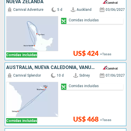
NUEVA ZELANDA
Carnival Adventure
5 d
Auckland
03/06/2027
Comidas incluidas
US$ 424
+Tasas
Comidas incluidas
AUSTRALIA, NUEVA CALEDONIA, VANUATU
Carnival Splendor
10 d
Sidney
07/06/2027
Comidas incluidas
US$ 468
+Tasas
Comidas incluidas