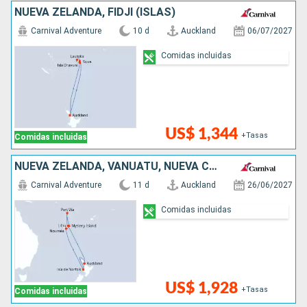
NUEVA ZELANDA, FIDJI (ISLAS)
Carnival Adventure
10 d
Auckland
06/07/2027
Comidas incluidas
US$ 1,344
+Tasas
Comidas incluidas
NUEVA ZELANDA, VANUATU, NUEVA CALEDONIA
Carnival Adventure
11 d
Auckland
26/06/2027
Comidas incluidas
US$ 1,928
+Tasas
Comidas incluidas