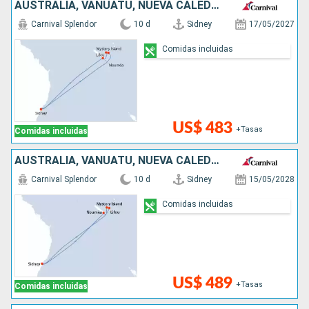
AUSTRALIA, VANUATU, NUEVA CALEDONIA
Carnival Splendor
10 d
Sidney
17/05/2027
Comidas incluidas
US$ 483
+Tasas
Comidas incluidas
AUSTRALIA, VANUATU, NUEVA CALEDONIA
Carnival Splendor
10 d
Sidney
15/05/2028
Comidas incluidas
US$ 489
+Tasas
Comidas incluidas