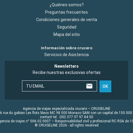
¿Quiénes somos?
Preguntas frecuentes
Condiciones generales de venta
Seguridad
Mapa del sitio
Información sobre crucero
Servicios de Asistencia
Newsletters
Recibe nuestras exclusivas ofertas
TU EMAIL
OK
Agencia de viajes especializada crucero – CRUISELINE
6 rue du gabian Les flots bleus MC 98 000 Monaco SAM con un capital de 150 000
contact tel : (00) 377 97 97 84 50
gencia de viajes n° 006 02 0007 – Responsabilidad civil y profesional RC RSA de
© CRUISELINE 2026 - all rights reserved