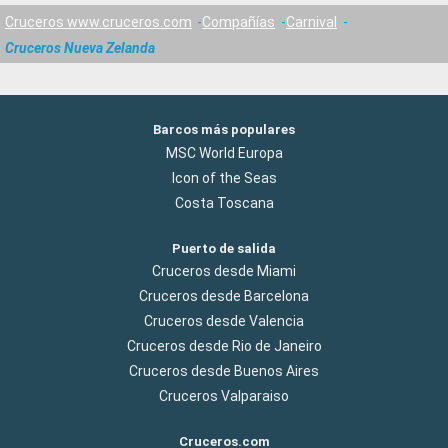
Cruceros www.cruceros.com
Compañías
Carnival
Cruceros Nueva Zelanda
Barcos más populares
MSC World Europa
Icon of the Seas
Costa Toscana
Puerto de salida
Cruceros desde Miami
Cruceros desde Barcelona
Cruceros desde Valencia
Cruceros desde Rio de Janeiro
Cruceros desde Buenos Aires
Cruceros Valparaiso
Cruceros.com