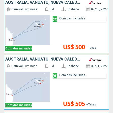
AUSTRALIA, VANUATU, NUEVA CALEDONIA
Carnival Luminosa
8 d
Brisbane
07/03/2027
Comidas incluidas
US$ 500
+Tasas
Comidas incluidas
AUSTRALIA, VANUATU, NUEVA CALEDONIA
Carnival Luminosa
9 d
Brisbane
30/01/2027
Comidas incluidas
US$ 505
+Tasas
Comidas incluidas