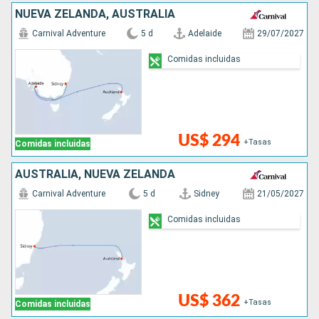
NUEVA ZELANDA, AUSTRALIA
Carnival Adventure
5 d
Adelaide
29/07/2027
Comidas incluidas
US$ 294
+Tasas
Comidas incluidas
AUSTRALIA, NUEVA ZELANDA
Carnival Adventure
5 d
Sidney
21/05/2027
Comidas incluidas
US$ 362
+Tasas
Comidas incluidas