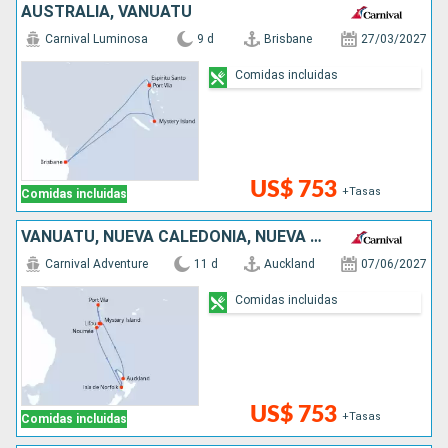
AUSTRALIA, VANUATU
Carnival Luminosa
9 d
Brisbane
27/03/2027
Comidas incluidas
US$ 753
+Tasas
Comidas incluidas
VANUATU, NUEVA CALEDONIA, NUEVA ZELANDA
Carnival Adventure
11 d
Auckland
07/06/2027
Comidas incluidas
US$ 753
+Tasas
Comidas incluidas