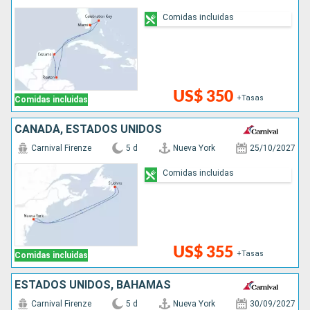
Comidas incluidas
US$ 350
+Tasas
Comidas incluidas
CANADÁ, ESTADOS UNIDOS
Carnival Firenze
5 d
Nueva York
25/10/2027
Comidas incluidas
US$ 355
+Tasas
Comidas incluidas
ESTADOS UNIDOS, BAHAMAS
Carnival Firenze
5 d
Nueva York
30/09/2027