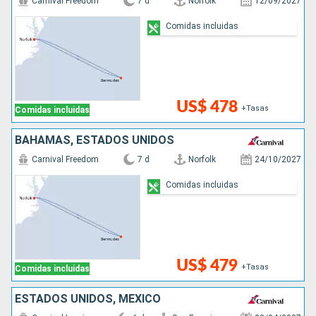
Carnival Freedom
7 d
Norfolk
12/09/2027
Comidas incluidas
US$ 478
+Tasas
Comidas incluidas
BAHAMAS, ESTADOS UNIDOS
Carnival Freedom
7 d
Norfolk
24/10/2027
Comidas incluidas
US$ 479
+Tasas
Comidas incluidas
ESTADOS UNIDOS, MÉXICO