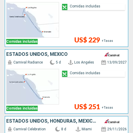
Comidas incluidas
US$ 229
+Tasas
Comidas incluidas
ESTADOS UNIDOS, MÉXICO
Carnival Radiance
5 d
Los Angeles
13/09/2027
Comidas incluidas
US$ 251
+Tasas
Comidas incluidas
ESTADOS UNIDOS, HONDURAS, MÉXICO, BAHAMAS
Carnival Celebration
8 d
Miami
29/11/2026