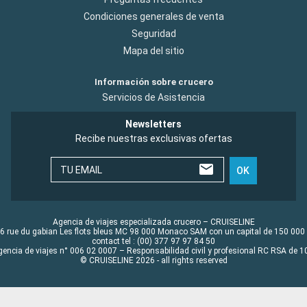
Condiciones generales de venta
Seguridad
Mapa del sitio
Información sobre crucero
Servicios de Asistencia
Newsletters
Recibe nuestras exclusivas ofertas
TU EMAIL
OK
Agencia de viajes especializada crucero – CRUISELINE
6 rue du gabian Les flots bleus MC 98 000 Monaco SAM con un capital de 150 000
contact tel : (00) 377 97 97 84 50
gencia de viajes n° 006 02 0007 – Responsabilidad civil y profesional RC RSA de
© CRUISELINE 2026 - all rights reserved