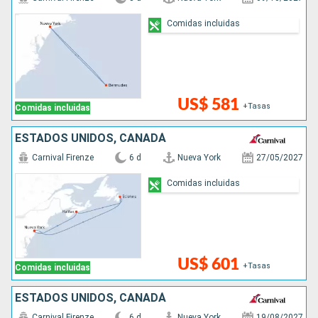
Comidas incluidas
US$ 581
+Tasas
Comidas incluidas
ESTADOS UNIDOS, CANADÁ
Carnival Firenze
6 d
Nueva York
27/05/2027
Comidas incluidas
US$ 601
+Tasas
Comidas incluidas
ESTADOS UNIDOS, CANADÁ
Carnival Firenze
6 d
Nueva York
19/08/2027