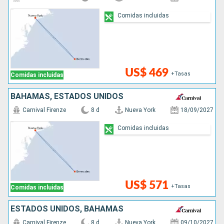
Comidas incluidas
US$ 469
+Tasas
Comidas incluidas
BAHAMAS, ESTADOS UNIDOS
Carnival Firenze
8 d
Nueva York
18/09/2027
Comidas incluidas
US$ 571
+Tasas
Comidas incluidas
ESTADOS UNIDOS, BAHAMAS
Carnival Firenze
8 d
Nueva York
09/10/2027