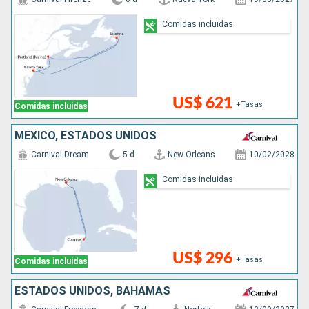
Comidas incluidas
US$ 621
+Tasas
Comidas incluidas
MÉXICO, ESTADOS UNIDOS
Carnival Dream
5 d
New Orleans
10/02/2028
Comidas incluidas
US$ 296
+Tasas
Comidas incluidas
ESTADOS UNIDOS, BAHAMAS