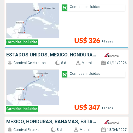
Comidas incluidas
US$ 326
+Tasas
Comidas incluidas
ESTADOS UNIDOS, MÉXICO, HONDURAS, BAHAMAS
Carnival Celebration
8 d
Miami
01/11/2026
Comidas incluidas
US$ 347
+Tasas
Comidas incluidas
MÉXICO, HONDURAS, BAHAMAS, ESTADOS UNIDOS
Carnival Firenze
8 d
Miami
18/04/2027