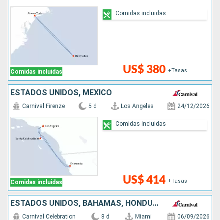
Comidas incluidas
US$ 380
+Tasas
Comidas incluidas
ESTADOS UNIDOS, MÉXICO
Carnival Firenze
5 d
Los Angeles
24/12/2026
Comidas incluidas
US$ 414
+Tasas
Comidas incluidas
ESTADOS UNIDOS, BAHAMAS, HONDURAS, MÉXICO
Carnival Celebration
8 d
Miami
06/09/2026