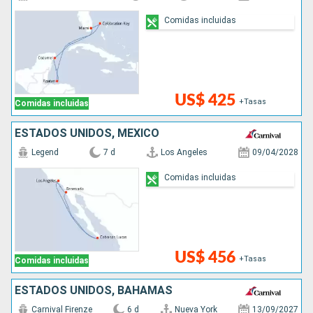
Comidas incluidas
US$ 425
+Tasas
Comidas incluidas
ESTADOS UNIDOS, MÉXICO
Legend
7 d
Los Angeles
09/04/2028
Comidas incluidas
US$ 456
+Tasas
Comidas incluidas
ESTADOS UNIDOS, BAHAMAS
Carnival Firenze
6 d
Nueva York
13/09/2027