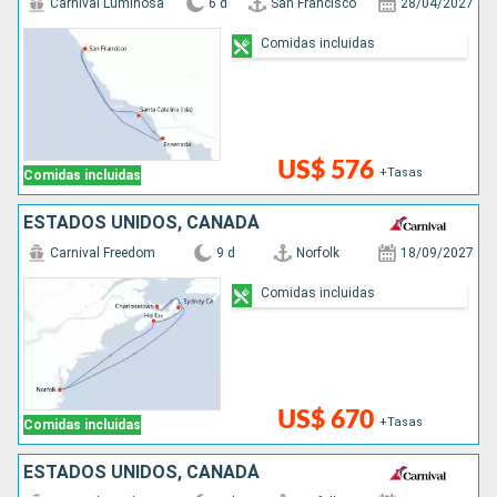
Carnival Luminosa
6 d
San Francisco
28/04/2027
Comidas incluidas
US$ 576
+Tasas
Comidas incluidas
ESTADOS UNIDOS, CANADÁ
Carnival Freedom
9 d
Norfolk
18/09/2027
Comidas incluidas
US$ 670
+Tasas
Comidas incluidas
ESTADOS UNIDOS, CANADÁ