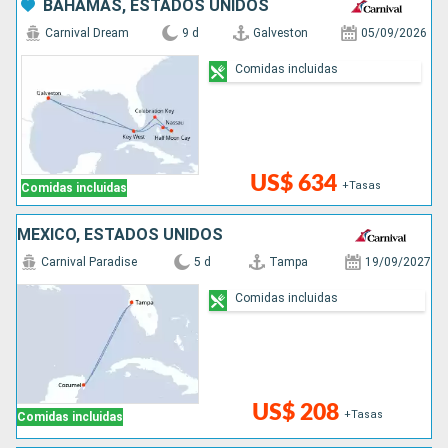
BAHAMAS, ESTADOS UNIDOS
Carnival Dream
9 d
Galveston
05/09/2026
Comidas incluidas
US$ 634
+Tasas
Comidas incluidas
MÉXICO, ESTADOS UNIDOS
Carnival Paradise
5 d
Tampa
19/09/2027
Comidas incluidas
US$ 208
+Tasas
Comidas incluidas