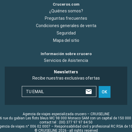
Cruceros.com
¿Quiénes somos?
Preguntas frecuentes
Condiciones generales de venta
Seguridad
Mapa del sitio
Información sobre crucero
Servicios de Asistencia
Newsletters
Recibe nuestras exclusivas ofertas
TU EMAIL
OK
Agencia de viajes especializada crucero – CRUISELINE
6 rue du gabian Les flots bleus MC 98 000 Monaco SAM con un capital de 150 000
contact tel : (00) 377 97 97 84 50
gencia de viajes n° 006 02 0007 – Responsabilidad civil y profesional RC RSA de
© CRUISELINE 2026 - all rights reserved