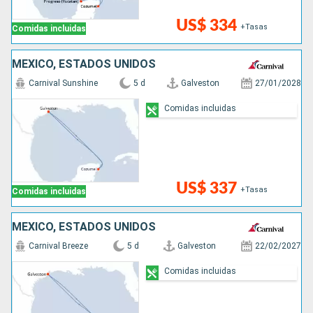
US$ 334
+Tasas
Comidas incluidas
MÉXICO, ESTADOS UNIDOS
Carnival Sunshine
5 d
Galveston
27/01/2028
Comidas incluidas
US$ 337
+Tasas
Comidas incluidas
MÉXICO, ESTADOS UNIDOS
Carnival Breeze
5 d
Galveston
22/02/2027
Comidas incluidas