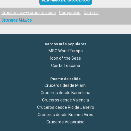
VER MÁS DE CRUCEROS
Cruceros www.cruceros.com
Compañías
Carnival
Cruceros México
Barcos más populares
MSC World Europa
Icon of the Seas
Costa Toscana
Puerto de salida
Cruceros desde Miami
Cruceros desde Barcelona
Cruceros desde Valencia
Cruceros desde Rio de Janeiro
Cruceros desde Buenos Aires
Cruceros Valparaiso