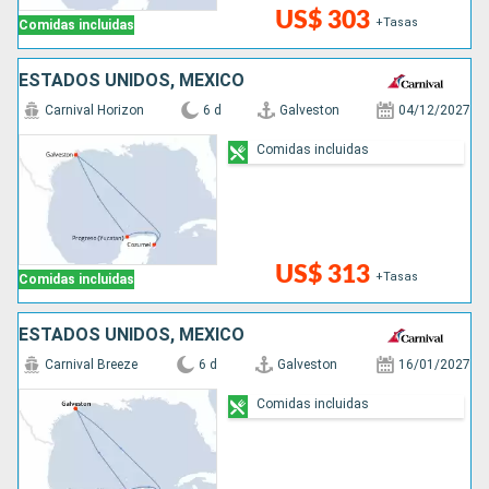
US$ 303
+Tasas
Comidas incluidas
ESTADOS UNIDOS, MÉXICO
Carnival Horizon
6 d
Galveston
04/12/2027
Comidas incluidas
US$ 313
+Tasas
Comidas incluidas
ESTADOS UNIDOS, MÉXICO
Carnival Breeze
6 d
Galveston
16/01/2027
Comidas incluidas