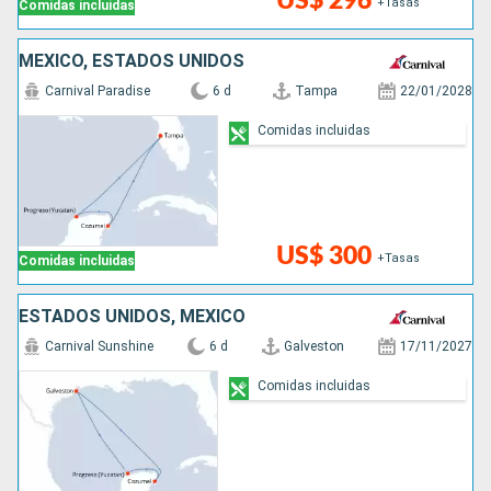
US$ 296
+Tasas
Comidas incluidas
MÉXICO, ESTADOS UNIDOS
Carnival Paradise
6 d
Tampa
22/01/2028
Comidas incluidas
US$ 300
+Tasas
Comidas incluidas
ESTADOS UNIDOS, MÉXICO
Carnival Sunshine
6 d
Galveston
17/11/2027
Comidas incluidas