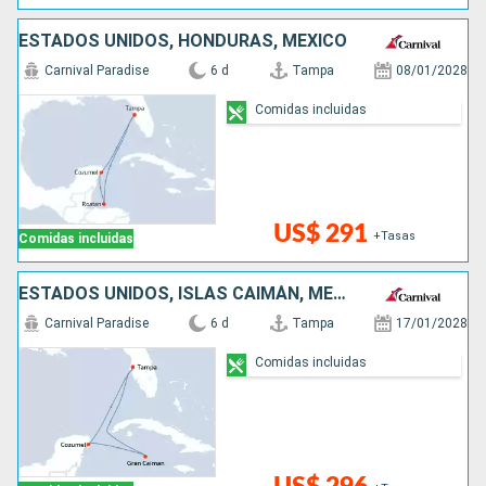
ESTADOS UNIDOS, HONDURAS, MÉXICO
Carnival Paradise
6 d
Tampa
08/01/2028
Comidas incluidas
US$ 291
+Tasas
Comidas incluidas
ESTADOS UNIDOS, ISLAS CAIMÁN, MÉXICO
Carnival Paradise
6 d
Tampa
17/01/2028
Comidas incluidas