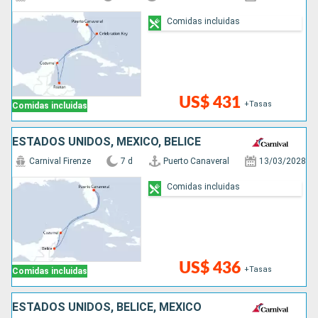
Comidas incluidas
US$ 431
+Tasas
Comidas incluidas
ESTADOS UNIDOS, MÉXICO, BELICE
Carnival Firenze
7 d
Puerto Canaveral
13/03/2028
Comidas incluidas
US$ 436
+Tasas
Comidas incluidas
ESTADOS UNIDOS, BELICE, MÉXICO