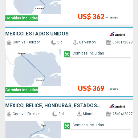
US$ 362
+Tasas
Comidas incluidas
MÉXICO, ESTADOS UNIDOS
Carnival Horizon
5 d
Galveston
06/01/2028
Comidas incluidas
US$ 369
+Tasas
Comidas incluidas
MÉXICO, BELICE, HONDURAS, ESTADOS UNIDOS
Carnival Firenze
8 d
Miami
25/04/2027
Comidas incluidas