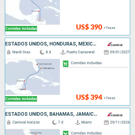
US$ 390
+Tasas
Comidas incluidas
ESTADOS UNIDOS, HONDURAS, MÉXICO, BAHAMAS
Mardi Gras
8 d
Puerto Canaveral
09/01/2027
Comidas incluidas
US$ 394
+Tasas
Comidas incluidas
ESTADOS UNIDOS, BAHAMAS, JAMAICA, ISLAS CAIMÁN
Carnival Horizon
7 d
Miami
29/11/2026
Comidas incluidas