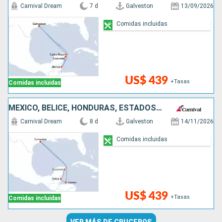
Carnival Dream
7 d
Galveston
13/09/2026
Comidas incluidas
US$ 439
+Tasas
Comidas incluidas
MÉXICO, BELICE, HONDURAS, ESTADOS UNIDOS
Carnival Dream
8 d
Galveston
14/11/2026
Comidas incluidas
US$ 439
+Tasas
Comidas incluidas