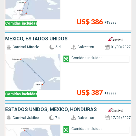
US$ 386
+Tasas
Comidas incluidas
MÉXICO, ESTADOS UNIDOS
Carnival Miracle
5 d
Galveston
01/03/2027
Comidas incluidas
US$ 387
+Tasas
Comidas incluidas
ESTADOS UNIDOS, MÉXICO, HONDURAS
Carnival Jubilee
7 d
Galveston
17/01/2027
Comidas incluidas