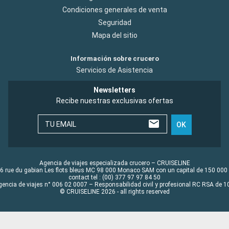
Condiciones generales de venta
Seguridad
Mapa del sitio
Información sobre crucero
Servicios de Asistencia
Newsletters
Recibe nuestras exclusivas ofertas
TU EMAIL
OK
Agencia de viajes especializada crucero – CRUISELINE
6 rue du gabian Les flots bleus MC 98 000 Monaco SAM con un capital de 150 000
contact tel : (00) 377 97 97 84 50
gencia de viajes n° 006 02 0007 – Responsabilidad civil y profesional RC RSA de
© CRUISELINE 2026 - all rights reserved