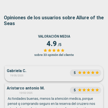
Opiniones de los usuarios sobre Allure of the
Seas
VALORACIÓN MEDIA
4.9
/5
sobre 33 opinión del cliente
Gabriela C.
5
19/05/2025
Aristarco antonio M.
5
10/02/2025
Actividades buenas, menos la atención medica, porque
pensé q comprando seguro en la reserva del cruzero nos